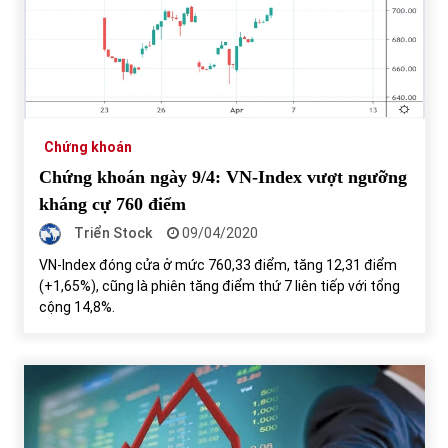
Chứng khoán
Chứng khoán ngày 9/4: VN-Index vượt ngưỡng
kháng cự 760 điểm
Triển Stock
09/04/2020
VN-Index đóng cửa ở mức 760,33 điểm, tăng 12,31 điểm
(+1,65%), cũng là phiên tăng điểm thứ 7 liên tiếp với tổng
cộng 14,8%.