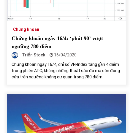
Chứng khoán
Chứng khoán ngày 16/4: ‘phút 90’ vượt
ngưỡng 780 điểm
Triển Stock
16/04/2020
Chứng khoán ngày 16/4, chỉ số VN-Index tăng gần 4 điểm
trong phiên ATC, không những thoát sắc đỏ mà còn đóng
cửa trên ngưỡng kháng cự quan trọng 780 điểm.