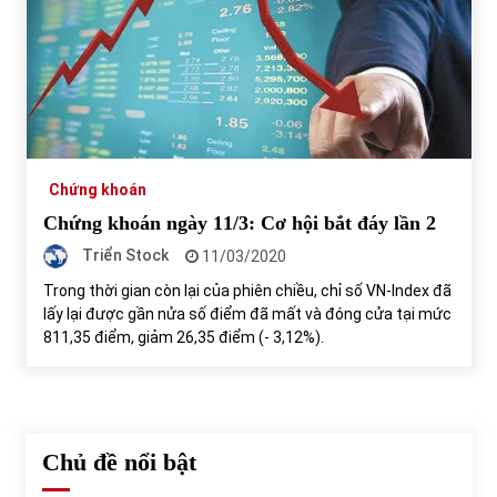
Chứng khoán
Chứng khoán ngày 11/3: Cơ hội bắt đáy lần 2
Triển Stock
11/03/2020
Trong thời gian còn lại của phiên chiều, chỉ số VN-Index đã
lấy lại được gần nửa số điểm đã mất và đóng cửa tại mức
811,35 điểm, giảm 26,35 điểm (- 3,12%).
Chủ đề nổi bật