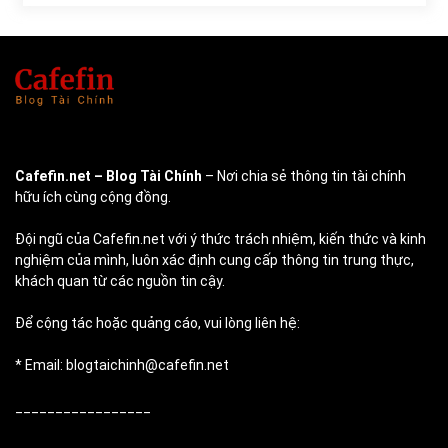
Cafefin.net
– Blog Tài Chính
– Nơi chia sẻ thông tin tài chính
hữu ích cùng cộng đồng.
Đội ngũ của Cafefin.net với ý thức trách nhiệm, kiến thức và kinh
nghiệm của mình, luôn xác định cung cấp thông tin trung thực,
khách quan từ các nguồn tin cậy.
Để cộng tác hoặc quảng cáo, vui lòng liên hệ:
* Email: blogtaichinh@cafefin.net
_________________