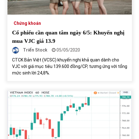
Chứng khoán
Cổ phiếu cần quan tâm ngày 6/5: Khuyến nghị
mua VJC giá 13.9
Triển Stock
05/05/2020
CTCK Bản Việt (VCSC) khuyến nghị khả quan dành cho
VJC với giá mục tiêu 139.600 đồng/CP, tương ứng với tổng
mức sinh lời 24,8%.