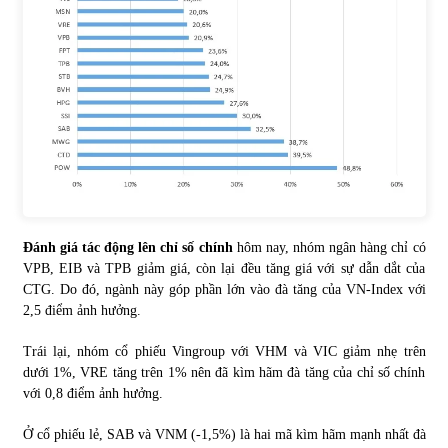
Đánh giá tác động lên chỉ số chính
hôm nay, nhóm ngân hàng chỉ có
VPB, EIB và TPB giảm giá, còn lại đều tăng giá với sự dẫn dắt của
CTG. Do đó, ngành này góp phần lớn vào đà tăng của VN-Index với
2,5 điểm ảnh hưởng.
Trái lại, nhóm cổ phiếu Vingroup với VHM và VIC giảm nhẹ trên
dưới 1%, VRE tăng trên 1% nên đã kìm hãm đà tăng của chỉ số chính
với 0,8 điểm ảnh hưởng.
Ở cổ phiếu lẻ, SAB và VNM (-1,5%) là hai mã kìm hãm mạnh nhất đà