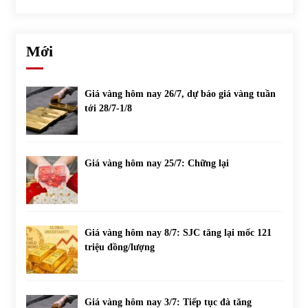
Mới
Giá vàng hôm nay 26/7, dự báo giá vàng tuần
tới 28/7-1/8
Giá vàng hôm nay 25/7: Chững lại
Giá vàng hôm nay 8/7: SJC tăng lại mốc 121
triệu đồng/lượng
Giá vàng hôm nay 3/7: Tiếp tục đà tăng