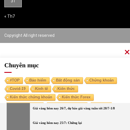
31
« Th7
Copyright All right reserved
Chuyên mục
#TOP
Bảo hiểm
Bất động sản
Chứng khoán
Covid-19
Kinh tế
Kiến thức
Kiến thức chứng khoán
Kiến thức Forex
Kiến thức kinh tế
Kiến thức tài chính
Ngoại tệ
Giá vàng hôm nay 26/7, dự báo giá vàng tuần tới 28/7-1/8
Ngân hàng
Nóng
Tiền điện tử
Tài chính cá nhân
Vàng
Giá vàng hôm nay 25/7: Chững lại