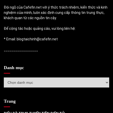
Đội ngũ của Cafefin.net với ý thức trách nhiệm, kiến thức và kinh
nghiệm của mình, luôn xác định cung cấp thông tin trung thực,
khách quan từ các nguồn tin cậy.
Để cộng tác hoặc quảng cáo, vui lòng liên hệ:
* Email: blogtaichinh@cafefin.net
_________________
Danh mục
Danh
mục
Trang