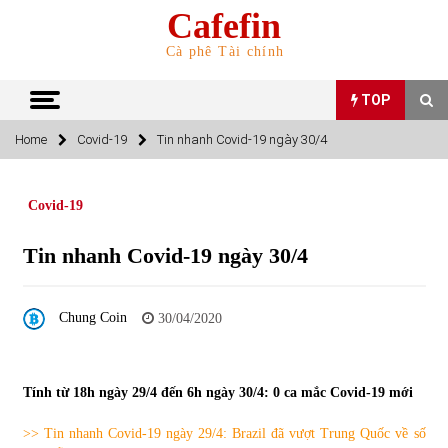
Skip
Cafefin
to
content
Cà phê Tài chính
TOP
Home
Covid-19
Tin nhanh Covid-19 ngày 30/4
TOP
Covid-19
Top 10 cổ phiếu rẻ nhất TTCK Việt Nam ngày 5/7/2022
05/07/2022
Tin nhanh Covid-19 ngày 30/4
Top 10 mặt hàng Việt Nam nhập khẩu nhiều nhất tháng
Chung Coin
30/04/2020
5/2022
15/06/2022
Tính từ 18h ngày 29/4 đến 6h ngày 30/4: 0 ca mắc Covid-19 mới
Top 10 mặt hàng Việt Nam xuất khẩu nhiều nhất tháng
5/2022
07/06/2022
>> Tin nhanh Covid-19 ngày 29/4: Brazil đã vượt Trung Quốc về số