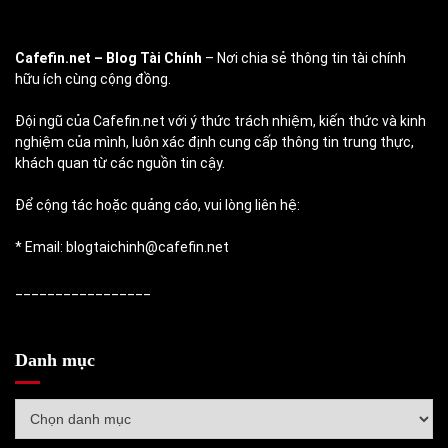
Cafefin.net
– Blog Tài Chính
– Nơi chia sẻ thông tin tài chính
hữu ích cùng cộng đồng.
Đội ngũ của Cafefin.net với ý thức trách nhiệm, kiến thức và kinh
nghiệm của mình, luôn xác định cung cấp thông tin trung thực,
khách quan từ các nguồn tin cậy.
Để cộng tác hoặc quảng cáo, vui lòng liên hệ:
* Email: blogtaichinh@cafefin.net
_________________
Danh mục
Danh
mục