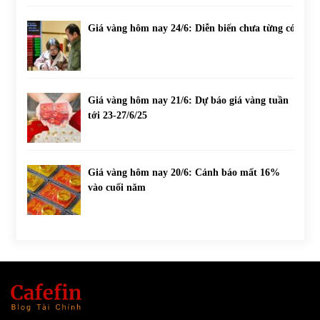
Giá vàng hôm nay 24/6: Diễn biến chưa từng có
Giá vàng hôm nay 21/6: Dự báo giá vàng tuần
tới 23-27/6/25
Giá vàng hôm nay 20/6: Cảnh báo mất 16%
vào cuối năm