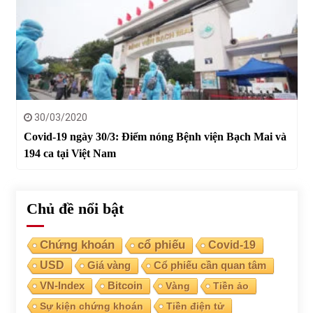
30/03/2020
Covid-19 ngày 30/3: Điểm nóng Bệnh viện Bạch Mai và
194 ca tại Việt Nam
Chủ đề nổi bật
Chứng khoán
cổ phiếu
Covid-19
USD
Giá vàng
Cổ phiếu cần quan tâm
VN-Index
Bitcoin
Vàng
Tiền ảo
Sự kiện chứng khoán
Tiền điện tử