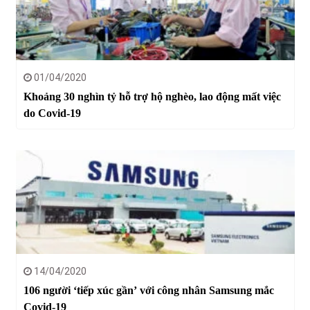
01/04/2020
Khoảng 30 nghìn tỷ hỗ trợ hộ nghèo, lao động mất việc
do Covid-19
14/04/2020
106 người ‘tiếp xúc gần’ với công nhân Samsung mắc
Covid-19