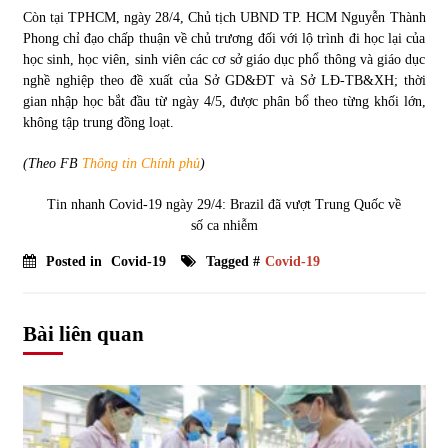
Còn tại TPHCM, ngày 28/4, Chủ tịch UBND TP. HCM Nguyễn Thành
Phong chỉ đạo chấp thuận về chủ trương đối với lộ trình đi học lại của
học sinh, học viên, sinh viên các cơ sở giáo dục phổ thông và giáo dục
nghề nghiệp theo đề xuất của Sở GD&ĐT và Sở LĐ-TB&XH; thời
gian nhập học bắt đầu từ ngày 4/5, được phân bổ theo từng khối lớn,
không tập trung đồng loạt.
(Theo FB
Thông tin Chính phủ
)
Tin nhanh Covid-19 ngày 29/4: Brazil đã vượt Trung Quốc về
số ca nhiễm
Posted in
Covid-19
Tagged #
Covid-19
Bài liên quan