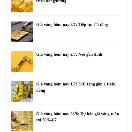
triệu đồng/lượng
Giá vàng hôm nay 3/7: Tiếp tục đà tăng
Giá vàng hôm nay 2/7: Neo gần đỉnh
Giá vàng hôm nay 1/7: SJC tăng gần 1 triệu
đồng
Giá vàng hôm nay 28/6: Dự báo giá vàng tuần
tới 30/6-4/7