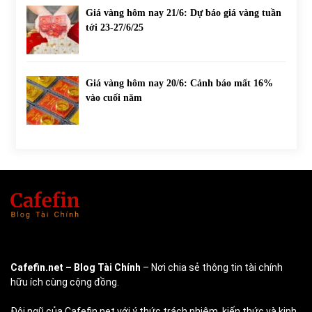
Giá vàng hôm nay 21/6: Dự báo giá vàng tuần
tới 23-27/6/25
Giá vàng hôm nay 20/6: Cảnh báo mất 16%
vào cuối năm
Cafefin.net
– Blog Tài Chính
– Nơi chia sẻ thông tin tài chính
hữu ích cùng cộng đồng.
Đội ngũ của Cafefin.net với ý thức trách nhiệm, kiến thức và kinh