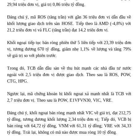
29,94 triệu đơn vị, giá trị 0,86 triệu tỷ đồng.
Đáng chú ý, mã ROS (tăng trần) với gần 36 triệu đơn vị dẫn đầu về
khối lượng giao dịch trên sàn HOSE. Tiếp theo là AMD (-4,8%) với
21,2 triệu đơn vị và FLC (tăng trần) đạt 14,2 triệu đơn vị.
Khối ngoại tiếp tục bán ròng phiên thứ 5 liên tiếp với 23,39 triệu đơn
vị, tương đương 670 tỷ đồng, giảm nhẹ 1,1% về lượng và tăng 79%
về giá trị so với phiên trước.
Trong đó, TCB dẫn đầu sàn về thu hút mạnh các nhà đầu tư nước
ngoài với 2,5 triệu đơn vị được giao dịch. Theo sau là ROS, POW,
CTG, HPG.
Ngược lại, mã chứng khoán bị khối ngoại xả mạnh nhất là TCB với
2,7 triệu đơn vị. Theo sau là POW, E1VFVN30, VIC, VRE.
Đáng chú ý, khối ngoại bán ròng mạnh nhất VIC về giá trị, đạt 212,75
tỷ đồng, tương đương khối lượng 2,34 triệu đơn vị; Tiếp đó, VCB bị
bán ròng với 64,72 tỷ đồng, VNM với 61,31 tỷ đồng; VRE với 34,33
tỷ đồng. Trái lại, không có mã nào được mua ròng 10 tỷ đồng.