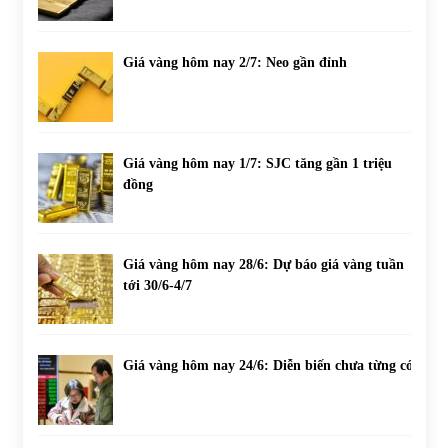
Giá vàng hôm nay 2/7: Neo gần đỉnh
Giá vàng hôm nay 1/7: SJC tăng gần 1 triệu
đồng
Giá vàng hôm nay 28/6: Dự báo giá vàng tuần
tới 30/6-4/7
Giá vàng hôm nay 24/6: Diễn biến chưa từng có