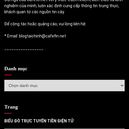
nghiệm của mình, luôn xác định cung cấp thông tin trung thực,
khách quan từ các nguồn tin cậy.
Để cộng tác hoặc quảng cáo, vui lòng liên hệ:
* Email: blogtaichinh@cafefin.net
_________________
Danh mục
Danh
mục
Trang
BIỂU ĐỒ TRỰC TUYẾN TIỀN ĐIỆN TỬ