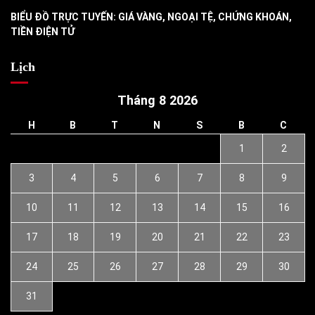
BIỂU ĐỒ TRỰC TUYẾN: GIÁ VÀNG, NGOẠI TỆ, CHỨNG KHOÁN,
TIỀN ĐIỆN TỬ
Lịch
Tháng 8 2026
H
B
T
N
S
B
C
1
2
3
4
5
6
7
8
9
10
11
12
13
14
15
16
17
18
19
20
21
22
23
24
25
26
27
28
29
30
31