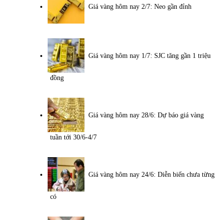
Giá vàng hôm nay 2/7: Neo gần đỉnh
Giá vàng hôm nay 1/7: SJC tăng gần 1 triệu
đồng
Giá vàng hôm nay 28/6: Dự báo giá vàng
tuần tới 30/6-4/7
Giá vàng hôm nay 24/6: Diễn biến chưa từng
có