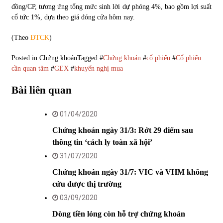
đồng/CP, tương ứng tổng mức sinh lời dự phóng 4%, bao gồm lợi suất
cổ tức 1%, dựa theo giá đóng cửa hôm nay.
(Theo
ĐTCK
)
Posted in
Chứng khoán
Tagged #
Chứng khoán
#
cổ phiếu
#
Cổ phiếu
cần quan tâm
#
GEX
#
khuyến nghị mua
Bài liên quan
01/04/2020
Chứng khoán ngày 31/3: Rớt 29 điểm sau
thông tin ‘cách ly toàn xã hội’
31/07/2020
Chứng khoán ngày 31/7: VIC và VHM không
cứu được thị trường
03/09/2020
Dòng tiền lỏng còn hỗ trợ chứng khoán