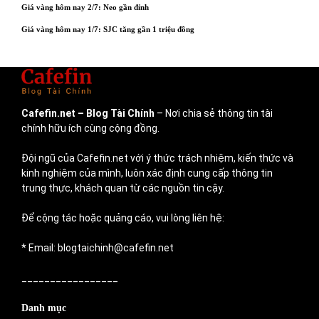
Giá vàng hôm nay 2/7: Neo gần đỉnh
Giá vàng hôm nay 1/7: SJC tăng gần 1 triệu đồng
Cafefin.net
– Blog Tài Chính
– Nơi chia sẻ thông tin tài
chính hữu ích cùng cộng đồng.
Đội ngũ của Cafefin.net với ý thức trách nhiệm, kiến thức và
kinh nghiệm của mình, luôn xác định cung cấp thông tin
trung thực, khách quan từ các nguồn tin cậy.
Để cộng tác hoặc quảng cáo, vui lòng liên hệ:
* Email: blogtaichinh@cafefin.net
_________________
Danh mục