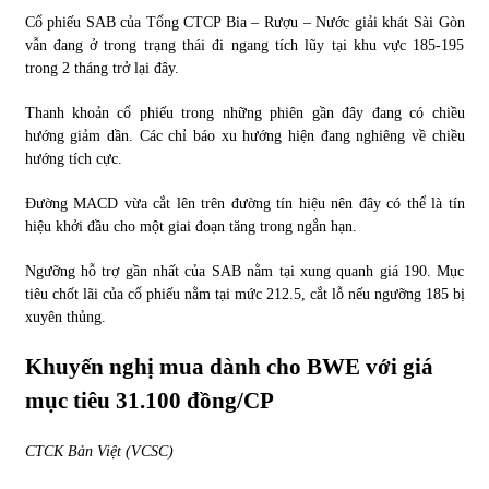
Cổ phiếu SAB của Tổng CTCP Bia – Rượu – Nước giải khát Sài Gòn
vẫn đang ở trong trạng thái đi ngang tích lũy tại khu vực 185-195
trong 2 tháng trở lại đây.
Thanh khoản cổ phiếu trong những phiên gần đây đang có chiều
hướng giảm dần. Các chỉ báo xu hướng hiện đang nghiêng về chiều
hướng tích cực.
Đường MACD vừa cắt lên trên đường tín hiệu nên đây có thể là tín
hiệu khởi đầu cho một giai đoạn tăng trong ngắn hạn.
Ngưỡng hỗ trợ gần nhất của SAB nằm tại xung quanh giá 190. Mục
tiêu chốt lãi của cổ phiếu nằm tại mức 212.5, cắt lỗ nếu ngưỡng 185 bị
xuyên thủng.
Khuyến nghị mua dành cho BWE với giá
mục tiêu 31.100 đồng/CP
CTCK Bản Việt (VCSC)