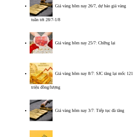
Giá vàng hôm nay 26/7, dự báo giá vàng
tuần tới 28/7-1/8
Giá vàng hôm nay 25/7: Chững lại
Giá vàng hôm nay 8/7: SJC tăng lại mốc 121
triệu đồng/lượng
Giá vàng hôm nay 3/7: Tiếp tục đà tăng