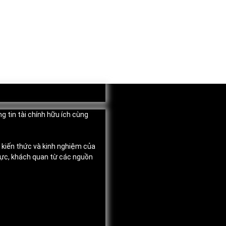
g tin tài chính hữu ích cùng
, kiến thức và kinh nghiệm của
thực, khách quan từ các nguồn