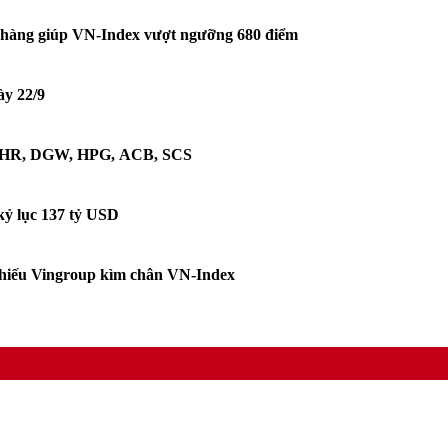
hàng giúp VN-Index vượt ngưỡng 680 điểm
ày 22/9
: PHR, DGW, HPG, ACB, SCS
kỷ lục 137 tỷ USD
hiếu Vingroup kìm chân VN-Index