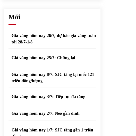
phiếu nổi bật
31/05/2022
Mới
Top 10 xe bán chạy nhất tháng 9/2021
13/10/2021
Giá vàng hôm nay 26/7, dự báo giá vàng tuần
tới 28/7-1/8
Giá vàng hôm nay 25/7: Chững lại
Giá vàng hôm nay 8/7: SJC tăng lại mốc 121
triệu đồng/lượng
Giá vàng hôm nay 3/7: Tiếp tục đà tăng
Giá vàng hôm nay 2/7: Neo gần đỉnh
Giá vàng hôm nay 1/7: SJC tăng gần 1 triệu