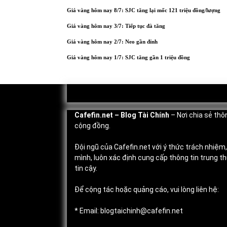
Giá vàng hôm nay 8/7: SJC tăng lại mốc 121 triệu đồng/lượng
Giá vàng hôm nay 3/7: Tiếp tục đà tăng
Giá vàng hôm nay 2/7: Neo gần đỉnh
Giá vàng hôm nay 1/7: SJC tăng gần 1 triệu đồng
Cafefin.net
– Blog Tài Chính
– Nơi chia sẻ thôn
cộng đồng.
Đội ngũ của Cafefin.net với ý thức trách nhiệm
mình, luôn xác định cung cấp thông tin trung 
tin cậy.
Để cộng tác hoặc quảng cáo, vui lòng liên hệ:
* Email: blogtaichinh@cafefin.net