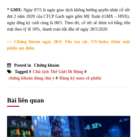
* GMX:
Ngày 07/5 là ngày giao dịch không hưởng quyền nhận cổ tức
đợt 2 năm 2020 của CTCP Gạch ngói gốm Mỹ Xuân (GMX – HNX),
ngày đăng ký cuối cùng là 08/5. Theo đó, cổ tức sẽ được trả bằng tiền
mặt theo tỷ lệ 10%, thanh toán bắt đầu từ ngày 28/5/2020.
>> Chứng khoán ngày 28/4: Yếu trụ cột, VN-Index thêm một
phiên sụt điểm
Posted in
Chứng khoán
Tagged #
Chủ tịch Thế Giới Di Động
#
chứng khoán đáng chú ý
#
Đăng ký mua cổ phiếu
Bài liên quan