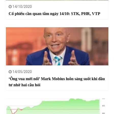
14/10/2020
Cổ phiếu cần quan tâm ngày 14/10: STK, PHR, VTP
14/05/2020
‘Ông vua mới nổi’ Mark Mobius luôn sáng suốt khi đầu
tư nhờ hai câu hỏi