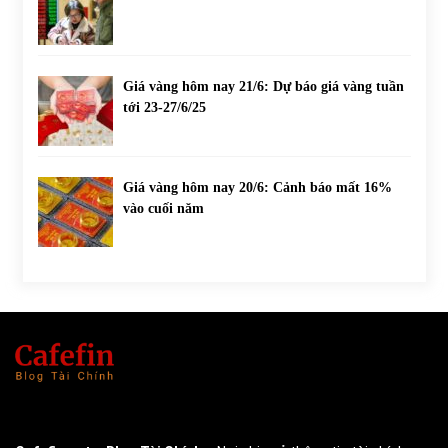
Giá vàng hôm nay 21/6: Dự báo giá vàng tuần
tới 23-27/6/25
Giá vàng hôm nay 20/6: Cảnh báo mất 16%
vào cuối năm