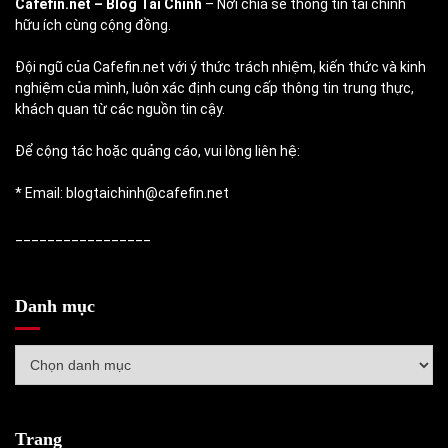
Cafefin.net
– Blog Tài Chính
– Nơi chia sẻ thông tin tài chính
hữu ích cùng cộng đồng.
Đội ngũ của Cafefin.net với ý thức trách nhiệm, kiến thức và kinh
nghiệm của mình, luôn xác định cung cấp thông tin trung thực,
khách quan từ các nguồn tin cậy.
Để cộng tác hoặc quảng cáo, vui lòng liên hệ:
* Email: blogtaichinh@cafefin.net
_________________
Danh mục
Danh
mục
Trang