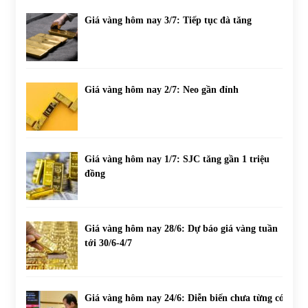
Giá vàng hôm nay 3/7: Tiếp tục đà tăng
Giá vàng hôm nay 2/7: Neo gần đỉnh
Giá vàng hôm nay 1/7: SJC tăng gần 1 triệu
đồng
Giá vàng hôm nay 28/6: Dự báo giá vàng tuần
tới 30/6-4/7
Giá vàng hôm nay 24/6: Diễn biến chưa từng có