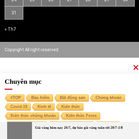
31
« Th7
Copyright All right reserved
Chuyên mục
#TOP
Bảo hiểm
Bất động sản
Chứng khoán
Covid-19
Kinh tế
Kiến thức
Kiến thức chứng khoán
Kiến thức Forex
Kiến thức kinh tế
Kiến thức tài chính
Ngoại tệ
Giá vàng hôm nay 26/7, dự báo giá vàng tuần tới 28/7-1/8
Ngân hàng
Nóng
Tiền điện tử
Tài chính cá nhân