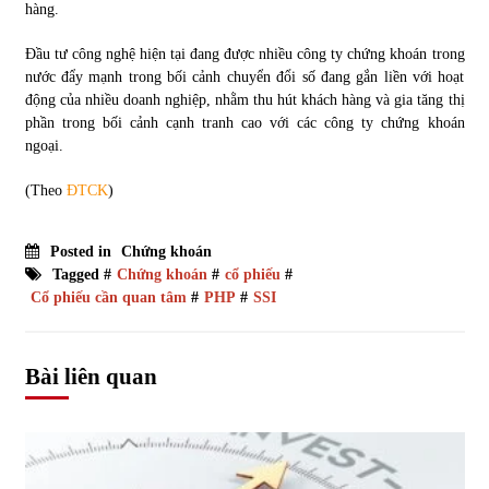
hàng.
Đầu tư công nghệ hiện tại đang được nhiều công ty chứng khoán trong
nước đẩy mạnh trong bối cảnh chuyển đổi số đang gắn liền với hoạt
động của nhiều doanh nghiệp, nhằm thu hút khách hàng và gia tăng thị
phần trong bối cảnh cạnh tranh cao với các công ty chứng khoán
ngoại.
(Theo
ĐTCK
)
Posted in
Chứng khoán
Tagged #
Chứng khoán
#
cổ phiếu
#
Cổ phiếu cần quan tâm
#
PHP
#
SSI
Bài liên quan