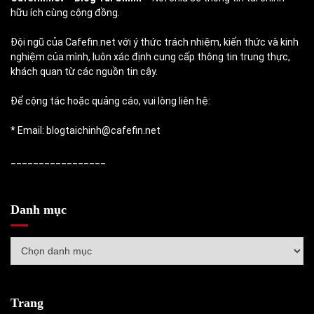
hữu ích cùng cộng đồng.
Đội ngũ của Cafefin.net với ý thức trách nhiệm, kiến thức và kinh
nghiệm của mình, luôn xác định cung cấp thông tin trung thực,
khách quan từ các nguồn tin cậy.
Để cộng tác hoặc quảng cáo, vui lòng liên hệ:
* Email: blogtaichinh@cafefin.net
_________________
Danh mục
Danh
mục
Trang