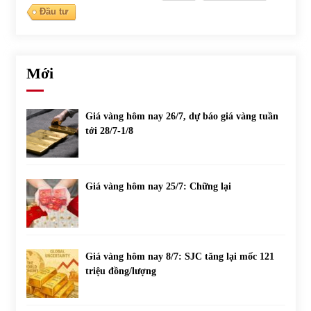
Đầu tư
Mới
Giá vàng hôm nay 26/7, dự báo giá vàng tuần
tới 28/7-1/8
Giá vàng hôm nay 25/7: Chững lại
Giá vàng hôm nay 8/7: SJC tăng lại mốc 121
triệu đồng/lượng