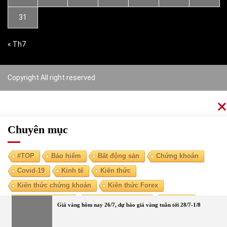
31
« Th7
Copyright All right reserved
Chuyên mục
#TOP
Bảo hiểm
Bất động sản
Chứng khoán
Covid-19
Kinh tế
Kiến thức
Kiến thức chứng khoán
Kiến thức Forex
Kiến thức kinh tế
Kiến thức tài chính
Ngoại tệ
Giá vàng hôm nay 26/7, dự báo giá vàng tuần tới 28/7-1/8
Ngân hàng
Nóng
Tiền điện tử
Tài chính cá nhân