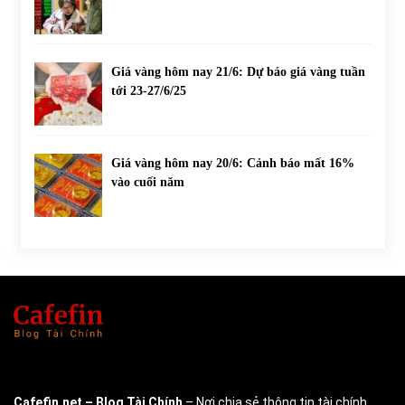
Giá vàng hôm nay 21/6: Dự báo giá vàng tuần
tới 23-27/6/25
Giá vàng hôm nay 20/6: Cảnh báo mất 16%
vào cuối năm
Cafefin.net
– Blog Tài Chính
– Nơi chia sẻ thông tin tài chính