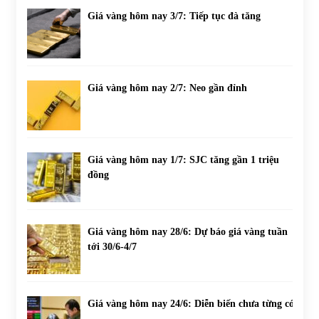
Giá vàng hôm nay 3/7: Tiếp tục đà tăng
Giá vàng hôm nay 2/7: Neo gần đỉnh
Giá vàng hôm nay 1/7: SJC tăng gần 1 triệu
đồng
Giá vàng hôm nay 28/6: Dự báo giá vàng tuần
tới 30/6-4/7
Giá vàng hôm nay 24/6: Diễn biến chưa từng có