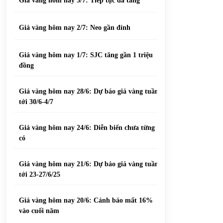
Giá vàng hôm nay 3/7: Tiếp tục đà tăng
Giá vàng hôm nay 2/7: Neo gần đỉnh
Giá vàng hôm nay 1/7: SJC tăng gần 1 triệu
đồng
Giá vàng hôm nay 28/6: Dự báo giá vàng tuần
tới 30/6-4/7
Giá vàng hôm nay 24/6: Diễn biến chưa từng
có
Giá vàng hôm nay 21/6: Dự báo giá vàng tuần
tới 23-27/6/25
Giá vàng hôm nay 20/6: Cảnh báo mất 16%
vào cuối năm