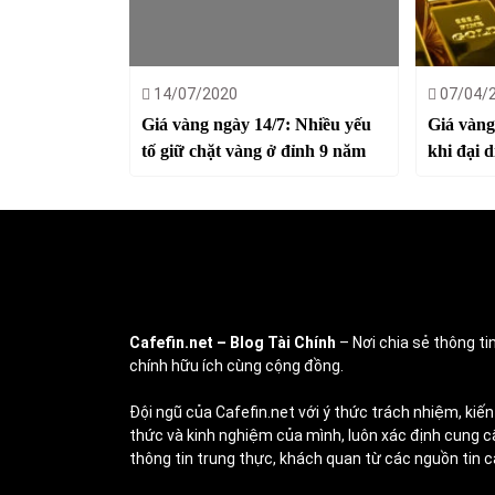
14/07/2020
07/04/
Giá vàng ngày 14/7: Nhiều yếu
Giá vàng
tố giữ chặt vàng ở đỉnh 9 năm
khi đại d
Cafefin.net
– Blog Tài Chính
– Nơi chia sẻ thông tin
chính hữu ích cùng cộng đồng.
Đội ngũ của Cafefin.net với ý thức trách nhiệm, kiến
thức và kinh nghiệm của mình, luôn xác định cung c
thông tin trung thực, khách quan từ các nguồn tin c