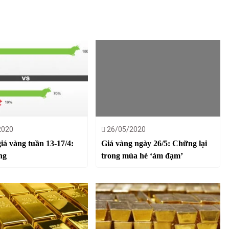
2020
26/05/2020
iá vàng tuần 13-17/4:
Giá vàng ngày 26/5: Chững lại
ng
trong mùa hè ‘ảm đạm’