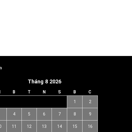
h
Tháng 8 2026
H
B
T
N
S
B
C
1
2
3
4
5
6
7
8
9
0
11
12
13
14
15
16