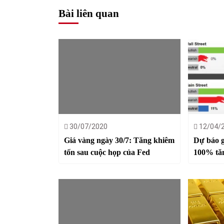
Bài liên quan
30/07/2020
12/04/
Giá vàng ngày 30/7: Tăng khiêm
Dự báo g
tốn sau cuộc họp của Fed
100% tă