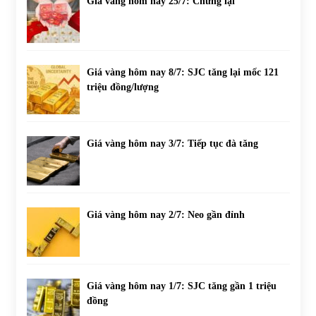
Giá vàng hôm nay 25/7: Chững lại
Giá vàng hôm nay 8/7: SJC tăng lại mốc 121
triệu đồng/lượng
Giá vàng hôm nay 3/7: Tiếp tục đà tăng
Giá vàng hôm nay 2/7: Neo gần đỉnh
Giá vàng hôm nay 1/7: SJC tăng gần 1 triệu
đồng