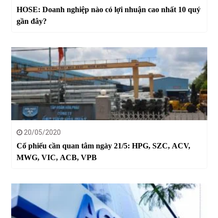
HOSE: Doanh nghiệp nào có lợi nhuận cao nhất 10 quý
gần đây?
20/05/2020
Cổ phiếu cần quan tâm ngày 21/5: HPG, SZC, ACV,
MWG, VIC, ACB, VPB