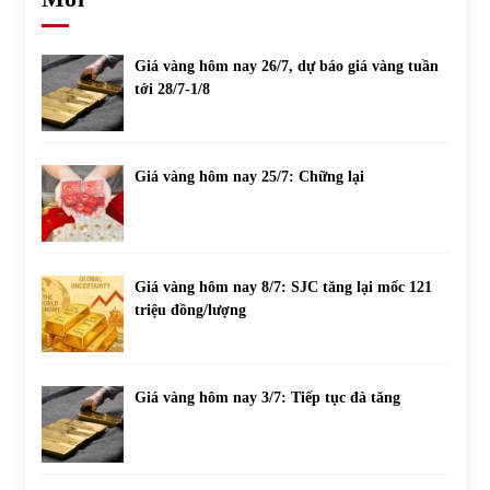
Giá vàng hôm nay 26/7, dự báo giá vàng tuần
tới 28/7-1/8
Giá vàng hôm nay 25/7: Chững lại
Giá vàng hôm nay 8/7: SJC tăng lại mốc 121
triệu đồng/lượng
Giá vàng hôm nay 3/7: Tiếp tục đà tăng