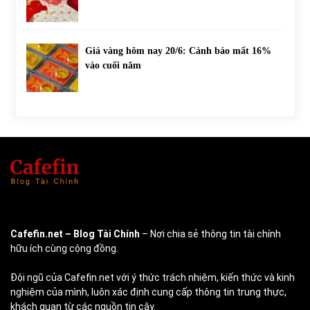
Giá vàng hôm nay 20/6: Cảnh báo mất 16%
vào cuối năm
Cafefin.net
– Blog Tài Chính
– Nơi chia sẻ thông tin tài chính
hữu ích cùng cộng đồng.
Đội ngũ của Cafefin.net với ý thức trách nhiệm, kiến thức và kinh
nghiệm của mình, luôn xác định cung cấp thông tin trung thực,
khách quan từ các nguồn tin cậy.