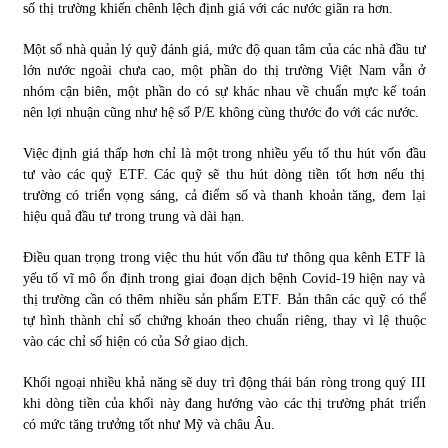
số thị trường khiến chênh lệch định giá với các nước giãn ra hơn.
Một số nhà quản lý quỹ đánh giá, mức độ quan tâm của các nhà đầu tư
lớn nước ngoài chưa cao, một phần do thị trường Việt Nam vẫn ở
nhóm cận biên, một phần do có sự khác nhau về chuẩn mực kế toán
nên lợi nhuận cũng như hệ số P/E không cùng thước đo với các nước.
Việc định giá thấp hơn chỉ là một trong nhiều yếu tố thu hút vốn đầu
tư vào các quỹ ETF. Các quỹ sẽ thu hút dòng tiền tốt hơn nếu thị
trường có triển vọng sáng, cả điểm số và thanh khoản tăng, đem lại
hiệu quả đầu tư trong trung và dài hạn.
Điều quan trọng trong việc thu hút vốn đầu tư thông qua kênh ETF là
yếu tố vĩ mô ổn định trong giai đoạn dịch bệnh Covid-19 hiện nay và
thị trường cần có thêm nhiều sản phẩm ETF. Bản thân các quỹ có thể
tự hình thành chỉ số chứng khoán theo chuẩn riêng, thay vì lệ thuộc
vào các chỉ số hiện có của Sở giao dịch.
Khối ngoại nhiều khả năng sẽ duy trì động thái bán ròng trong quý III
khi dòng tiền của khối này đang hướng vào các thị trường phát triển
có mức tăng trưởng tốt như Mỹ và châu Âu.