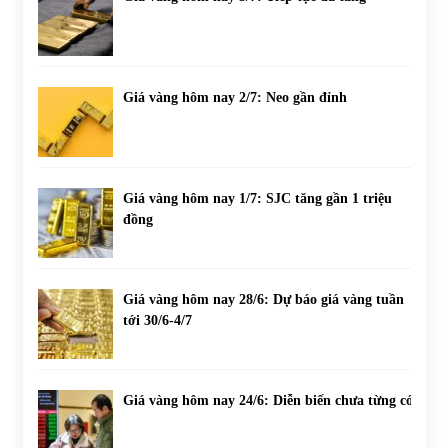
Giá vàng hôm nay 2/7: Neo gần đỉnh
Giá vàng hôm nay 1/7: SJC tăng gần 1 triệu
đồng
Giá vàng hôm nay 28/6: Dự báo giá vàng tuần
tới 30/6-4/7
Giá vàng hôm nay 24/6: Diễn biến chưa từng có