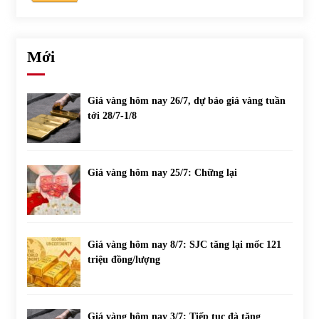
Mới
Giá vàng hôm nay 26/7, dự báo giá vàng tuần
tới 28/7-1/8
Giá vàng hôm nay 25/7: Chững lại
Giá vàng hôm nay 8/7: SJC tăng lại mốc 121
triệu đồng/lượng
Giá vàng hôm nay 3/7: Tiếp tục đà tăng