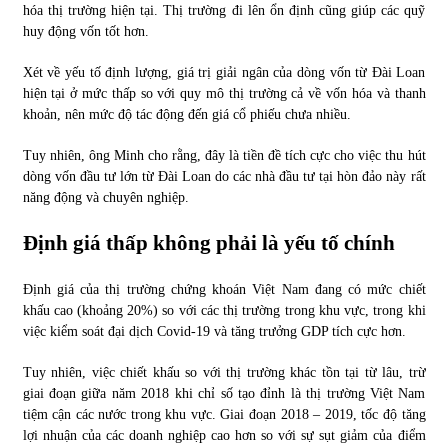
hóa thị trường hiện tại. Thị trường đi lên ổn định cũng giúp các quỹ
huy động vốn tốt hơn.
Xét về yếu tố định lượng, giá trị giải ngân của dòng vốn từ Đài Loan
hiện tại ở mức thấp so với quy mô thị trường cả về vốn hóa và thanh
khoản, nên mức độ tác động đến giá cổ phiếu chưa nhiều.
Tuy nhiên, ông Minh cho rằng, đây là tiền đề tích cực cho việc thu hút
dòng vốn đầu tư lớn từ Đài Loan do các nhà đầu tư tại hòn đảo này rất
năng động và chuyên nghiệp.
Định giá thấp không phải là yếu tố chính
Định giá của thị trường chứng khoán Việt Nam đang có mức chiết
khấu cao (khoảng 20%) so với các thị trường trong khu vực, trong khi
việc kiểm soát đại dịch Covid-19 và tăng trưởng GDP tích cực hơn.
Tuy nhiên, việc chiết khấu so với thị trường khác tồn tại từ lâu, trừ
giai đoạn giữa năm 2018 khi chỉ số tạo đỉnh là thị trường Việt Nam
tiệm cận các nước trong khu vực. Giai đoạn 2018 – 2019, tốc độ tăng
lợi nhuận của các doanh nghiệp cao hơn so với sự sụt giảm của điểm