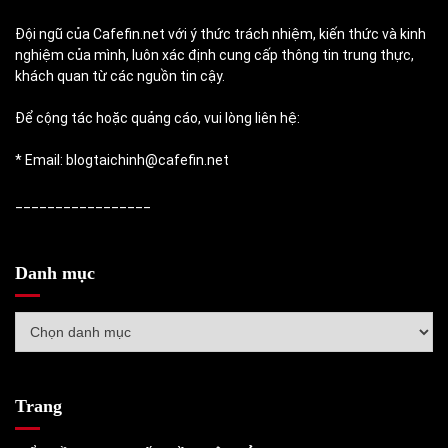
Đội ngũ của Cafefin.net với ý thức trách nhiệm, kiến thức và kinh
nghiệm của mình, luôn xác định cung cấp thông tin trung thực,
khách quan từ các nguồn tin cậy.
Để cộng tác hoặc quảng cáo, vui lòng liên hệ:
* Email: blogtaichinh@cafefin.net
_________________
Danh mục
Danh
mục
Trang