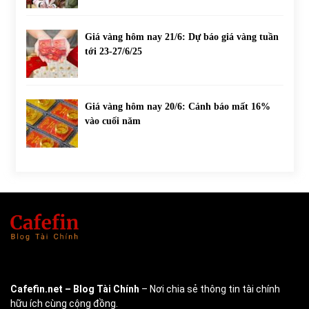
Giá vàng hôm nay 21/6: Dự báo giá vàng tuần
tới 23-27/6/25
Giá vàng hôm nay 20/6: Cảnh báo mất 16%
vào cuối năm
Cafefin.net
– Blog Tài Chính
– Nơi chia sẻ thông tin tài chính
hữu ích cùng cộng đồng.