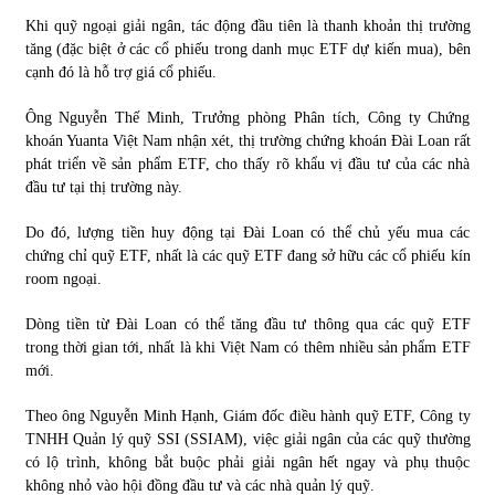
Khi quỹ ngoại giải ngân, tác động đầu tiên là thanh khoản thị trường
tăng (đặc biệt ở các cổ phiếu trong danh mục ETF dự kiến mua), bên
cạnh đó là hỗ trợ giá cổ phiếu.
Ông Nguyễn Thế Minh, Trưởng phòng Phân tích, Công ty Chứng
khoán Yuanta Việt Nam nhận xét, thị trường chứng khoán Đài Loan rất
phát triển về sản phẩm ETF, cho thấy rõ khẩu vị đầu tư của các nhà
đầu tư tại thị trường này.
Do đó, lượng tiền huy động tại Đài Loan có thể chủ yếu mua các
chứng chỉ quỹ ETF, nhất là các quỹ ETF đang sở hữu các cổ phiếu kín
room ngoại.
Dòng tiền từ Đài Loan có thể tăng đầu tư thông qua các quỹ ETF
trong thời gian tới, nhất là khi Việt Nam có thêm nhiều sản phẩm ETF
mới.
Theo ông Nguyễn Minh Hạnh, Giám đốc điều hành quỹ ETF, Công ty
TNHH Quản lý quỹ SSI (SSIAM), việc giải ngân của các quỹ thường
có lộ trình, không bắt buộc phải giải ngân hết ngay và phụ thuộc
không nhỏ vào hội đồng đầu tư và các nhà quản lý quỹ.