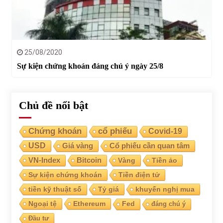
25/08/2020
Sự kiện chứng khoán đáng chú ý ngày 25/8
Chủ đề nổi bật
Chứng khoán
cổ phiếu
Covid-19
USD
Giá vàng
Cổ phiếu cần quan tâm
VN-Index
Bitcoin
Vàng
Tiền ảo
Sự kiện chứng khoán
Tiền điện tử
tiền kỹ thuật số
Tỷ giá
khuyến nghị mua
Ngoại tệ
Ethereum
Fed
đáng chú ý
Đầu tư