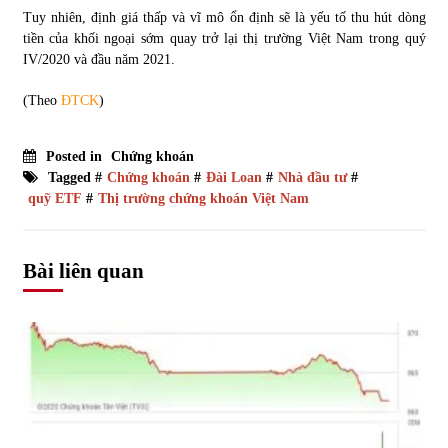
Tuy nhiên, định giá thấp và vĩ mô ổn định sẽ là yếu tố thu hút dòng
tiền của khối ngoại sớm quay trở lại thị trường Việt Nam trong quý
IV/2020 và đầu năm 2021.
(Theo
ĐTCK
)
Posted in
Chứng khoán
Tagged #
Chứng khoán
#
Đài Loan
#
Nhà đầu tư
#
quỹ ETF
#
Thị trường chứng khoán Việt Nam
Bài liên quan