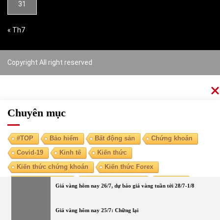
31
« Th7
Copyright All right reserved
Chuyên mục
#TOP
Bảo hiểm
Bất động sản
Chứng khoán
Covid-19
Kinh tế
Kiến thức
Kiến thức chứng khoán
Kiến thức Forex
Kiến thức kinh tế
Kiến thức tài chính
Ngoại tệ
Giá vàng hôm nay 26/7, dự báo giá vàng tuần tới 28/7-1/8
Ngân hàng
Nóng
Tiền điện tử
Tài chính cá nhân
Vàng
Giá vàng hôm nay 25/7: Chững lại