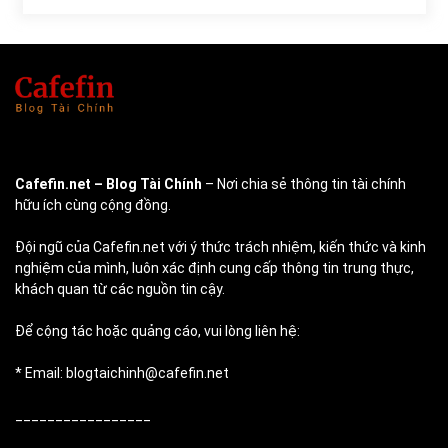
Cafefin.net
– Blog Tài Chính
– Nơi chia sẻ thông tin tài chính
hữu ích cùng cộng đồng.
Đội ngũ của Cafefin.net với ý thức trách nhiệm, kiến thức và kinh
nghiệm của mình, luôn xác định cung cấp thông tin trung thực,
khách quan từ các nguồn tin cậy.
Để cộng tác hoặc quảng cáo, vui lòng liên hệ:
* Email: blogtaichinh@cafefin.net
_________________