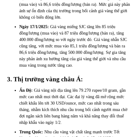
(mua vào) và 86,6 triệu đồng/lượng (bán ra). Mức giá này phản
ánh sự ổn định của thị trường trong bối cảnh giá vàng thế giới
không có biến động lớn.
Ngày 17/1/2025:
Giá vàng miếng SJC tăng lên 85 triệu
đồng/lượng (mua vào) và 87 triệu đồng/lượng (bán ra), tăng
400.000 đồng/lượng so với ngày trước đó. Giá vàng nhẫn SJC
cũng tăng, với mức mua vào 85,1 triệu đồng/lượng và bán ra
86,6 triệu đồng/lượng, tăng 500.000 đồng/lượng. Sự gia tăng
này phản ánh xu hướng tăng của giá vàng thế giới và nhu cầu
mua vàng trong nước tăng cao.
3. Thị trường vàng châu Á:
Ấn Độ:
Giá vàng nội địa tăng lên 79.270 rupee/10 gram, gần
mức cao nhất mọi thời đại. Các đại lý vàng đã mở rộng mức
chiết khấu lên tới 30 USD/ounce, mức cao nhất trong sáu
tháng, nhằm kích thích nhu cầu trong bối cảnh người mua chờ
đợi ngân sách liên bang hàng năm và khả năng thay đổi thuế
nhập khẩu vào ngày 1/2.
Trung Quốc:
Nhu cầu vàng vật chất tăng mạnh trước Tết