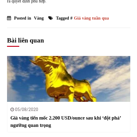
ra quyết định phù hợp.
Posted in
Vàng
Tagged #
Giá vàng tuần qua
Bài liên quan
05/08/2020
Giá vàng tiến mốc 2.200 USD/ounce sau khi ‘đột phá’
ngưỡng quan trọng