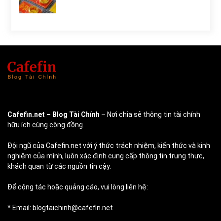
Cafefin.net
– Blog Tài Chính
– Nơi chia sẻ thông tin tài chính
hữu ích cùng cộng đồng.
Đội ngũ của Cafefin.net với ý thức trách nhiệm, kiến thức và kinh
nghiệm của mình, luôn xác định cung cấp thông tin trung thực,
khách quan từ các nguồn tin cậy.
Để cộng tác hoặc quảng cáo, vui lòng liên hệ:
* Email: blogtaichinh@cafefin.net