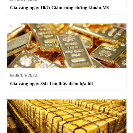
Giá vàng ngày 10/7: Giảm cùng chứng khoán Mỹ
08/04/2020
Giá vàng ngày 8/4: Tìm thấy điểm tựa tốt