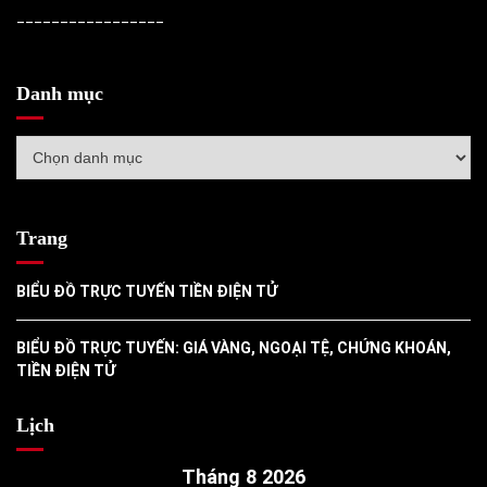
_________________
Danh mục
Danh
mục
Trang
BIỂU ĐỒ TRỰC TUYẾN TIỀN ĐIỆN TỬ
BIỂU ĐỒ TRỰC TUYẾN: GIÁ VÀNG, NGOẠI TỆ, CHỨNG KHOÁN,
TIỀN ĐIỆN TỬ
Lịch
Tháng 8 2026