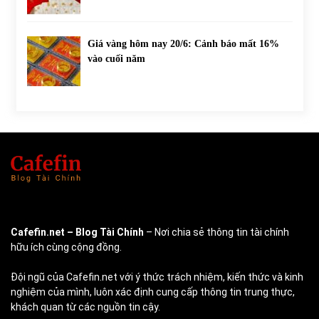
Giá vàng hôm nay 20/6: Cảnh báo mất 16%
vào cuối năm
Cafefin.net
– Blog Tài Chính
– Nơi chia sẻ thông tin tài chính
hữu ích cùng cộng đồng.
Đội ngũ của Cafefin.net với ý thức trách nhiệm, kiến thức và kinh
nghiệm của mình, luôn xác định cung cấp thông tin trung thực,
khách quan từ các nguồn tin cậy.