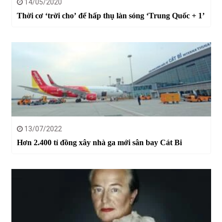
14/05/2020
Thời cơ ‘trời cho’ để hấp thụ làn sóng ‘Trung Quốc + 1’
13/07/2022
Hơn 2.400 tỉ đồng xây nhà ga mới sân bay Cát Bi