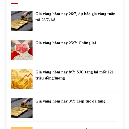
Giá vàng hôm nay 26/7, dự báo giá vàng tuần
tới 28/7-1/8
Giá vàng hôm nay 25/7: Chững lại
Giá vàng hôm nay 8/7: SJC tăng lại mốc 121
triệu đồng/lượng
Giá vàng hôm nay 3/7: Tiếp tục đà tăng