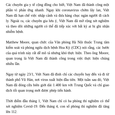
Các chuyên gia y tế cộng đồng cho biết, Việt Nam đã thành công một
phần vì phản ứng nhanh. Ngay khi coronavirus chớm lây lan, Việt
Nam đã hạn chế việc nhập cảnh và đưa hàng chục ngàn người đi cách
ly. Ngoài ra, các chuyên gia lưu ý, Việt Nam đã mở rộng xét nghiệm
và theo dõi những người có thể đã tiếp xúc với bất kỳ ai bị ghi nhận
nhiễm bệnh.
Matthew Moore, quan chức của Văn phòng Hà Nội thuộc Trung tâm
kiểm soát và phòng ngừa dịch bệnh Hoa Kỳ (CDC) nói rằng, các bước
của quá trình này rất dễ mô tả nhưng khó thực hiện. Theo ông Moore,
quan trọng là Việt Nam đã thành công trong việc thực hiện chúng
nhiều lần.
Ngay từ ngày 23/1, Việt Nam đã đình chỉ các chuyến bay đến và đi từ
thành phố Vũ Hán, nơi virus xuất hiện đầu tiên. Một tuần sau đó, Việt
Nam đã đóng cửa biên giới dài 1.400 km với Trung Quốc và chỉ giao
dịch tối quan trọng mới được phép tiến hành.
Thời điểm đầu tháng 1, Việt Nam chỉ có ba phòng thí nghiệm có thể
xét nghiệm Covid-19. Đến tháng 4, con số phòng thí nghiệm đã tăng
lên 112.