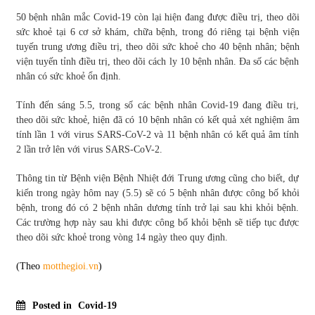
50 bệnh nhân mắc Covid-19 còn lại hiện đang được điều trị, theo dõi
sức khoẻ tại 6 cơ sở khám, chữa bệnh, trong đó riêng tại bệnh viện
tuyến trung ương điều trị, theo dõi sức khoẻ cho 40 bệnh nhân; bệnh
viện tuyến tỉnh điều trị, theo dõi cách ly 10 bệnh nhân. Đa số các bệnh
nhân có sức khoẻ ổn định.
Tính đến sáng 5.5, trong số các bệnh nhân Covid-19 đang điều trị,
theo dõi sức khoẻ, hiện đã có 10 bệnh nhân có kết quả xét nghiệm âm
tính lần 1 với virus SARS-CoV-2 và 11 bệnh nhân có kết quả âm tính
2 lần trở lên với virus SARS-CoV-2.
Thông tin từ Bệnh viện Bệnh Nhiệt đới Trung ương cũng cho biết, dự
kiến trong ngày hôm nay (5.5) sẽ có 5 bệnh nhân được công bố khỏi
bệnh, trong đó có 2 bệnh nhân dương tính trở lại sau khi khỏi bệnh.
Các trường hợp này sau khi được công bố khỏi bệnh sẽ tiếp tục được
theo dõi sức khoẻ trong vòng 14 ngày theo quy định.
(Theo
motthegioi.vn
)
Posted in
Covid-19