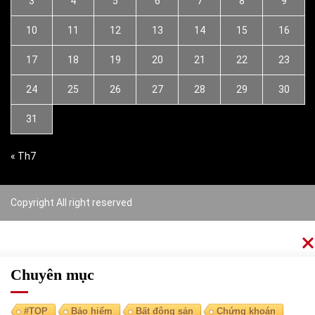
3
4
5
6
7
8
9
10
11
12
13
14
15
16
17
18
19
20
21
22
23
24
25
26
27
28
29
30
31
« Th7
Copyright All right reserved
Chuyên mục
#TOP
Bảo hiểm
Bất động sản
Chứng khoán