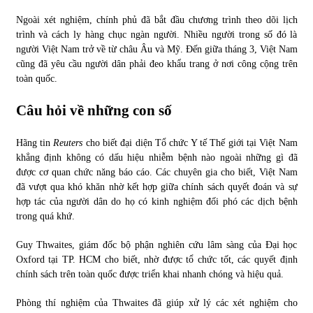
Ngoài xét nghiệm, chính phủ đã bắt đầu chương trình theo dõi lịch
trình và cách ly hàng chục ngàn người. Nhiều người trong số đó là
người Việt Nam trở về từ châu Âu và Mỹ. Đến giữa tháng 3, Việt Nam
cũng đã yêu cầu người dân phải đeo khẩu trang ở nơi công cộng trên
toàn quốc.
Câu hỏi về những con số
Hãng tin
Reuters
cho biết đại diện Tổ chức Y tế Thế giới tại Việt Nam
khẳng định không có dấu hiệu nhiễm bệnh nào ngoài những gì đã
được cơ quan chức năng báo cáo. Các chuyên gia cho biết, Việt Nam
đã vượt qua khó khăn nhờ kết hợp giữa chính sách quyết đoán và sự
hợp tác của người dân do họ có kinh nghiệm đối phó các dịch bệnh
trong quá khứ.
Guy Thwaites, giám đốc bộ phận nghiên cứu lâm sàng của Đại học
Oxford tại TP. HCM cho biết, nhờ được tổ chức tốt, các quyết định
chính sách trên toàn quốc được triển khai nhanh chóng và hiệu quả.
Phòng thí nghiệm của Thwaites đã giúp xử lý các xét nghiệm cho