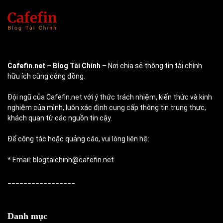
Cafefin.net
– Blog Tài Chính
– Nơi chia sẻ thông tin tài chính
hữu ích cùng cộng đồng.
Đội ngũ của Cafefin.net với ý thức trách nhiệm, kiến thức và kinh
nghiệm của mình, luôn xác định cung cấp thông tin trung thực,
khách quan từ các nguồn tin cậy.
Để cộng tác hoặc quảng cáo, vui lòng liên hệ:
* Email: blogtaichinh@cafefin.net
_________________
Danh mục