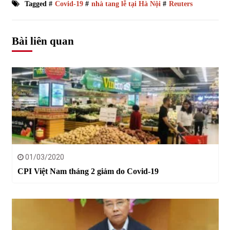
Tagged #
Covid-19
#
nhà tang lễ tại Hà Nội
#
Reuters
Bài liên quan
01/03/2020
CPI Việt Nam tháng 2 giảm do Covid-19