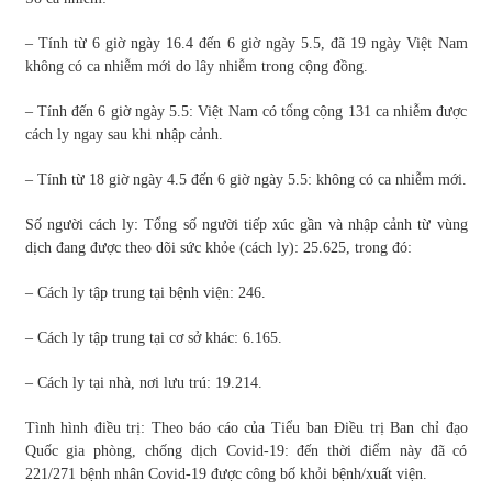
– Tính từ 6 giờ ngày 16.4 đến 6 giờ ngày 5.5, đã 19 ngày Việt Nam
không có ca nhiễm mới do lây nhiễm trong cộng đồng.
– Tính đến 6 giờ ngày 5.5: Việt Nam có tổng cộng 131 ca nhiễm được
cách ly ngay sau khi nhập cảnh.
– Tính từ 18 giờ ngày 4.5 đến 6 giờ ngày 5.5: không có ca nhiễm mới.
Số người cách ly: Tổng số người tiếp xúc gần và nhập cảnh từ vùng
dịch đang được theo dõi sức khỏe (cách ly): 25.625, trong đó:
– Cách ly tập trung tại bệnh viện: 246.
– Cách ly tập trung tại cơ sở khác: 6.165.
– Cách ly tại nhà, nơi lưu trú: 19.214.
Tình hình điều trị: Theo báo cáo của Tiểu ban Điều trị Ban chỉ đạo
Quốc gia phòng, chống dịch Covid-19: đến thời điểm này đã có
221/271 bệnh nhân Covid-19 được công bố khỏi bệnh/xuất viện.