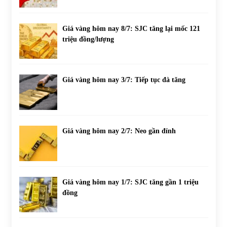
Giá vàng hôm nay 8/7: SJC tăng lại mốc 121
triệu đồng/lượng
Giá vàng hôm nay 3/7: Tiếp tục đà tăng
Giá vàng hôm nay 2/7: Neo gần đỉnh
Giá vàng hôm nay 1/7: SJC tăng gần 1 triệu
đồng