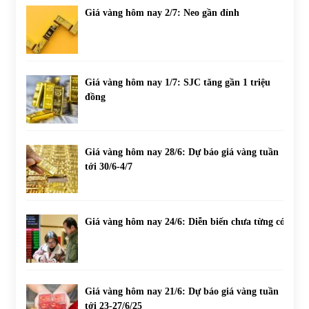
Giá vàng hôm nay 2/7: Neo gần đỉnh
Giá vàng hôm nay 1/7: SJC tăng gần 1 triệu
đồng
Giá vàng hôm nay 28/6: Dự báo giá vàng tuần
tới 30/6-4/7
Giá vàng hôm nay 24/6: Diễn biến chưa từng có
Giá vàng hôm nay 21/6: Dự báo giá vàng tuần
tới 23-27/6/25