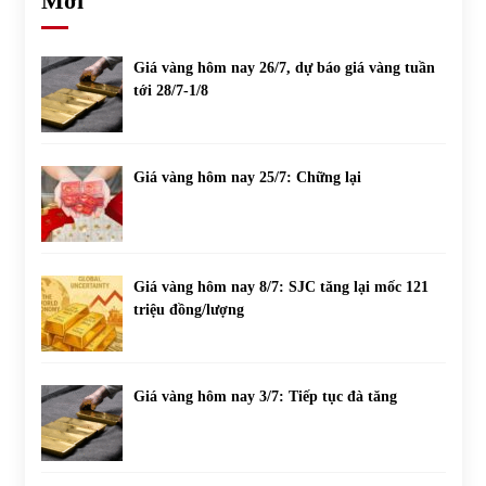
Mới
Giá vàng hôm nay 26/7, dự báo giá vàng tuần
tới 28/7-1/8
Giá vàng hôm nay 25/7: Chững lại
Giá vàng hôm nay 8/7: SJC tăng lại mốc 121
triệu đồng/lượng
Giá vàng hôm nay 3/7: Tiếp tục đà tăng