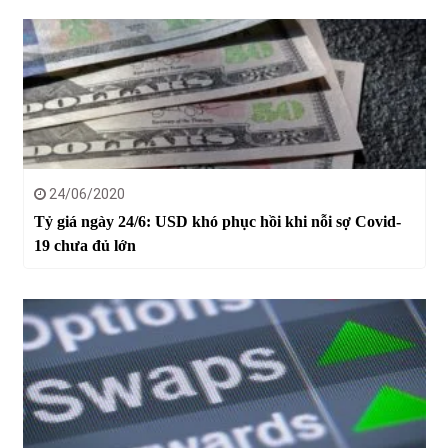
24/06/2020
Tỷ giá ngày 24/6: USD khó phục hồi khi nỗi sợ Covid-
19 chưa đủ lớn