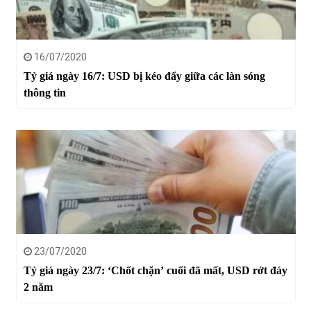
16/07/2020
Tỷ giá ngày 16/7: USD bị kéo đẩy giữa các làn sóng
thông tin
23/07/2020
Tỷ giá ngày 23/7: ‘Chốt chặn’ cuối đã mất, USD rớt đáy
2 năm