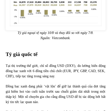
Tỷ giá ngoại tệ ngày 10/8 và thay đổi so với ngày 7/8.
Nguồn:
Vietcombank
.
Tỷ giá quốc tế
Tại thị trường thế giới, chỉ số đồng USD (DXY), đo lường biến động
đồng bạc xanh với 6 đồng tiền chủ chốt (EUR, JPY, GBP, CAD, SEK,
CHF), tiếp tục tăng trong sáng nay.
Đồng bạc xanh đang phải ‘vật lộn’ để giữ lại thành quả của đợt tăng
giá hiếm hoi vào cuối tuần trước sau chuỗi giảm dài nhất trong một
thập kỷ. Một số chuyên gia cho rằng đồng USD dễ bị tác động bởi bất
kỳ tin tức lạc quan nào.