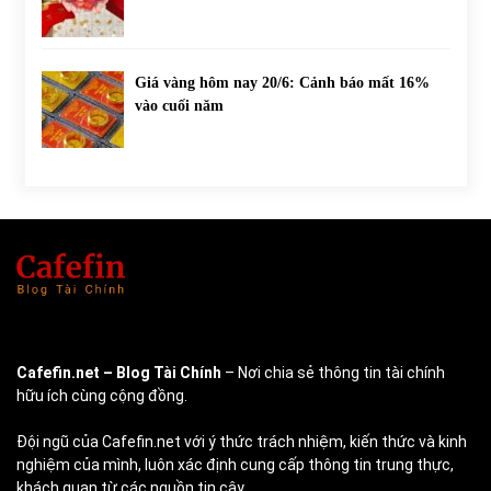
Giá vàng hôm nay 20/6: Cảnh báo mất 16%
vào cuối năm
Cafefin.net
– Blog Tài Chính
– Nơi chia sẻ thông tin tài chính
hữu ích cùng cộng đồng.
Đội ngũ của Cafefin.net với ý thức trách nhiệm, kiến thức và kinh
nghiệm của mình, luôn xác định cung cấp thông tin trung thực,
khách quan từ các nguồn tin cậy.