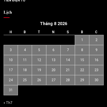
TIỀN ĐIỆN TỬ
Lịch
Tháng 8 2026
H
B
T
N
S
B
C
1
2
3
4
5
6
7
8
9
10
11
12
13
14
15
16
17
18
19
20
21
22
23
24
25
26
27
28
29
30
31
« Th7