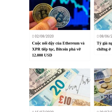
02/08/2020
08/06/
Cuộc nổi dậy của Ethereum và
Tỷ giá n
XPR tiếp tục, Bitcoin phá vỡ
chững ở 
12.000 USD