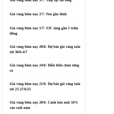
Giá vàng hôm nay 3/7: Tiếp tục đà tăng
Giá vàng hôm nay 2/7: Neo gần đỉnh
Giá vàng hôm nay 1/7: SJC tăng gần 1 triệu
đồng
Giá vàng hôm nay 28/6: Dự báo giá vàng tuần
tới 30/6-4/7
Giá vàng hôm nay 24/6: Diễn biến chưa từng
có
Giá vàng hôm nay 21/6: Dự báo giá vàng tuần
tới 23-27/6/25
Giá vàng hôm nay 20/6: Cảnh báo mất 16%
vào cuối năm