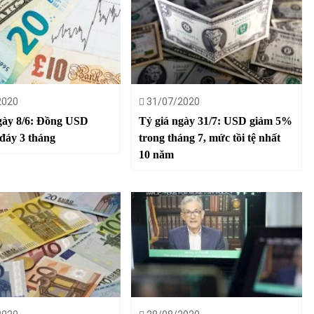
2020
31/07/2020
gày 8/6: Đồng USD
Tỷ giá ngày 31/7: USD giảm 5%
đáy 3 tháng
trong tháng 7, mức tồi tệ nhất
10 năm