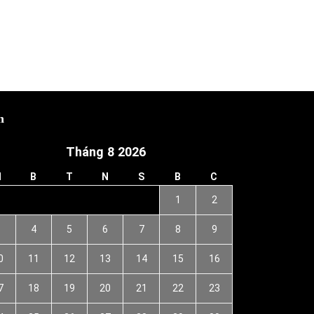
h
Tháng 8 2026
H
B
T
N
S
B
C
1
2
3
4
5
6
7
8
9
0
11
12
13
14
15
16
7
18
19
20
21
22
23