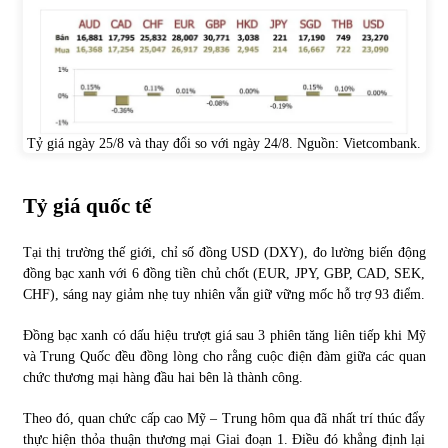
Tỷ giá ngày 25/8 và thay đổi so với ngày 24/8. Nguồn:
Vietcombank
.
Tỷ giá quốc tế
Tại thị trường thế giới, chỉ số đồng USD (DXY), đo lường biến động
đồng bạc xanh với 6 đồng tiền chủ chốt (EUR, JPY, GBP, CAD, SEK,
CHF), sáng nay giảm nhẹ tuy nhiên vẫn giữ vững mốc hỗ trợ 93 điểm.
Đồng bạc xanh có dấu hiệu trượt giá sau 3 phiên tăng liên tiếp khi Mỹ
và Trung Quốc đều đồng lòng cho rằng cuộc điện đàm giữa các quan
chức thương mại hàng đầu hai bên là thành công.
Theo đó, quan chức cấp cao Mỹ – Trung hôm qua đã nhất trí thúc đẩy
thực hiện thỏa thuận thương mại Giai đoạn 1. Điều đó khẳng định lại