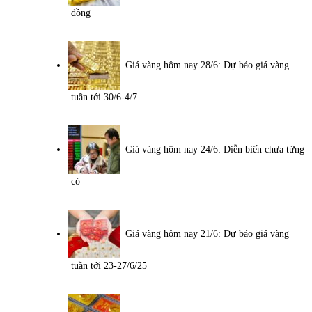
đồng
Giá vàng hôm nay 28/6: Dự báo giá vàng
tuần tới 30/6-4/7
Giá vàng hôm nay 24/6: Diễn biến chưa từng
có
Giá vàng hôm nay 21/6: Dự báo giá vàng
tuần tới 23-27/6/25