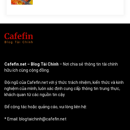
Cafefin.net
– Blog Tài Chính
– Nơi chia sẻ thông tin tài chính
hữu ích cùng cộng đồng.
Đội ngũ của Cafefin.net với ý thức trách nhiệm, kiến thức và kinh
nghiệm của mình, luôn xác định cung cấp thông tin trung thực,
khách quan từ các nguồn tin cậy.
Để cộng tác hoặc quảng cáo, vui lòng liên hệ:
* Email: blogtaichinh@cafefin.net