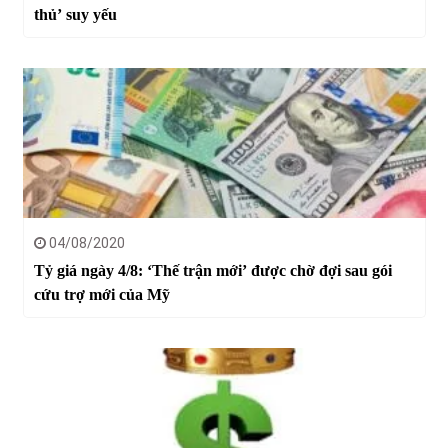
thủ’ suy yếu
04/08/2020
Tỷ giá ngày 4/8: ‘Thế trận mới’ được chờ đợi sau gói
cứu trợ mới của Mỹ