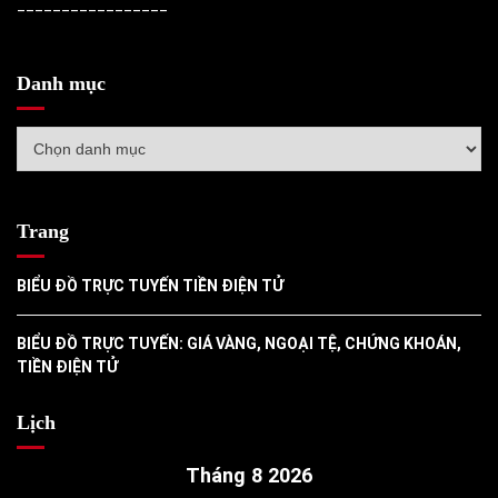
_________________
Danh mục
Danh
mục
Trang
BIỂU ĐỒ TRỰC TUYẾN TIỀN ĐIỆN TỬ
BIỂU ĐỒ TRỰC TUYẾN: GIÁ VÀNG, NGOẠI TỆ, CHỨNG KHOÁN,
TIỀN ĐIỆN TỬ
Lịch
Tháng 8 2026