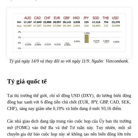
Tỷ giá ngày 14/9 và thay đổi so với ngày 11/9. Nguồn:
Vietcombank
.
Tỷ giá quốc tế
Tại thị trường thế giới, chỉ số đồng USD (DXY), đo lường biến động
đồng bạc xanh với 6 đồng tiền chủ chốt (EUR, JPY, GBP, CAD, SEK,
CHF), sáng nay giảm nhẹ 0,19% và hiện đang ở mức 93,16 điểm.
Các nhà giao dịch đang tập trung vào cuộc họp của Ủy ban thị trường
mở (FOMC) vào thứ Ba và thứ Tư tuần này. Tuy nhiên, một số
chuyên gia dự báo cuộc họp này sẽ không tạo nên biến động lớn trên