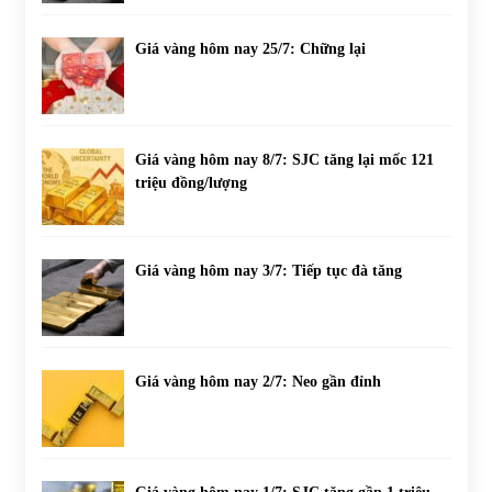
Giá vàng hôm nay 25/7: Chững lại
Giá vàng hôm nay 8/7: SJC tăng lại mốc 121
triệu đồng/lượng
Giá vàng hôm nay 3/7: Tiếp tục đà tăng
Giá vàng hôm nay 2/7: Neo gần đỉnh