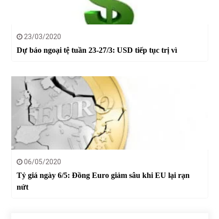
23/03/2020
Dự báo ngoại tệ tuần 23-27/3: USD tiếp tục trị vì
06/05/2020
Tỷ giá ngày 6/5: Đồng Euro giảm sâu khi EU lại rạn
nứt