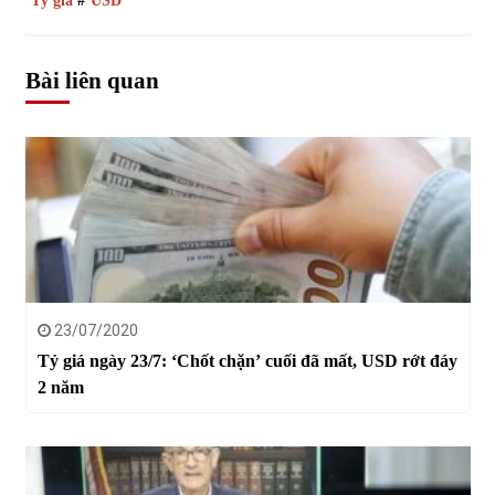
Tỷ giá
#
USD
Bài liên quan
23/07/2020
Tỷ giá ngày 23/7: ‘Chốt chặn’ cuối đã mất, USD rớt đáy
2 năm