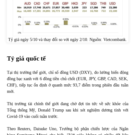
Tỷ giá ngày 5/10 và thay đổi so với ngày 2/10. Nguồn:
Vietcombank
.
Tỷ giá quốc tế
Tại thị trường thế giới, chỉ số đồng USD (DXY), đo lường biến động
đồng bạc xanh với 6 đồng tiền chủ chốt (EUR, JPY, GBP, CAD, SEK,
CHF), tiếp tục ổn định ở quanh mức 93,7 điểm trong phiên đầu tuần
mới.
Thị trường tài chính thế giới đang chờ đợi tin tức về sức khỏe của
Tổng thống Mỹ, Donald Trump sau khi xét nghiệm dương tính với
Covid-19 vào cuối tuần trước.
Theo Reuters, Daisuke Uno, Trưởng bộ phận chiến lược của Ngân