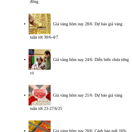
đồng
Giá vàng hôm nay 28/6: Dự báo giá vàng
tuần tới 30/6-4/7
Giá vàng hôm nay 24/6: Diễn biến chưa từng
có
Giá vàng hôm nay 21/6: Dự báo giá vàng
tuần tới 23-27/6/25
Giá vàng hôm nay 20/6: Cảnh báo mất 16%