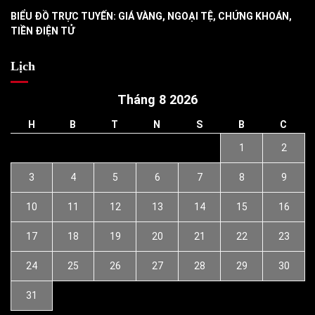
BIỂU ĐỒ TRỰC TUYẾN: GIÁ VÀNG, NGOẠI TỆ, CHỨNG KHOÁN,
TIỀN ĐIỆN TỬ
Lịch
Tháng 8 2026
H
B
T
N
S
B
C
1
2
3
4
5
6
7
8
9
10
11
12
13
14
15
16
17
18
19
20
21
22
23
24
25
26
27
28
29
30
31