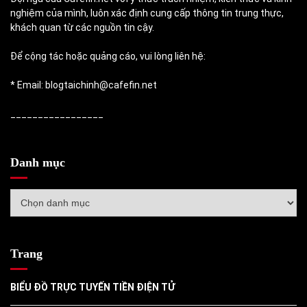
nghiệm của mình, luôn xác định cung cấp thông tin trung thực,
khách quan từ các nguồn tin cậy.
Để cộng tác hoặc quảng cáo, vui lòng liên hệ:
* Email: blogtaichinh@cafefin.net
_________________
Danh mục
Danh
mục
Trang
BIỂU ĐỒ TRỰC TUYẾN TIỀN ĐIỆN TỬ