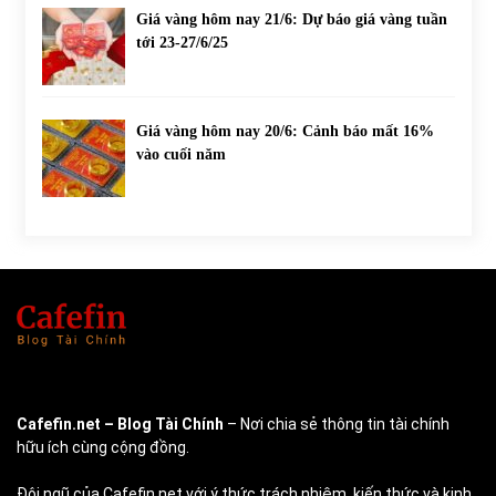
Giá vàng hôm nay 21/6: Dự báo giá vàng tuần
tới 23-27/6/25
Giá vàng hôm nay 20/6: Cảnh báo mất 16%
vào cuối năm
Cafefin.net
– Blog Tài Chính
– Nơi chia sẻ thông tin tài chính
hữu ích cùng cộng đồng.
Đội ngũ của Cafefin.net với ý thức trách nhiệm, kiến thức và kinh