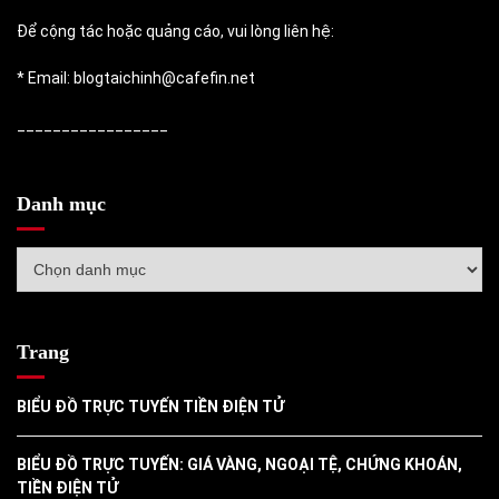
Để cộng tác hoặc quảng cáo, vui lòng liên hệ:
* Email: blogtaichinh@cafefin.net
_________________
Danh mục
Danh
mục
Trang
BIỂU ĐỒ TRỰC TUYẾN TIỀN ĐIỆN TỬ
BIỂU ĐỒ TRỰC TUYẾN: GIÁ VÀNG, NGOẠI TỆ, CHỨNG KHOÁN,
TIỀN ĐIỆN TỬ