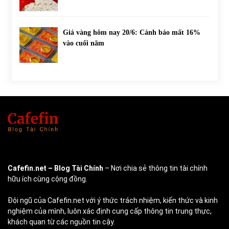
Giá vàng hôm nay 20/6: Cảnh báo mất 16%
vào cuối năm
Cafefin.net
– Blog Tài Chính
– Nơi chia sẻ thông tin tài chính
hữu ích cùng cộng đồng.
Đội ngũ của Cafefin.net với ý thức trách nhiệm, kiến thức và kinh
nghiệm của mình, luôn xác định cung cấp thông tin trung thực,
khách quan từ các nguồn tin cậy.