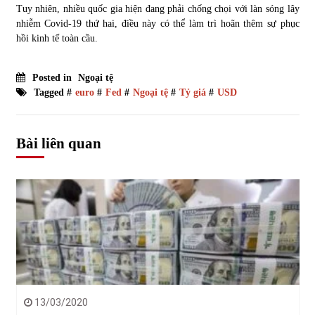
Tuy nhiên, nhiều quốc gia hiện đang phải chống chọi với làn sóng lây
nhiễm Covid-19 thứ hai, điều này có thể làm trì hoãn thêm sự phục
hồi kinh tế toàn cầu.
Posted in
Ngoại tệ
Tagged #
euro
#
Fed
#
Ngoại tệ
#
Tỷ giá
#
USD
Bài liên quan
13/03/2020