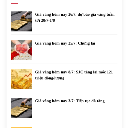
Giá vàng hôm nay 26/7, dự báo giá vàng tuần
tới 28/7-1/8
Giá vàng hôm nay 25/7: Chững lại
Giá vàng hôm nay 8/7: SJC tăng lại mốc 121
triệu đồng/lượng
Giá vàng hôm nay 3/7: Tiếp tục đà tăng