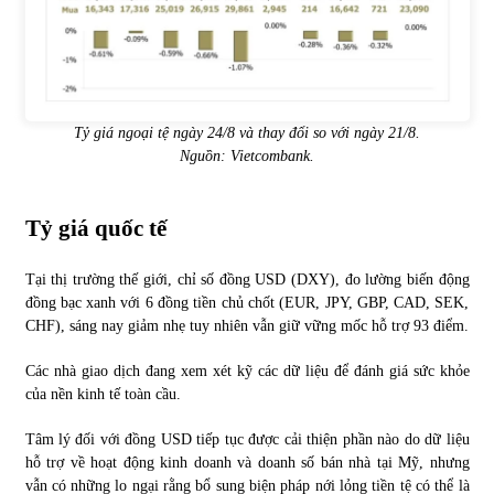
Tỷ giá ngoại tệ ngày 24/8 và thay đổi so với ngày 21/8.
Nguồn:
Vietcombank
.
Tỷ giá quốc tế
Tại thị trường thế giới, chỉ số đồng USD (DXY), đo lường biến động
đồng bạc xanh với 6 đồng tiền chủ chốt (EUR, JPY, GBP, CAD, SEK,
CHF), sáng nay giảm nhẹ tuy nhiên vẫn giữ vững mốc hỗ trợ 93 điểm.
Các nhà giao dịch đang xem xét kỹ các dữ liệu để đánh giá sức khỏe
của nền kinh tế toàn cầu.
Tâm lý đối với đồng USD tiếp tục được cải thiện phần nào do dữ liệu
hỗ trợ về hoạt động kinh doanh và doanh số bán nhà tại Mỹ, nhưng
vẫn có những lo ngại rằng bổ sung biện pháp nới lỏng tiền tệ có thể là