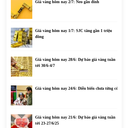
Giá vàng hôm nay 2/7: Neo gần đỉnh
Giá vàng hôm nay 1/7: SJC tăng gần 1 triệu
đồng
Giá vàng hôm nay 28/6: Dự báo giá vàng tuần
tới 30/6-4/7
Giá vàng hôm nay 24/6: Diễn biến chưa từng có
Giá vàng hôm nay 21/6: Dự báo giá vàng tuần
tới 23-27/6/25