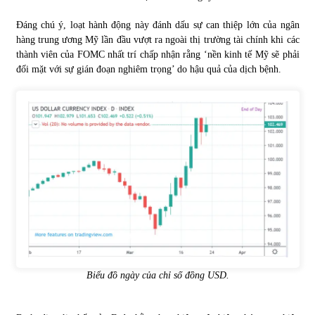
Đáng chú ý, loạt hành động này đánh dấu sự can thiệp lớn của ngân
hàng trung ương Mỹ lần đầu vượt ra ngoài thị trường tài chính khi các
thành viên của FOMC nhất trí chấp nhận rằng ‘nền kinh tế Mỹ sẽ phải
đối mặt với sự gián đoạn nghiêm trọng’ do hậu quả của dịch bệnh.
Biểu đồ ngày của chỉ số đồng USD.