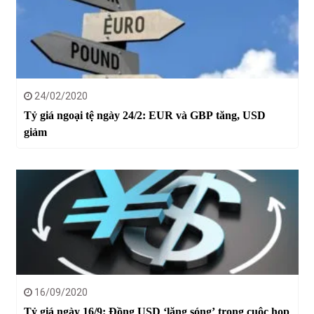
24/02/2020
Tỷ giá ngoại tệ ngày 24/2: EUR và GBP tăng, USD
giảm
16/09/2020
Tỷ giá ngày 16/9: Đồng USD ‘lặng sóng’ trong cuộc họp