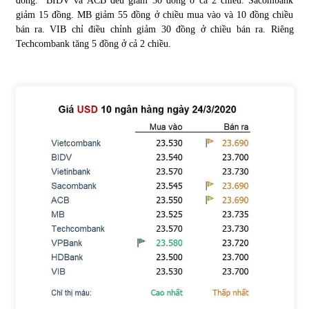
đồng. BIDV và ACB đều giảm 30 đồng ở cả 2 chiều. Sacombank
giảm 15 đồng. MB giảm 55 đồng ở chiều mua vào và 10 đồng chiều
bán ra. VIB chỉ điều chỉnh giảm 30 đồng ở chiều bán ra. Riêng
Chứng khoán ngày 30/5/2022: Top 10 cổ phiếu nổi bật
Techcombank tăng 5 đồng ở cả 2 chiều.
31/05/2022
Phân tích giá tiền điện tử sau ngày thị trường lập kỷ lục
vốn hóa
09/11/2021
Chứng khoán ngày 12/10/2021: Top 10 cổ phiếu nổi bật
13/10/2021
Top 10 xe bán chạy nhất tháng 9/2021
13/10/2021