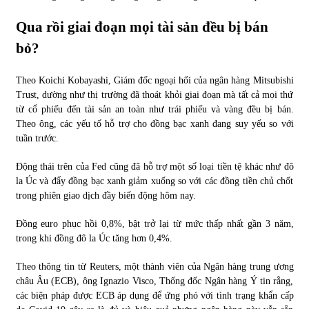
Qua rồi giai đoạn mọi tài sản đều bị bán
bỏ?
Theo Koichi Kobayashi, Giám đốc ngoại hối của ngân hàng Mitsubishi
Trust, dường như thị trường đã thoát khỏi giai đoạn mà tất cả mọi thứ
từ cổ phiếu đến tài sản an toàn như trái phiếu và vàng đều bị bán.
Theo ông, các yếu tố hỗ trợ cho đồng bạc xanh đang suy yếu so với
tuần trước.
Động thái trên của Fed cũng đã hỗ trợ một số loại tiền tệ khác như đô
la Úc và đẩy đồng bạc xanh giảm xuống so với các đồng tiền chủ chốt
trong phiên giao dịch đầy biến động hôm nay.
Đồng euro phục hồi 0,8%, bật trở lại từ mức thấp nhất gần 3 năm,
trong khi đồng đô la Úc tăng hơn 0,4%.
Theo thông tin từ Reuters, một thành viên của Ngân hàng trung ương
châu Âu (ECB), ông Ignazio Visco, Thống đốc Ngân hàng Ý tin rằng,
các biện pháp được ECB áp dụng để ứng phó với tình trạng khẩn cấp