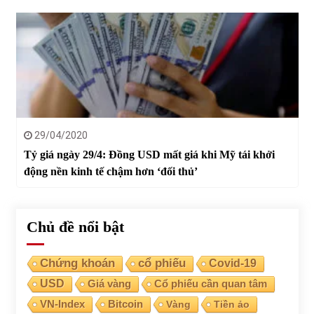
29/04/2020
Tỷ giá ngày 29/4: Đồng USD mất giá khi Mỹ tái khởi
động nền kinh tế chậm hơn ‘đối thủ’
Chủ đề nổi bật
Chứng khoán
cổ phiếu
Covid-19
USD
Giá vàng
Cổ phiếu cần quan tâm
VN-Index
Bitcoin
Vàng
Tiền ảo