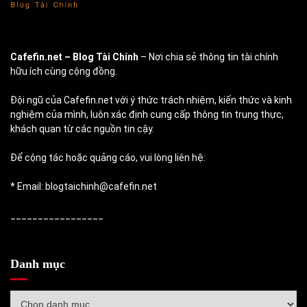
Cafefin.net
– Blog Tài Chính
– Nơi chia sẻ thông tin tài chính
hữu ích cùng cộng đồng.
Đội ngũ của Cafefin.net với ý thức trách nhiệm, kiến thức và kinh
nghiệm của mình, luôn xác định cung cấp thông tin trung thực,
khách quan từ các nguồn tin cậy.
Để cộng tác hoặc quảng cáo, vui lòng liên hệ:
* Email: blogtaichinh@cafefin.net
_________________
Danh mục
Danh