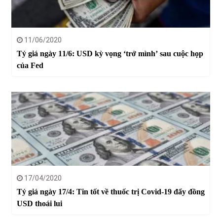
11/06/2020
Tỷ giá ngày 11/6: USD kỳ vọng ‘trở mình’ sau cuộc họp
của Fed
17/04/2020
Tỷ giá ngày 17/4: Tin tốt về thuốc trị Covid-19 đẩy đồng
USD thoái lui