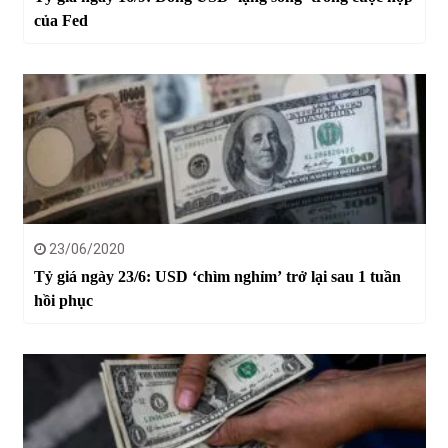
của Fed
23/06/2020
Tỷ giá ngày 23/6: USD ‘chìm nghỉm’ trở lại sau 1 tuần
hồi phục