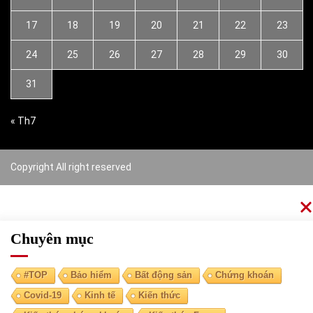
17
18
19
20
21
22
23
24
25
26
27
28
29
30
31
« Th7
Copyright All right reserved
Chuyên mục
#TOP
Bảo hiểm
Bất động sản
Chứng khoán
Covid-19
Kinh tế
Kiến thức