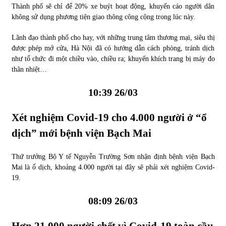
Thành phố sẽ chỉ để 20% xe buýt hoạt động, khuyến cáo người dân
không sử dụng phương tiện giao thông công cộng trong lúc này.
Lãnh đạo thành phố cho hay, với những trung tâm thương mại, siêu thị
được phép mở cửa, Hà Nội đã có hướng dẫn cách phòng, tránh dịch
như tổ chức đi một chiều vào, chiều ra; khuyến khích trang bị máy đo
thân nhiệt…
10:39 26/03
Xét nghiệm Covid-19 cho 4.000 người ở “
ổ
dịch” mới
bệnh viện Bạch Mai
Thứ trưởng Bộ Y tế Nguyễn Trường Sơn nhận định bệnh viện Bạch
Mai là ổ dịch, khoảng 4.000 người tại đây sẽ phải xét nghiệm Covid-
19.
08:09 26/03