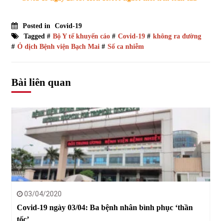
Posted in
Covid-19
Tagged #
Bộ Y tế khuyến cáo
#
Covid-19
#
không ra đường
#
Ỏ dịch Bệnh viện Bạch Mai
#
Số ca nhiễm
Bài liên quan
03/04/2020
Covid-19 ngày 03/04: Ba bệnh nhân bình phục ‘thần
tốc’