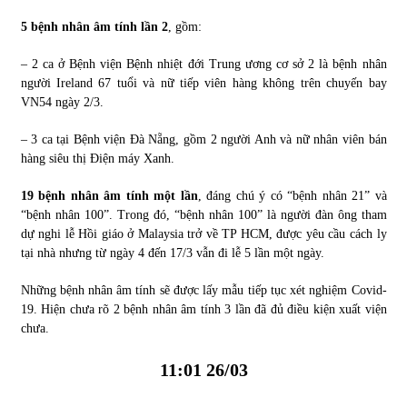
5 bệnh nhân âm tính lần 2
, gồm:
– 2 ca ở Bệnh viện Bệnh nhiệt đới Trung ương cơ sở 2 là bệnh nhân
người Ireland 67 tuổi và nữ tiếp viên hàng không trên chuyến bay
VN54 ngày 2/3.
– 3 ca tại Bệnh viện Đà Nẵng, gồm 2 người Anh và nữ nhân viên bán
hàng siêu thị Điện máy Xanh.
19 bệnh nhân âm tính một lần
, đáng chú ý có “bệnh nhân 21” và
“bệnh nhân 100”. Trong đó, “bệnh nhân 100” là người đàn ông tham
dự nghi lễ Hồi giáo ở Malaysia trở về TP HCM, được yêu cầu cách ly
tại nhà nhưng từ ngày 4 đến 17/3 vẫn đi lễ 5 lần một ngày.
Những bệnh nhân âm tính sẽ được lấy mẫu tiếp tục xét nghiệm Covid-
19. Hiện chưa rõ 2 bệnh nhân âm tính 3 lần đã đủ điều kiện xuất viện
chưa.
11:01 26/03