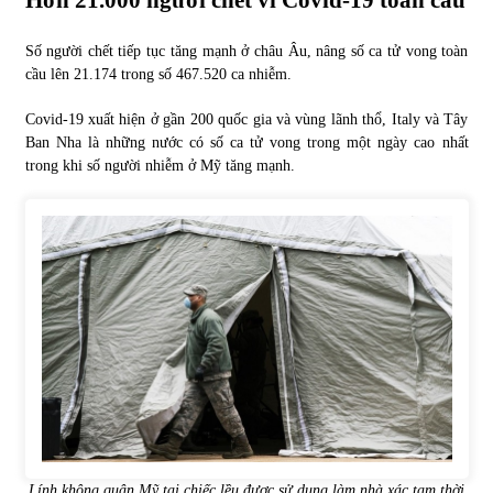
Hơn 21.000 người chết vì
Covid-19
toàn cầu
Số người chết tiếp tục tăng mạnh ở châu Âu, nâng số ca tử vong toàn
cầu lên 21.174 trong số 467.520 ca nhiễm.
Covid-19 xuất hiện ở gần 200 quốc gia và vùng lãnh thổ, Italy và Tây
Ban Nha là những nước có số ca tử vong trong một ngày cao nhất
trong khi số người nhiễm ở Mỹ tăng mạnh.
Lính không quân Mỹ tại chiếc lều được sử dụng làm nhà xác tạm thời