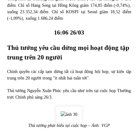
điểm. Chỉ số Hang Seng tại Hồng Kông giảm 174,85 điểm (-0,74%),
xuống 23.352,34 điểm. Chỉ số KOSPI tại Seoul giảm 18,52 điểm
(-1,09%), xuống 1.686,24 điểm.
16:06 26/03
Thủ tướng yêu cầu dừng mọi hoạt động tập
trung trên 20 người
Chính quyền các cấp tạm dừng tất cả hoạt động hội họp, sự kiện tập
trung trên 20 người trong “ít nhất hai tuần tới”.
Thủ tướng Nguyễn Xuân Phúc yêu cầu như trên tại cuộc họp Thường
trực Chính phủ sáng 26/3.
Thủ tướng phát biểu tại cuộc họp – Ảnh: VGP