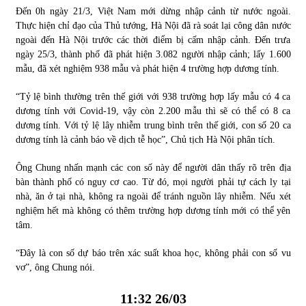
Đến 0h ngày 21/3, Việt Nam mới dừng nhập cảnh từ nước ngoài.
Thực hiện chỉ đạo của Thủ tướng, Hà Nội đã rà soát lại công dân nước
ngoài đến Hà Nội trước các thời điểm bị cấm nhập cảnh. Đến trưa
ngày 25/3, thành phố đã phát hiện 3.082 người nhập cảnh; lấy 1.600
mẫu, đã xét nghiệm 938 mẫu và phát hiện 4 trường hợp dương tính.
“Tỷ lệ bình thường trên thế giới với 938 trường hợp lấy mẫu có 4 ca
dương tính với Covid-19, vậy còn 2.200 mẫu thì sẽ có thể có 8 ca
dương tính. Với tỷ lệ lây nhiễm trung bình trên thế giới, con số 20 ca
dương tính là cảnh báo về dịch tễ học”, Chủ tịch Hà Nội phân tích.
Ông Chung nhấn mạnh các con số này để người dân thấy rõ trên địa
bàn thành phố có nguy cơ cao. Từ đó, mọi người phải tự cách ly tại
nhà, ăn ở tại nhà, không ra ngoài để tránh nguồn lây nhiễm. Nếu xét
nghiệm hết mà không có thêm trường hợp dương tính mới có thể yên
tâm.
“Đây là con số dự báo trên xác suất khoa học, không phải con số vu
vơ”, ông Chung nói.
11:32 26/03