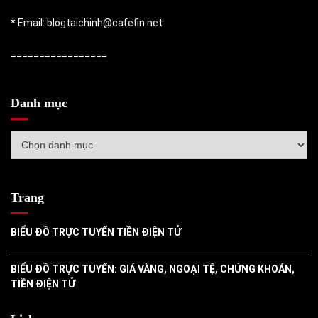
* Email: blogtaichinh@cafefin.net
_________________
Danh mục
Danh
mục
Trang
BIỂU ĐỒ TRỰC TUYẾN TIỀN ĐIỆN TỬ
BIỂU ĐỒ TRỰC TUYẾN: GIÁ VÀNG, NGOẠI TỆ, CHỨNG KHOÁN,
TIỀN ĐIỆN TỬ