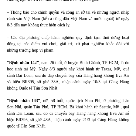
– Thông báo cho chính quyền và công an sở tại về những người nhập
cảnh vào Việt Nam (kể cả công dân Việt Nam và nước ngoài) từ ngày
8/3 đến nay không thực hiện cách ly.
– Các địa phương chấp hành nghiêm quy định tạm thời dừng hoạt
động tại các điểm vui chơi, giải trí; xử phạt nghiêm khắc đối với
những trường hợp vi phạm.
“Bệnh nhân 142”
, nam 26 tuổi, ở huyện Bình Chánh, TP HCM, là du
học sinh tại Mỹ. Ngày 8/3 người này khởi hành từ Texas, Mỹ, quá
cảnh Đài Loan, sau đó đáp chuyến bay của Hãng hàng không Eva Air
số hiệu BR395, số ghế 38A, nhập cảnh ngày 10/3 tại Cảng Hàng
không Quốc tế Tân Sơn Nhất.
“Bệnh nhân 143”
, nữ, 58 tuổi, quốc tịch Nam Phi, ở phường Tân
Sơn Nhì, quận Tân Phú, TP HCM. Bà khởi hành từ Seattle, Mỹ , quá
cảnh Đài Loan, sau đó đi chuyến bay Hãng hàng không Eva Air số
hiệu BR395, số ghế 48A, nhập cảnh ngày 21/3 tại Cảng Hàng không
quốc tế Tân Sơn Nhất.