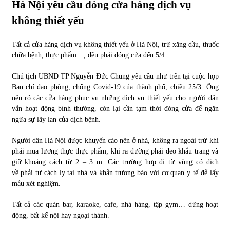
Hà Nội yêu cầu đóng cửa hàng dịch vụ
không thiết yếu
Tất cả cửa hàng dịch vụ không thiết yếu ở Hà Nội, trừ xăng dầu, thuốc
chữa bệnh, thực phẩm…, đều phải đóng cửa đến 5/4.
Chủ tịch UBND TP Nguyễn Đức Chung yêu cầu như trên tại cuộc họp
Ban chỉ đạo phòng, chống Covid-19 của thành phố, chiều 25/3. Ông
nêu rõ các cửa hàng phục vụ những dịch vụ thiết yếu cho người dân
vẫn hoạt động bình thường, còn lại cần tạm thời đóng cửa để ngăn
ngừa sự lây lan của dịch bệnh.
Người dân Hà Nội được khuyến cáo nên ở nhà, không ra ngoài trừ khi
phải mua lương thực thực phẩm; khi ra đường phải đeo khẩu trang và
giữ khoảng cách từ 2 – 3 m. Các trường hợp đi từ vùng có dịch
về phải tự cách ly tại nhà và khẩn trương báo với cơ quan y tế để lấy
mẫu xét nghiệm.
Tất cả các quán bar, karaoke, cafe, nhà hàng, tập gym… dừng hoạt
động, bất kể nội hay ngoại thành.