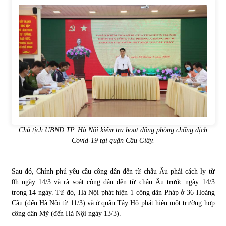
Chủ tịch UBND TP. Hà Nội kiểm tra hoạt động phòng chống dịch
Covid-19 tại quận Cầu Giấy.
Sau đó, Chính phủ yêu cầu công dân đến từ châu Âu phải cách ly từ
0h ngày 14/3 và rà soát công dân đến từ châu Âu trước ngày 14/3
trong 14 ngày. Từ đó, Hà Nội phát hiện 1 công dân Pháp ở 36 Hoàng
Cầu (đến Hà Nội từ 11/3) và ở quận Tây Hồ phát hiện một trường hợp
công dân Mỹ (đến Hà Nội ngày 13/3).