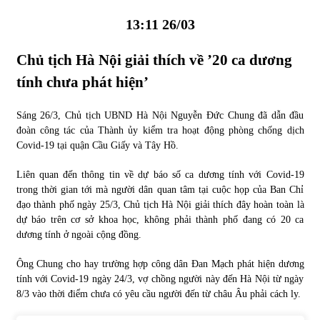
13:11 26/03
Chủ tịch Hà Nội giải thích về ’20 ca dương
tính chưa phát hiện’
Sáng 26/3, Chủ tịch UBND Hà Nội Nguyễn Đức Chung đã dẫn đầu
đoàn công tác của Thành ủy kiểm tra hoạt động phòng chống dịch
Covid-19 tại quận Cầu Giấy và Tây Hồ.
Liên quan đến thông tin về dự báo số ca dương tính với Covid-19
trong thời gian tới mà người dân quan tâm tại cuộc họp của Ban Chỉ
đạo thành phố ngày 25/3, Chủ tịch Hà Nội giải thích đây hoàn toàn là
dự báo trên cơ sở khoa học, không phải thành phố đang có 20 ca
dương tính ở ngoài cộng đồng.
Ông Chung cho hay trường hợp công dân Đan Mạch phát hiện dương
tính với Covid-19 ngày 24/3, vợ chồng người này đến Hà Nội từ ngày
8/3 vào thời điểm chưa có yêu cầu người đến từ châu Âu phải cách ly.