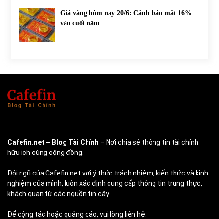
Giá vàng hôm nay 20/6: Cảnh báo mất 16%
vào cuối năm
Cafefin.net
– Blog Tài Chính
– Nơi chia sẻ thông tin tài chính
hữu ích cùng cộng đồng.
Đội ngũ của Cafefin.net với ý thức trách nhiệm, kiến thức và kinh
nghiệm của mình, luôn xác định cung cấp thông tin trung thực,
khách quan từ các nguồn tin cậy.
Để cộng tác hoặc quảng cáo, vui lòng liên hệ: