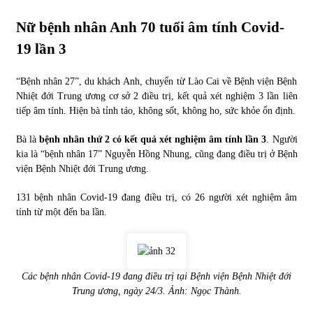
Nữ bệnh nhân Anh 70 tuổi âm tính
Covid-
19
lần 3
“Bệnh nhân 27”, du khách Anh, chuyển từ Lào Cai về Bệnh viện Bệnh
Nhiệt đới Trung ương cơ sở 2 điều trị, kết quả xét nghiệm 3 lần liên
tiếp âm tính. Hiện bà tỉnh táo, không sốt, không ho, sức khỏe ổn định.
Bà là
bệnh nhân thứ 2 có kết quả xét nghiệm âm tính lần 3
. Người
kia là “bệnh nhân 17” Nguyễn Hồng Nhung, cũng đang điều trị ở Bệnh
viện Bệnh Nhiệt đới Trung ương.
131 bệnh nhân Covid-19 đang điều trị, có 26 người xét nghiệm âm
tính từ một đến ba lần.
Các bệnh nhân Covid-19 đang điều trị tại Bệnh viện Bệnh Nhiệt đới
Trung ương, ngày 24/3. Ảnh:
Ngọc Thành.