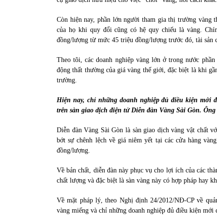
Còn hiện nay, phần lớn người tham gia thị trường vàng t
của họ khi quy đổi cũng có hệ quy chiếu là vàng. Chín
đồng/lượng từ mức 45 triệu đồng/lượng trước đó, tài sản 
Theo tôi, các doanh nghiệp vàng lớn ở trong nước phần 
động thất thường của giá vàng thế giới, đặc biệt là khi 
trường.
Hiện nay, chỉ những doanh nghiệp đủ điều kiện mới 
trên sàn giao dịch điện tử Diễn đàn Vàng Sài Gòn. Ông
Diễn đàn Vàng Sài Gòn là sàn giao dịch vàng vật chất v
bớt sự chênh lệch về giá niêm yết tại các cửa hàng vàng
đồng/lượng.
Về bản chất, diễn đàn này phục vụ cho lợi ích của các t
chất lượng và đặc biệt là sàn vàng này có hợp pháp hay k
Về mặt pháp lý, theo Nghị định 24/2012/NĐ-CP về quả
vàng miếng và chỉ những doanh nghiệp đủ điều kiện mới 