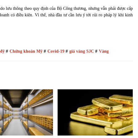
tự do lưu thông theo quy định của Bộ Công thương, nhưng vẫn phải được cấp
nh có điều kiện. Vì thế, nhà đầu tư cần lưu ý tới rủi ro pháp lý khi kinh
 Mỹ
#
Chứng khoán Mỹ
#
Covid-19
#
giá vàng SJC
#
Vàng