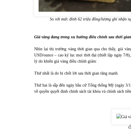
So với mức đỉnh 62 triệu đồng/lượng ghi nhận ng
Giá vàng đang trong xu hướng điều chỉnh sau thời gian
Nhìn lại thị trường vàng thời gian qua cho thấy, giá và
USD/ounce – cao kỷ lục mọi thời đại (thiết lập ngày 7/8
lý do khiến giá vàng điều chỉnh giảm:
Thứ nhất là do bị chốt lời sau thời gian tăng mạnh.
Thứ hai là sắp đến ngày bầu cử Tổng thống Mỹ (ngày 3/11)
về quyền quyết định chính sách tài khóa và chính sách tiền
Ô