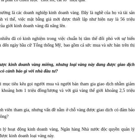
hường là các doanh nghiệp kinh doanh vàng. Đây là nghề của họ và tài sản
h vì thế, việc mặt bằng giá mới được thiết lập như hiện nay là 56 triệu
của giới kinh doanh vàng đã nâng lên.
nhiều đã có kinh nghiệm trong việc chuẩn bị tâm thế đối phó với sự biến
gần đến ngày bầu cử Tổng thống Mỹ, bao gồm cả sức mua và sức bán trên thị
được kinh doanh vàng miếng, nhưng loại vàng này đang được giao dịch
 có cảnh báo gì với nhà đầu tư?
ới mục tiêu kêu gọi người mua và người bán tham gia giao dịch nhằm giảm
 khoảng hơn 1 triệu đồng/lượng và với giá vàng thế giới khoảng 2,5 triệu
hành viên tham gia, nhưng vấn đề nằm ở chỗ vàng được giao dịch có đảm bảo
hông?
n lý hoạt động kinh doanh vàng, Ngân hàng Nhà nước độc quyền quản lý
được kinh doanh loại vàng này.