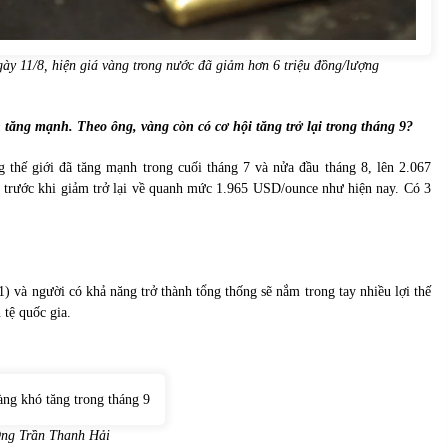
ày 11/8, hiện giá vàng trong nước đã giảm hơn 6 triệu đồng/lượng
 tăng mạnh. Theo ông, vàng còn có cơ hội tăng trở lại trong tháng 9?
ng thế giới đã tăng mạnh trong cuối tháng 7 và nửa đầu tháng 8, lên 2.067
), trước khi giảm trở lại về quanh mức 1.965 USD/ounce như hiện nay. Có 3
 và người có khả năng trở thành tổng thống sẽ nắm trong tay nhiều lợi thế
 tệ quốc gia.
ng Trần Thanh Hải