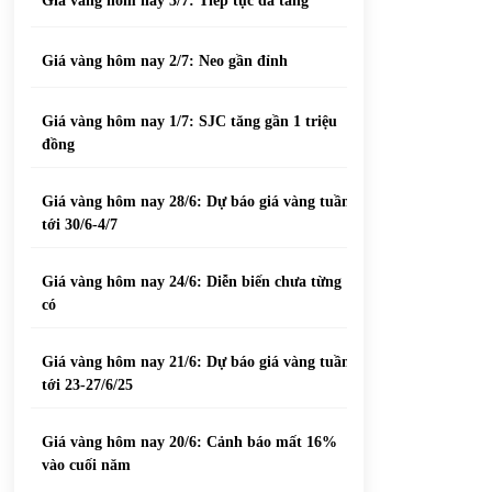
Giá vàng hôm nay 3/7: Tiếp tục đà tăng
Giá vàng hôm nay 2/7: Neo gần đỉnh
Giá vàng hôm nay 1/7: SJC tăng gần 1 triệu
đồng
Giá vàng hôm nay 28/6: Dự báo giá vàng tuần
tới 30/6-4/7
Giá vàng hôm nay 24/6: Diễn biến chưa từng
có
Giá vàng hôm nay 21/6: Dự báo giá vàng tuần
tới 23-27/6/25
Giá vàng hôm nay 20/6: Cảnh báo mất 16%
vào cuối năm