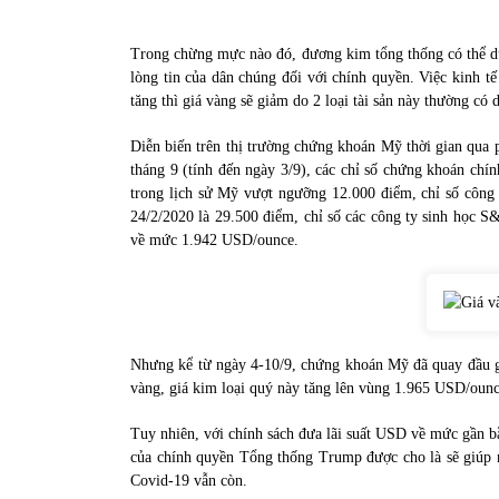
Trong chừng mực nào đó, đương kim tổng thống có thể dù
lòng tin của dân chúng đối với chính quyền. Việc kinh 
tăng thì giá vàng sẽ giảm do 2 loại tài sản này thường có 
Diễn biến trên thị trường chứng khoán Mỹ thời gian qua 
tháng 9 (tính đến ngày 3/9), các chỉ số chứng khoán ch
trong lịch sử Mỹ vượt ngưỡng 12.000 điểm, chỉ số công 
24/2/2020 là 29.500 điểm, chỉ số các công ty sinh học S
về mức 1.942 USD/ounce.
Nhưng kể từ ngày 4-10/9, chứng khoán Mỹ đã quay đầu gi
vàng, giá kim loại quý này tăng lên vùng 1.965 USD/ounc
Tuy nhiên, với chính sách đưa lãi suất USD về mức gần b
của chính quyền Tổng thống Trump được cho là sẽ giúp nề
Covid-19 vẫn còn.