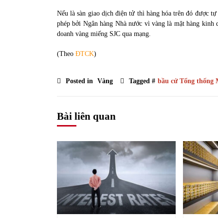
Nếu là sàn giao dịch điện tử thì hàng hóa trên đó được 
phép bởi Ngân hàng Nhà nước vì vàng là mặt hàng kinh doa
doanh vàng miếng SJC qua mạng.
(Theo
ĐTCK
)
Posted in
Vàng
Tagged #
bầu cử Tổng thống
Bài liên quan