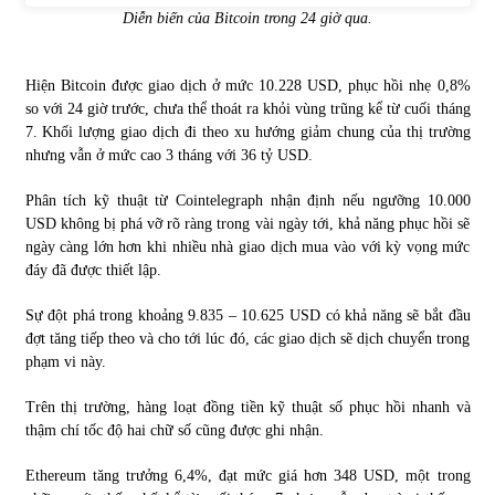
Diễn biến của Bitcoin trong 24 giờ qua.
Hiện Bitcoin được giao dịch ở mức 10.228 USD, phục hồi nhẹ 0,8%
so với 24 giờ trước, chưa thể thoát ra khỏi vùng trũng kể từ cuối tháng
7. Khối lượng giao dịch đi theo xu hướng giảm chung của thị trường
nhưng vẫn ở mức cao 3 tháng với 36 tỷ USD.
Phân tích kỹ thuật từ Cointelegraph nhận định nếu ngưỡng 10.000
USD không bị phá vỡ rõ ràng trong vài ngày tới, khả năng phục hồi sẽ
ngày càng lớn hơn khi nhiều nhà giao dịch mua vào với kỳ vọng mức
đáy đã được thiết lập.
Sự đột phá trong khoảng 9.835 – 10.625 USD có khả năng sẽ bắt đầu
đợt tăng tiếp theo và cho tới lúc đó, các giao dịch sẽ dịch chuyển trong
phạm vi này.
Trên thị trường, hàng loạt đồng tiền kỹ thuật số phục hồi nhanh và
thậm chí tốc độ hai chữ số cũng được ghi nhận.
Ethereum tăng trưởng 6,4%, đạt mức giá hơn 348 USD, một trong