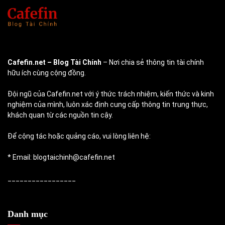
Cafefin.net
– Blog Tài Chính
– Nơi chia sẻ thông tin tài chính
hữu ích cùng cộng đồng.
Đội ngũ của Cafefin.net với ý thức trách nhiệm, kiến thức và kinh
nghiệm của mình, luôn xác định cung cấp thông tin trung thực,
khách quan từ các nguồn tin cậy.
Để cộng tác hoặc quảng cáo, vui lòng liên hệ:
* Email: blogtaichinh@cafefin.net
_________________
Danh mục