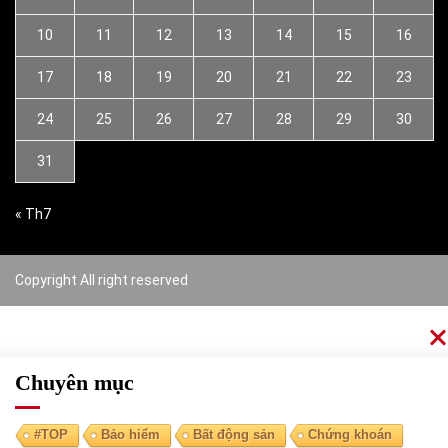
10
11
12
13
14
15
16
17
18
19
20
21
22
23
24
25
26
27
28
29
30
31
« Th7
Copyright All right reserved
Chuyên mục
#TOP
Bảo hiểm
Bất động sản
Chứng khoán