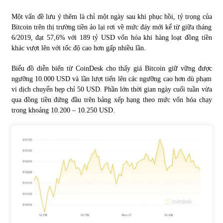
Một vấn đề lưu ý thêm là chỉ một ngày sau khi phục hồi, tỷ trọng của
Bitcoin trên thị trường tiền ảo lại rơi về mức đáy mới kể từ giữa tháng
6/2019, đạt 57,6% với 189 tỷ USD vốn hóa khi hàng loạt đồng tiền
khác vượt lên với tốc độ cao hơn gấp nhiều lần.
Biểu đồ diễn biến từ CoinDesk cho thấy giá Bitcoin giữ vững được
ngưỡng 10.000 USD và lần lượt tiến lên các ngưỡng cao hơn dù phạm
vi dịch chuyển hẹp chỉ 50 USD. Phần lớn thời gian ngày cuối tuần vừa
qua đồng tiền đứng đầu trên bảng xếp hạng theo mức vốn hóa chạy
trong khoảng 10.200 – 10.250 USD.