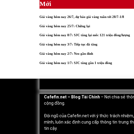
Mới
Giá vàng hôm nay 26/7, dự báo giá vàng tuần tới 28/7-1/8
Giá vàng hôm nay 25/7: Chững lại
Giá vàng hôm nay 8/7: SJC tăng lại mốc 121 triệu đồng/lượng
Giá vàng hôm nay 3/7: Tiếp tục đà tăng
Giá vàng hôm nay 2/7: Neo gần đỉnh
Giá vàng hôm nay 1/7: SJC tăng gần 1 triệu đồng
Cafefin.net
– Blog Tài Chính
– Nơi chia sẻ thôn
cộng đồng.
Đội ngũ của Cafefin.net với ý thức trách nhiệm
mình, luôn xác định cung cấp thông tin trung 
tin cậy.