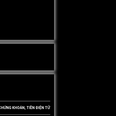
 CHỨNG KHOÁN, TIỀN ĐIỆN TỬ