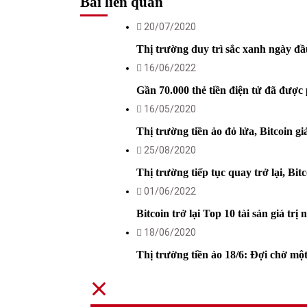
Bài liên quan
20/07/2020
Thị trường duy trì sắc xanh ngày đầ
16/06/2022
Gần 70.000 thẻ tiền điện tử đã được
16/05/2020
Thị trường tiền ảo đỏ lửa, Bitcoin 
25/08/2020
Thị trường tiếp tục quay trở lại, B
01/06/2022
Bitcoin trở lại Top 10 tài sản giá trị 
18/06/2020
Thị trường tiền ảo 18/6: Đợi chờ một