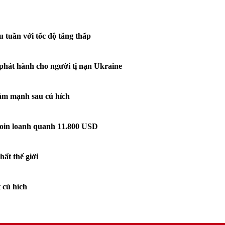
u tuần với tốc độ tăng thấp
 phát hành cho người tị nạn Ukraine
giảm mạnh sau cú hích
itcoin loanh quanh 11.800 USD
nhất thế giới
 cú hích