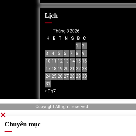
Lịch
Tháng 8 2026
H
B
T
N
S
B
C
1
2
3
4
5
6
7
8
9
10
11
12
13
14
15
16
17
18
19
20
21
22
23
24
25
26
27
28
29
30
31
« Th7
Copyright All right reserved
Chuyên mục