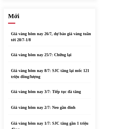
phiếu nổi bật
31/05/2022
Mới
Top 10 xe bán chạy nhất tháng 9/2021
13/10/2021
Giá vàng hôm nay 26/7, dự báo giá vàng tuần
tới 28/7-1/8
Giá vàng hôm nay 25/7: Chững lại
Giá vàng hôm nay 8/7: SJC tăng lại mốc 121
triệu đồng/lượng
Giá vàng hôm nay 3/7: Tiếp tục đà tăng
Giá vàng hôm nay 2/7: Neo gần đỉnh
Giá vàng hôm nay 1/7: SJC tăng gần 1 triệu