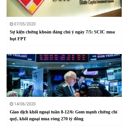
07/05/2020
Sự kiện chứng khoán đáng chú ý ngày 7/5: SCIC mua
hụt FPT
14/06/2020
Giao dịch khối ngoại tuần 8-12/6: Gom mạnh chứng chỉ
quỹ, khối ngoại mua ròng 270 tỷ đồng