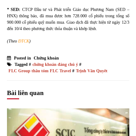
* SED:
CTCP Đầu tư và Phát triển Giáo dục Phương Nam (SED –
HNX) thông báo, đã mua được hơn 728.000 cổ phiếu trong tổng số
900.000 cổ phiếu quỹ muốn mua. Giao dịch đã thực hiện từ ngày 12/3
đến 10/4 theo phương thức thỏa thuận và khớp lệnh.
(Theo
ĐTCK
)
Posted in
Chứng khoán
Tagged #
chứng khoán đáng chú ý
#
FLC Group thâu tóm FLC Travel
#
Trịnh Văn Quyêt
Bài liên quan