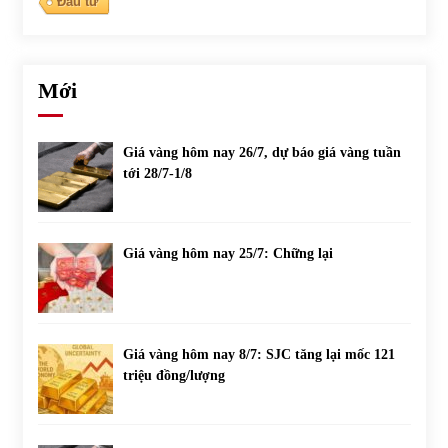
Đầu tư
Mới
Giá vàng hôm nay 26/7, dự báo giá vàng tuần
tới 28/7-1/8
Giá vàng hôm nay 25/7: Chững lại
Giá vàng hôm nay 8/7: SJC tăng lại mốc 121
triệu đồng/lượng