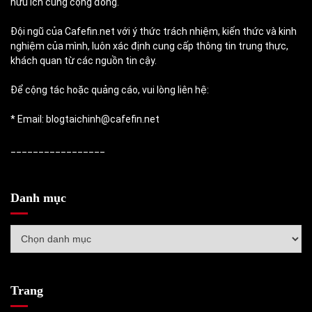
hữu ích cùng cộng đồng.
Đội ngũ của Cafefin.net với ý thức trách nhiệm, kiến thức và kinh
nghiệm của mình, luôn xác định cung cấp thông tin trung thực,
khách quan từ các nguồn tin cậy.
Để cộng tác hoặc quảng cáo, vui lòng liên hệ:
* Email: blogtaichinh@cafefin.net
_________________
Danh mục
Danh
mục
Trang