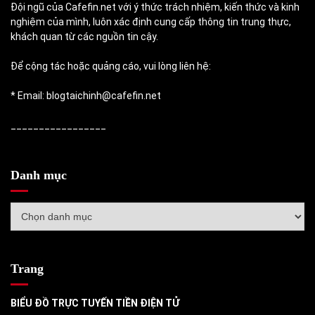
Đội ngũ của Cafefin.net với ý thức trách nhiệm, kiến thức và kinh
nghiệm của mình, luôn xác định cung cấp thông tin trung thực,
khách quan từ các nguồn tin cậy.
Để cộng tác hoặc quảng cáo, vui lòng liên hệ:
* Email: blogtaichinh@cafefin.net
_________________
Danh mục
Danh
mục
Trang
BIỂU ĐỒ TRỰC TUYẾN TIỀN ĐIỆN TỬ