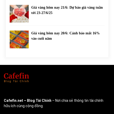
Giá vàng hôm nay 21/6: Dự báo giá vàng tuần
tới 23-27/6/25
Giá vàng hôm nay 20/6: Cảnh báo mất 16%
vào cuối năm
Cafefin.net
– Blog Tài Chính
– Nơi chia sẻ thông tin tài chính
hữu ích cùng cộng đồng.