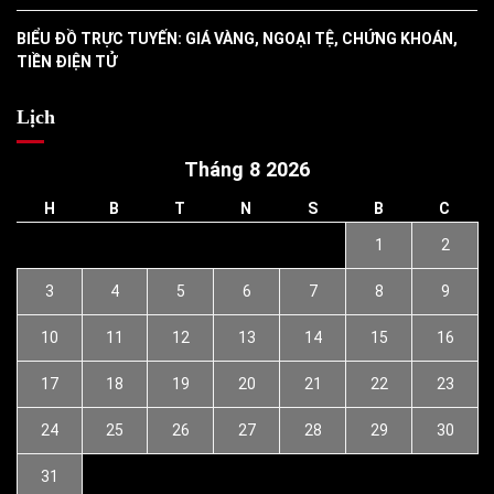
BIỂU ĐỒ TRỰC TUYẾN: GIÁ VÀNG, NGOẠI TỆ, CHỨNG KHOÁN,
TIỀN ĐIỆN TỬ
Lịch
Tháng 8 2026
H
B
T
N
S
B
C
1
2
3
4
5
6
7
8
9
10
11
12
13
14
15
16
17
18
19
20
21
22
23
24
25
26
27
28
29
30
31