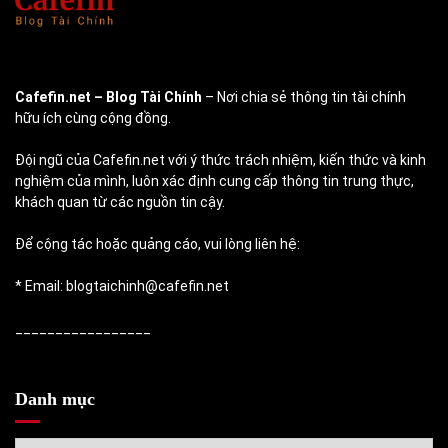
Cafefin.net
– Blog Tài Chính
– Nơi chia sẻ thông tin tài chính
hữu ích cùng cộng đồng.
Đội ngũ của Cafefin.net với ý thức trách nhiệm, kiến thức và kinh
nghiệm của mình, luôn xác định cung cấp thông tin trung thực,
khách quan từ các nguồn tin cậy.
Để cộng tác hoặc quảng cáo, vui lòng liên hệ:
* Email: blogtaichinh@cafefin.net
_________________
Danh mục
Danh