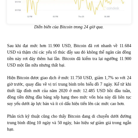
Diễn biến của Bitcoin trong 24 giờ qua.
Sau khi đạt mức hơn 11.900 USD, Bitcoin đã rơi nhanh về 11.684
USD và thậm chí các yếu tố thúc đẩy sau đó không thể ngăn cản đồng
tiền này rơi đáy thêm hai lần. Bitcoin đã kiểm tra lại ngưỡng 11.900
USD một lần nữa nhưng thất bại.
Hiện Bitcoin được giao dịch ở mức 11.750 USD, giảm 1,7% so với 24
giờ trước, quay đầu về vị trí trung bình trên biểu đồ 7 ngày. Kể từ khi
thiết lập đỉnh mới của năm 2020 ở mức 12.485 USD hồi đầu tuần,
đồng tiền đứng đầu bảng xếp hạng theo mức vốn hóa này đã liên tục
suy yếu dưới áp lực bán và ít có dấu hiệu tiến lên các mức cao hơn.
Phân tích kỹ thuật cũng cho thấy Bitcoin đang di chuyển dưới đường
trung bình động 10 ngày và 50 ngày, báo hiệu sự giảm giá trong ngắn
hạn.