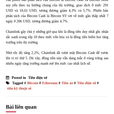
suy yếu theo xu hướng chung của thị trường, giao dịch ở mức 291
USD và 10,61 USD, tương đương giảm 4,3% và 5,7%. Phiên bản
phân tách của Bitcoin Cash là Bitcoin SV rơi về mức gần thấp nhất 7
ngày ở 206 USD, tương đương giảm 4,7%.
Chainlink gây chú ý những giờ qua khi là đồng tiền duy nhất ghi nhận
sắc xanh trong tốp 10 theo mức vốn hóa và là đồng tiền hiếm hoi tăng
trưởng trên thị trường.
Nhờ tốc độ tăng 2,2%, Chainlink đã vượt mặt Bitcoin Cash để vươn
lên vị trí thứ 5. Dù vậy, đồng tiền này vẫn đang mắc ở vùng trũng sau
nhiều ngày tăng trưởng mạnh mẽ lên mức cao nhất lịch sử.
Posted in
Tiền điện tử
Tagged #
Bitcoin
#
Ethereum
#
Tiền ảo
#
Tiền điện tử
#
tiền kỹ thuật số
Bài liên quan