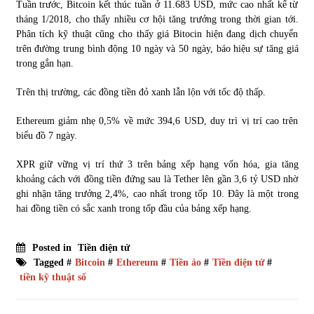
Tuần trước, Bitcoin kết thúc tuần ở 11.683 USD, mức cao nhất kể từ
tháng 1/2018, cho thấy nhiều cơ hội tăng trưởng trong thời gian tới.
Phân tích kỹ thuật cũng cho thấy giá Bitocin hiện đang dịch chuyển
trên đường trung bình động 10 ngày và 50 ngày, báo hiệu sự tăng giá
trong gắn hạn.
Trên thị trường, các đồng tiền đỏ xanh lẫn lộn với tốc độ thấp.
Ethereum giảm nhẹ 0,5% về mức 394,6 USD, duy trì vị trí cao trên
biểu đồ 7 ngày.
XPR giữ vững vị trí thứ 3 trên bảng xếp hạng vốn hóa, gia tăng
khoảng cách với đồng tiền đứng sau là Tether lên gần 3,6 tỷ USD nhờ
ghi nhận tăng trưởng 2,4%, cao nhất trong tốp 10. Đây là một trong
hai đồng tiền có sắc xanh trong tốp đầu của bảng xếp hạng.
Posted in
Tiền điện tử
Tagged #
Bitcoin
#
Ethereum
#
Tiền ảo
#
Tiền điện tử
#
tiền kỹ thuật số