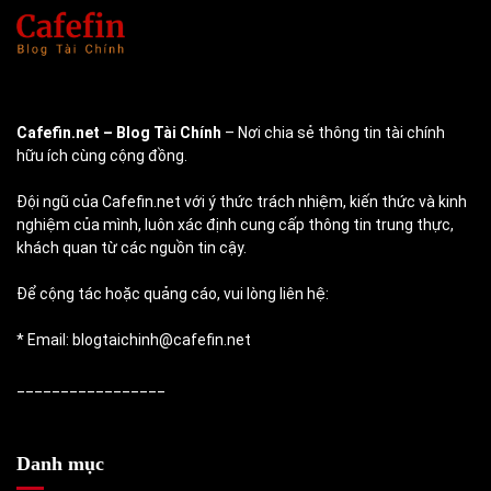
Cafefin.net
– Blog Tài Chính
– Nơi chia sẻ thông tin tài chính
hữu ích cùng cộng đồng.
Đội ngũ của Cafefin.net với ý thức trách nhiệm, kiến thức và kinh
nghiệm của mình, luôn xác định cung cấp thông tin trung thực,
khách quan từ các nguồn tin cậy.
Để cộng tác hoặc quảng cáo, vui lòng liên hệ:
* Email: blogtaichinh@cafefin.net
_________________
Danh mục