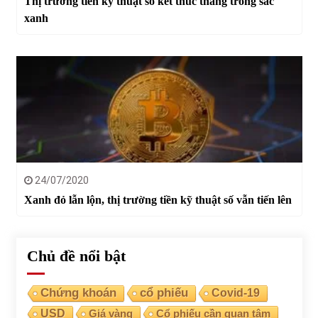
Thị trường tiền kỹ thuật số kết thúc tháng trong sắc
xanh
24/07/2020
Xanh đỏ lẫn lộn, thị trường tiền kỹ thuật số vẫn tiến lên
Chủ đề nổi bật
Chứng khoán
cổ phiếu
Covid-19
USD
Giá vàng
Cổ phiếu cần quan tâm