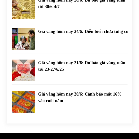
Giá vàng hôm nay 28/6: Dự báo giá vàng tuần
tới 30/6-4/7
Giá vàng hôm nay 24/6: Diễn biến chưa từng có
Giá vàng hôm nay 21/6: Dự báo giá vàng tuần
tới 23-27/6/25
Giá vàng hôm nay 20/6: Cảnh báo mất 16%
vào cuối năm