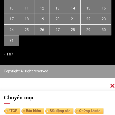
10
11
12
13
14
15
16
17
18
19
20
21
22
23
24
25
26
27
28
29
30
31
« Th7
Copyright All right reserved
Chuyên mục
#TOP
Bảo hiểm
Bất động sản
Chứng khoán