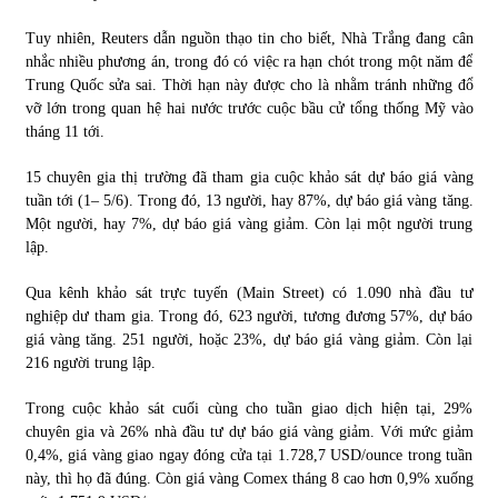
Tuy nhiên, Reuters dẫn nguồn thạo tin cho biết, Nhà Trắng đang cân
nhắc nhiều phương án, trong đó có việc ra hạn chót trong một năm để
Trung Quốc sửa sai. Thời hạn này được cho là nhằm tránh những đổ
vỡ lớn trong quan hệ hai nước trước cuộc bầu cử tổng thống Mỹ vào
tháng 11 tới.
15 chuyên gia thị trường đã tham gia cuộc khảo sát dự báo giá vàng
tuần tới (1– 5/6). Trong đó, 13 người, hay 87%, dự báo giá vàng tăng.
Một người, hay 7%, dự báo giá vàng giảm. Còn lại một người trung
lập.
Qua kênh khảo sát trực tuyến (Main Street) có 1.090 nhà đầu tư
nghiệp dư tham gia. Trong đó, 623 người, tương đương 57%, dự báo
giá vàng tăng. 251 người, hoặc 23%, dự báo giá vàng giảm. Còn lại
216 người trung lập.
Trong cuộc khảo sát cuối cùng cho tuần giao dịch hiện tại, 29%
chuyên gia và 26% nhà đầu tư dự báo giá vàng giảm. Với mức giảm
0,4%, giá vàng giao ngay đóng cửa tại 1.728,7 USD/ounce trong tuần
này, thì họ đã đúng. Còn giá vàng Comex tháng 8 cao hơn 0,9% xuống