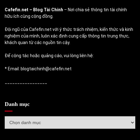
Cafefin.net
– Blog Tài Chính
– Nơi chia sẻ thông tin tài chính
hữu ích cùng cộng đồng.
Đội ngũ của Cafefin.net với ý thức trách nhiệm, kiến thức và kinh
nghiệm của mình, luôn xác định cung cấp thông tin trung thực,
khách quan từ các nguồn tin cậy.
Để cộng tác hoặc quảng cáo, vui lòng liên hệ:
* Email: blogtaichinh@cafefin.net
_________________
Danh mục
Danh
mục