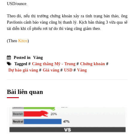
USD/ounce.
Theo đó, nếu thị trường chứng khoán xảy ra tình trạng bán tháo, ông
Pavilonis cảnh báo vàng cũng bị thanh lý. Kịch bản tháng 3 vừa qua sẽ
tái diễn khi cổ phiếu rơi tự do thì vàng cũng giảm theo.
(Theo
Kitco
)
Posted in
Vàng
Tagged #
Căng thẳng Mỹ - Trung
#
Chứng khoán
#
Dự báo giá vàng
#
Giá vàng
#
USD
#
Vàng
Bài liên quan