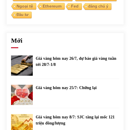
Ngoại tệ
Ethereum
Fed
đáng chú ý
Đầu tư
Mới
Giá vàng hôm nay 26/7, dự báo giá vàng tuần
tới 28/7-1/8
Giá vàng hôm nay 25/7: Chững lại
Giá vàng hôm nay 8/7: SJC tăng lại mốc 121
triệu đồng/lượng