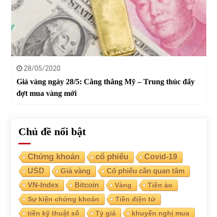
28/05/2020
Giá vàng ngày 28/5: Căng thẳng Mỹ – Trung thúc đẩy
đợt mua vàng mới
Chủ đề nổi bật
Chứng khoán
cổ phiếu
Covid-19
USD
Giá vàng
Cổ phiếu cần quan tâm
VN-Index
Bitcoin
Vàng
Tiền ảo
Sự kiện chứng khoán
Tiền điện tử
tiền kỹ thuật số
Tỷ giá
khuyến nghị mua