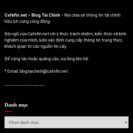
Cafefin.net
– Blog Tài Chính
– Nơi chia sẻ thông tin tài chính
hữu ích cùng cộng đồng.
Đội ngũ của Cafefin.net với ý thức trách nhiệm, kiến thức và kinh
nghiệm của mình, luôn xác định cung cấp thông tin trung thực,
khách quan từ các nguồn tin cậy.
Để cộng tác hoặc quảng cáo, vui lòng liên hệ:
* Email: blogtaichinh@cafefin.net
_________________
Danh mục
Danh
mục