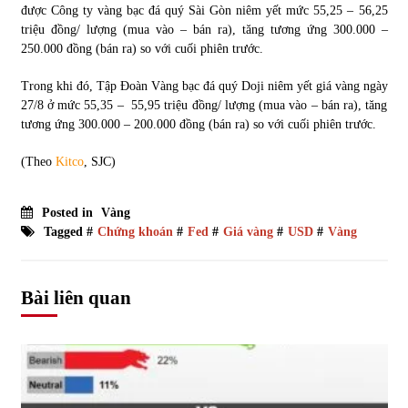
được Công ty vàng bạc đá quý Sài Gòn niêm yết mức 55,25 – 56,25
triệu đồng/ lượng (mua vào – bán ra), tăng tương ứng 300.000 –
250.000 đồng (bán ra) so với cuối phiên trước.
Trong khi đó, Tập Đoàn Vàng bạc đá quý Doji niêm yết giá vàng ngày
27/8 ở mức 55,35 – 55,95 triệu đồng/ lượng (mua vào – bán ra), tăng
tương ứng 300.000 – 200.000 đồng (bán ra) so với cuối phiên trước.
(Theo
Kitco
, SJC)
Posted in
Vàng
Tagged #
Chứng khoán
#
Fed
#
Giá vàng
#
USD
#
Vàng
Bài liên quan