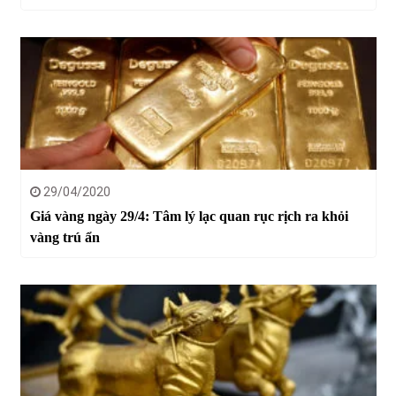
29/04/2020
Giá vàng ngày 29/4: Tâm lý lạc quan rục rịch ra khỏi
vàng trú ẩn