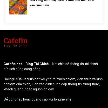
Giá vàng hôm nay 20/6: Cảnh báo mất 16%
vào cuối năm
Cafefin.net
– Blog Tài Chính
– Nơi chia sẻ thông tin tài chính
hữu ích cùng cộng đồng.
Đội ngũ của Cafefin.net với ý thức trách nhiệm, kiến thức và kinh
nghiệm của mình, luôn xác định cung cấp thông tin trung thực,
khách quan từ các nguồn tin cậy.
Để cộng tác hoặc quảng cáo, vui lòng liên hệ: