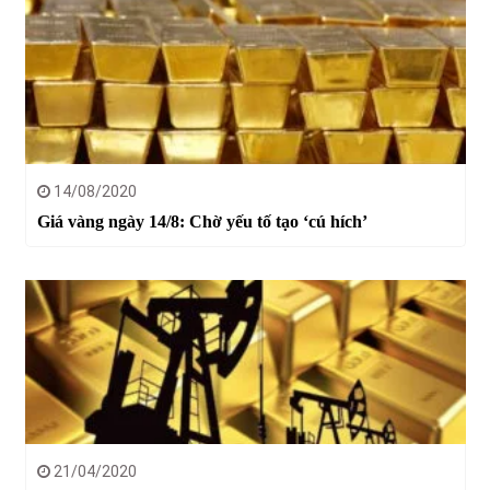
14/08/2020
Giá vàng ngày 14/8: Chờ yếu tố tạo ‘cú hích’
21/04/2020