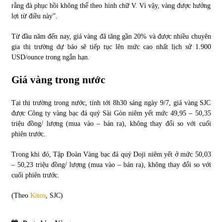
rằng đà phục hồi không thể theo hình chữ V. Vì vậy, vàng được hưởng
lợi từ điều này”.
Từ đầu năm đến nay, giá vàng đã tăng gần 20% và được nhiều chuyên
gia thị trường dự báo sẽ tiếp tục lên mức cao nhất lịch sử 1.900
USD/ounce trong ngắn hạn.
Giá vàng trong nước
Tại thị trường trong nước, tính tới 8h30 sáng ngày 9/7, giá vàng SJC
được Công ty vàng bạc đá quý Sài Gòn niêm yết mức 49,95 – 50,35
triệu đồng/ lượng (mua vào – bán ra), không thay đổi so với cuối
phiên trước.
Trong khi đó, Tập Đoàn Vàng bạc đá quý Doji niêm yết ở mức 50,03
– 50,23 triệu đồng/ lượng (mua vào – bán ra), không thay đổi so với
cuối phiên trước.
(Theo
Kitco
, SJC)