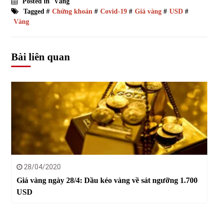
Posted in
Vàng
Tagged #
Chứng khoán
#
Covid-19
#
Giá vàng
#
USD
#
Vàng
Bài liên quan
28/04/2020
Giá vàng ngày 28/4: Dầu kéo vàng về sát ngưỡng 1.700
USD