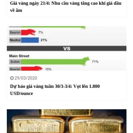
Giá vàng ngày 21/4: Nhu cầu vàng tăng cao khi giá dầu
về âm
29/03/2020
Dự báo giá vàng tuần 30/3-3/4: Vọt lên 1.800
USD/ounce