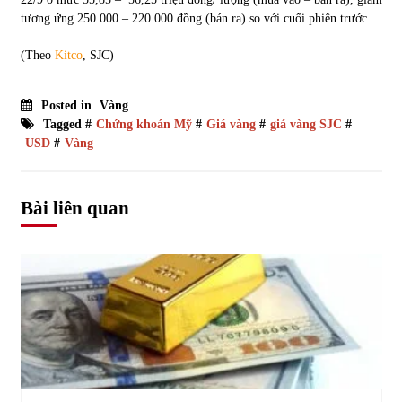
tương ứng 250.000 – 220.000 đồng (bán ra) so với cuối phiên trước.
(Theo
Kitco
, SJC)
Posted in
Vàng
Tagged #
Chứng khoán Mỹ
#
Giá vàng
#
giá vàng SJC
#
USD
#
Vàng
Bài liên quan