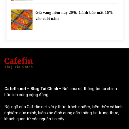
Giá vàng hôm nay 20/6: Cảnh báo mất 16%
vào cuối năm
Cafefin.net
– Blog Tài Chính
– Nơi chia sẻ thông tin tài chính
hữu ích cùng cộng đồng.
Đội ngũ của Cafefin.net với ý thức trách nhiệm, kiến thức và kinh
nghiệm của mình, luôn xác định cung cấp thông tin trung thực,
khách quan từ các nguồn tin cậy.