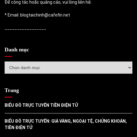
Để cộng tác hoặc quảng cáo, vui lòng liên hệ:
* Email: blogtaichinh@cafefin.net
_________________
Danh mục
Danh
mục
Trang
BIỂU ĐỒ TRỰC TUYẾN TIỀN ĐIỆN TỬ
BIỂU ĐỒ TRỰC TUYẾN: GIÁ VÀNG, NGOẠI TỆ, CHỨNG KHOÁN,
TIỀN ĐIỆN TỬ