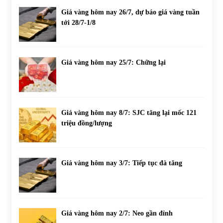
Giá vàng hôm nay 26/7, dự báo giá vàng tuần
tới 28/7-1/8
Giá vàng hôm nay 25/7: Chững lại
Giá vàng hôm nay 8/7: SJC tăng lại mốc 121
triệu đồng/lượng
Giá vàng hôm nay 3/7: Tiếp tục đà tăng
Giá vàng hôm nay 2/7: Neo gần đỉnh