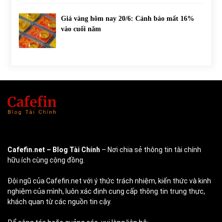
Giá vàng hôm nay 20/6: Cảnh báo mất 16%
vào cuối năm
Cafefin.net
– Blog Tài Chính
– Nơi chia sẻ thông tin tài chính
hữu ích cùng cộng đồng.
Đội ngũ của Cafefin.net với ý thức trách nhiệm, kiến thức và kinh
nghiệm của mình, luôn xác định cung cấp thông tin trung thực,
khách quan từ các nguồn tin cậy.