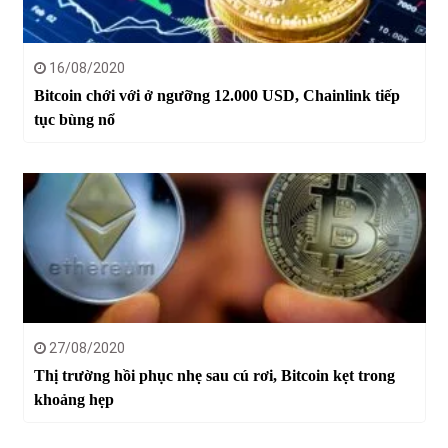
16/08/2020
Bitcoin chới với ở ngưỡng 12.000 USD, Chainlink tiếp
tục bùng nổ
27/08/2020
Thị trường hồi phục nhẹ sau cú rơi, Bitcoin kẹt trong
khoảng hẹp