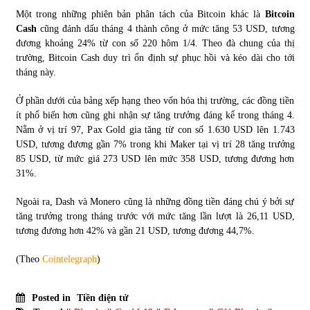
Một trong những phiên bản phân tách của Bitcoin khác là
Bitcoin
Cash
cũng đánh dấu tháng 4 thành công ở mức tăng 53 USD, tương
đương khoảng 24% từ con số 220 hôm 1/4. Theo đà chung của thị
trường, Bitcoin Cash duy trì ổn định sự phục hồi và kéo dài cho tới
tháng này.
Ở phần dưới của bảng xếp hạng theo vốn hóa thị trường, các đồng tiền
ít phổ biến hơn cũng ghi nhận sự tăng trưởng đáng kể trong tháng 4.
Nằm ở vị trí 97, Pax Gold gia tăng từ con số 1.630 USD lên 1.743
USD, tương đương gần 7% trong khi Maker tại vị trí 28 tăng trưởng
85 USD, từ mức giá 273 USD lên mức 358 USD, tương đương hơn
31%.
Ngoài ra, Dash và Monero cũng là những đồng tiền đáng chú ý bởi sự
tăng trưởng trong tháng trước với mức tăng lần lượt là 26,11 USD,
tương đương hơn 42% và gần 21 USD, tương đương 44,7%.
(Theo
Cointelegraph
)
Posted in
Tiền điện tử