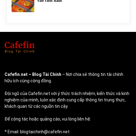
vào cuối năm
Cafefin.net
– Blog Tài Chính
– Nơi chia sẻ thông tin tài chính
hữu ích cùng cộng đồng.
Đội ngũ của Cafefin.net với ý thức trách nhiệm, kiến thức và kinh
nghiệm của mình, luôn xác định cung cấp thông tin trung thực,
khách quan từ các nguồn tin cậy.
Để cộng tác hoặc quảng cáo, vui lòng liên hệ:
* Email: blogtaichinh@cafefin.net