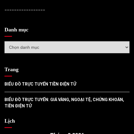
_________________
Danh mục
Danh
mục
Trang
BIỂU ĐỒ TRỰC TUYẾN TIỀN ĐIỆN TỬ
BIỂU ĐỒ TRỰC TUYẾN: GIÁ VÀNG, NGOẠI TỆ, CHỨNG KHOÁN,
TIỀN ĐIỆN TỬ
Lịch