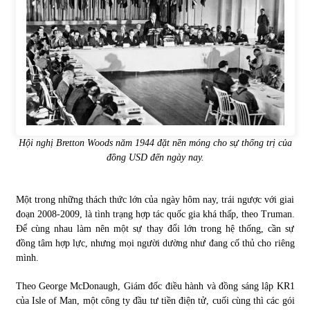
Hội nghị Bretton Woods năm 1944 đặt nền móng cho sự thống trị của
đồng USD đến ngày nay.
Một trong những thách thức lớn của ngày hôm nay, trái ngược với giai
đoạn 2008-2009, là tình trạng hợp tác quốc gia khá thấp, theo Truman.
Để cùng nhau làm nên một sự thay đổi lớn trong hệ thống, cần sự
đồng tâm hợp lực, nhưng mọi người dường như đang cố thủ cho riêng
mình.
Theo George McDonaugh, Giám đốc điều hành và đồng sáng lập KR1
của Isle of Man, một công ty đầu tư tiền điện tử, cuối cùng thì các gói