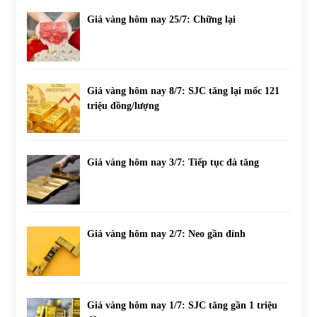
Giá vàng hôm nay 25/7: Chững lại
Giá vàng hôm nay 8/7: SJC tăng lại mốc 121
triệu đồng/lượng
Giá vàng hôm nay 3/7: Tiếp tục đà tăng
Giá vàng hôm nay 2/7: Neo gần đỉnh
Giá vàng hôm nay 1/7: SJC tăng gần 1 triệu