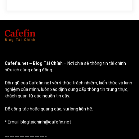
Cafefin.net
– Blog Tài Chính
– Nơi chia sẻ thông tin tài chính
hữu ích cùng cộng đồng.
Đội ngũ của Cafefin.net với ý thức trách nhiệm, kiến thức và kinh
nghiệm của mình, luôn xác định cung cấp thông tin trung thực,
khách quan từ các nguồn tin cậy.
Để cộng tác hoặc quảng cáo, vui lòng liên hệ:
* Email: blogtaichinh@cafefin.net
_________________