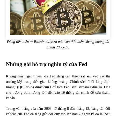
Đồng tiền điện tử Bitcoin được ra mắt vào thời điểm khủng hoảng tài
chính 2008-09.
Những gói hỗ trợ nghìn tỷ của Fed
Không mấy ngạc nhiên khi Fed đang can thiệp rất sâu vào các thị
trường Mỹ trong thời gian khủng hoảng. Chính sách “nới lỏng định
lượng” (QE) đó đã được cựu Chủ tịch Fed Ben Bernanke đưa ra. Ông
chủ trương bơm lượng lớn tiền vào hệ thống tài chính để cứu thanh
khoản.
Trong vài tháng của năm 2008, từ tháng 8 đến tháng 12, bảng cân đối
kế toán của Fed đã tăng gấp đôi quy mô lên hơn 2 nghìn tỷ đô la. Sau