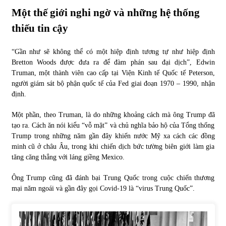
Một thế giới nghi ngờ và những hệ thống
thiếu tin cậy
“Gần như sẽ không thể có một hiệp định tương tự như hiệp định
Bretton Woods được đưa ra để đàm phán sau đại dịch”, Edwin
Truman, một thành viên cao cấp tại Viện Kinh tế Quốc tế Peterson,
người giám sát bộ phận quốc tế của Fed giai đoạn 1970 – 1990, nhận
định.
Một phần, theo Truman, là do những khoảng cách mà ông Trump đã
tạo ra. Cách ăn nói kiểu “vỗ mặt” và chủ nghĩa bảo hộ của Tổng thống
Trump trong những năm gần đây khiến nước Mỹ xa cách các đồng
minh cũ ở châu Âu, trong khi chiến dịch bức tường biên giới làm gia
tăng căng thẳng với láng giềng Mexico.
Ông Trump cũng đã đánh bại Trung Quốc trong cuộc chiến thương
mại năm ngoái và gần đây gọi Covid-19 là “virus Trung Quốc”.