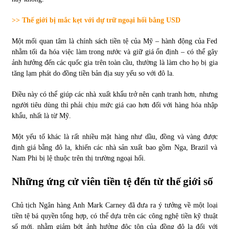
>> Thế giới bị mắc kẹt với dự trữ ngoại hối bằng USD
Một mối quan tâm là chính sách tiền tệ của Mỹ – hành động của Fed
nhằm tối đa hóa việc làm trong nước và giữ giá ổn định – có thể gây
ảnh hưởng đến các quốc gia trên toàn cầu, thường là làm cho họ bị gia
tăng lạm phát do đồng tiền bản địa suy yếu so với đô la.
Điều này có thể giúp các nhà xuất khẩu trở nên cạnh tranh hơn, nhưng
người tiêu dùng thì phải chịu mức giá cao hơn đối với hàng hóa nhập
khẩu, nhất là từ Mỹ.
Một yếu tố khác là rất nhiều mặt hàng như dầu, đồng và vàng được
định giá bằng đô la, khiến các nhà sản xuất bao gồm Nga, Brazil và
Nam Phi bị lệ thuộc trên thị trường ngoại hối.
Những ứng cử viên tiền tệ đến từ thế giới số
Chủ tịch Ngân hàng Anh Mark Carney đã đưa ra ý tưởng về một loại
tiền tệ bá quyền tổng hợp, có thể dựa trên các công nghệ tiền kỹ thuật
số mới, nhằm giảm bớt ảnh hưởng độc tôn của đồng đô la đối với