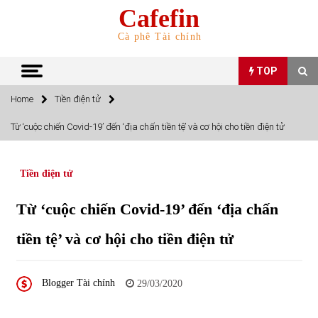
Skip
Cafefin
to
content
Cà phê Tài chính
TOP
Home
Tiền điện tử
TOP
Từ ‘cuộc chiến Covid-19’ đến ‘địa chấn tiền tệ’ và cơ hội cho tiền điện tử
Top 10 cổ phiếu rẻ nhất TTCK Việt Nam ngày 5/7/2022
05/07/2022
Tiền điện tử
Từ ‘cuộc chiến Covid-19’ đến ‘địa chấn
Top 10 mặt hàng Việt Nam nhập khẩu nhiều nhất tháng
5/2022
tiền tệ’ và cơ hội cho tiền điện tử
15/06/2022
Top 10 mặt hàng Việt Nam xuất khẩu nhiều nhất tháng
Blogger Tài chính
29/03/2020
5/2022
07/06/2022