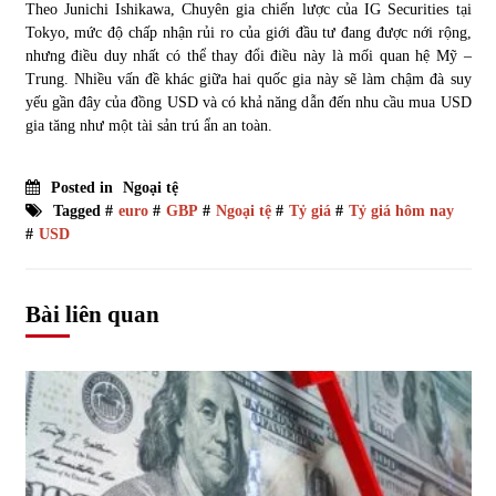
Theo Junichi Ishikawa, Chuyên gia chiến lược của IG Securities tại
Tokyo, mức độ chấp nhận rủi ro của giới đầu tư đang được nới rộng,
nhưng điều duy nhất có thể thay đổi điều này là mối quan hệ Mỹ –
Trung. Nhiều vấn đề khác giữa hai quốc gia này sẽ làm chậm đà suy
yếu gần đây của đồng USD và có khả năng dẫn đến nhu cầu mua USD
gia tăng như một tài sản trú ẩn an toàn.
Posted in
Ngoại tệ
Tagged #
euro
#
GBP
#
Ngoại tệ
#
Tỷ giá
#
Tỷ giá hôm nay
#
USD
Bài liên quan