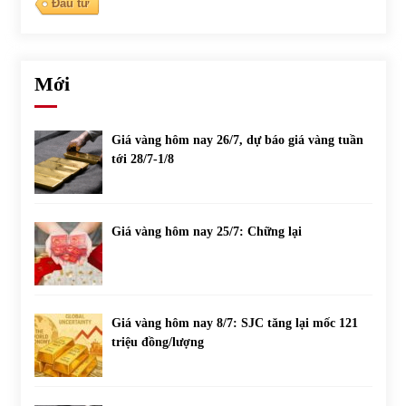
Đầu tư
Mới
Giá vàng hôm nay 26/7, dự báo giá vàng tuần
tới 28/7-1/8
Giá vàng hôm nay 25/7: Chững lại
Giá vàng hôm nay 8/7: SJC tăng lại mốc 121
triệu đồng/lượng