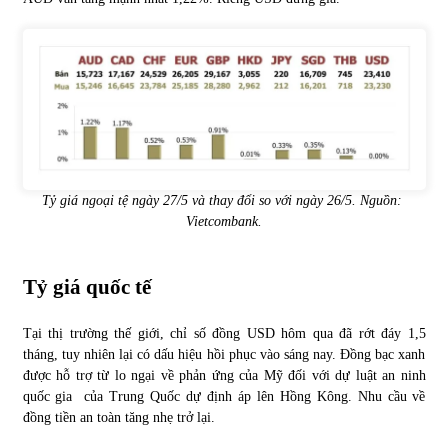
Tỷ giá ngoại tệ ngày 27/5 và thay đổi so với ngày 26/5. Nguồn:
Vietcombank
.
Tỷ giá quốc tế
Tại thị trường thế giới, chỉ số đồng USD hôm qua đã rớt đáy 1,5
tháng, tuy nhiên lại có dấu hiệu hồi phục vào sáng nay. Đồng bạc xanh
được hỗ trợ từ lo ngại về phản ứng của Mỹ đối với dự luật an ninh
quốc gia của Trung Quốc dự định áp lên Hồng Kông. Nhu cầu về
đồng tiền an toàn tăng nhẹ trở lại.