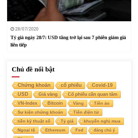
28/07/2020
Tỷ giá ngày 28/7: USD tăng trở lại sau 7 phiên giảm giá
liên tiếp
Chủ đề nổi bật
Chứng khoán
cổ phiếu
Covid-19
USD
Giá vàng
Cổ phiếu cần quan tâm
VN-Index
Bitcoin
Vàng
Tiền ảo
Sự kiện chứng khoán
Tiền điện tử
tiền kỹ thuật số
Tỷ giá
khuyến nghị mua
Ngoại tệ
Ethereum
Fed
đáng chú ý