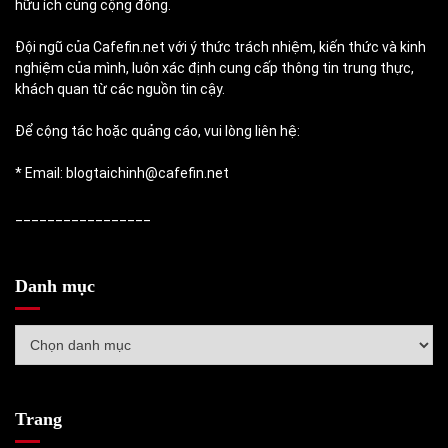
hữu ích cùng cộng đồng.
Đội ngũ của Cafefin.net với ý thức trách nhiệm, kiến thức và kinh
nghiệm của mình, luôn xác định cung cấp thông tin trung thực,
khách quan từ các nguồn tin cậy.
Để cộng tác hoặc quảng cáo, vui lòng liên hệ:
* Email: blogtaichinh@cafefin.net
_________________
Danh mục
Danh
mục
Trang