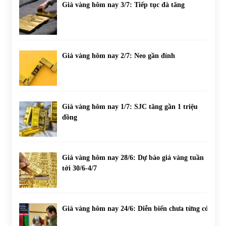
Giá vàng hôm nay 3/7: Tiếp tục đà tăng
Giá vàng hôm nay 2/7: Neo gần đỉnh
Giá vàng hôm nay 1/7: SJC tăng gần 1 triệu
đồng
Giá vàng hôm nay 28/6: Dự báo giá vàng tuần
tới 30/6-4/7
Giá vàng hôm nay 24/6: Diễn biến chưa từng có