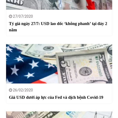
27/07/2020
Tỷ giá ngày 27/7: USD lao dốc ‘không phanh’ tại đáy 2
năm
26/02/2020
Giá USD dưới áp lực của Fed và dịch bệnh Covid-19