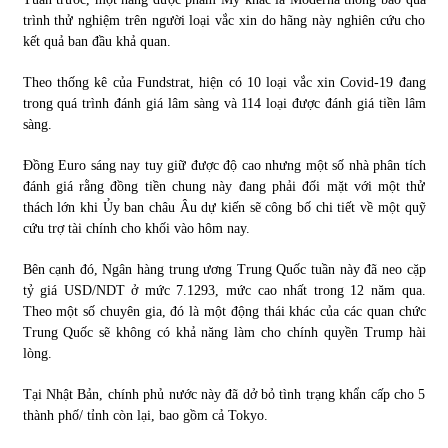
trình thử nghiệm trên người loại vắc xin do hãng này nghiên cứu cho
kết quả ban đầu khả quan.
Theo thống kê của Fundstrat, hiện có 10 loại vắc xin Covid-19 đang
trong quá trình đánh giá lâm sàng và 114 loại được đánh giá tiền lâm
sàng.
Đồng Euro sáng nay tuy giữ được độ cao nhưng một số nhà phân tích
đánh giá rằng đồng tiền chung này đang phải đối mặt với một thử
thách lớn khi Ủy ban châu Âu dự kiến sẽ công bố chi tiết về một quỹ
cứu trợ tài chính cho khối vào hôm nay.
Bên cạnh đó, Ngân hàng trung ương Trung Quốc tuần này đã neo cặp
tỷ giá USD/NDT ở mức 7.1293, mức cao nhất trong 12 năm qua.
Theo một số chuyên gia, đó là một động thái khác của các quan chức
Trung Quốc sẽ không có khả năng làm cho chính quyền Trump hài
lòng.
Tại Nhật Bản, chính phủ nước này đã dở bỏ tình trạng khẩn cấp cho 5
thành phố/ tỉnh còn lại, bao gồm cả Tokyo.