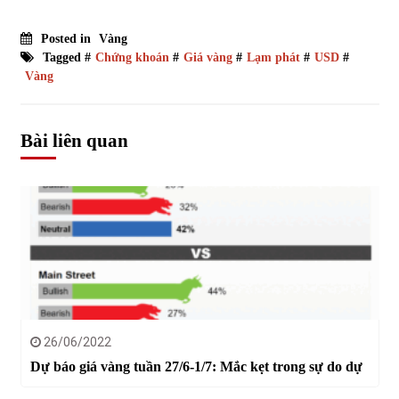
Posted in
Vàng
Tagged #
Chứng khoán
#
Giá vàng
#
Lạm phát
#
USD
#
Vàng
Bài liên quan
26/06/2022
Dự báo giá vàng tuần 27/6-1/7: Mắc kẹt trong sự do dự