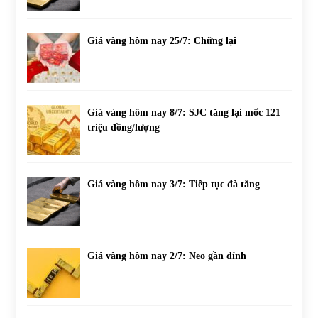
Giá vàng hôm nay 25/7: Chững lại
Giá vàng hôm nay 8/7: SJC tăng lại mốc 121
triệu đồng/lượng
Giá vàng hôm nay 3/7: Tiếp tục đà tăng
Giá vàng hôm nay 2/7: Neo gần đỉnh