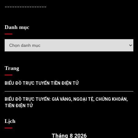
_________________
Danh mục
Danh
mục
Trang
BIỂU ĐỒ TRỰC TUYẾN TIỀN ĐIỆN TỬ
BIỂU ĐỒ TRỰC TUYẾN: GIÁ VÀNG, NGOẠI TỆ, CHỨNG KHOÁN,
TIỀN ĐIỆN TỬ
Lịch
Tháng 8 2026