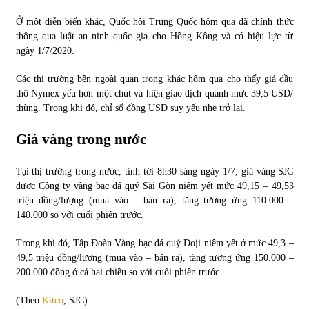
Ở một diễn biến khác, Quốc hội Trung Quốc hôm qua đã chính thức
thông qua luật an ninh quốc gia cho Hồng Kông và có hiệu lực từ
ngày 1/7/2020.
Các thị trường bên ngoài quan trọng khác hôm qua cho thấy giá dầu
thô Nymex yếu hơn một chút và hiện giao dịch quanh mức 39,5 USD/
thùng. Trong khi đó, chỉ số đồng USD suy yếu nhẹ trở lại.
Giá vàng trong nước
Tại thị trường trong nước, tính tới 8h30 sáng ngày 1/7, giá vàng SJC
được Công ty vàng bạc đá quý Sài Gòn niêm yết mức 49,15 – 49,53
triệu đồng/lượng (mua vào – bán ra), tăng tương ứng 110.000 –
140.000 so với cuối phiên trước.
Trong khi đó, Tập Đoàn Vàng bạc đá quý Doji niêm yết ở mức 49,3 –
49,5 triệu đồng/lượng (mua vào – bán ra), tăng tương ứng 150.000 –
200.000 đồng ở cả hai chiều so với cuối phiên trước.
(Theo
Kitco
, SJC)