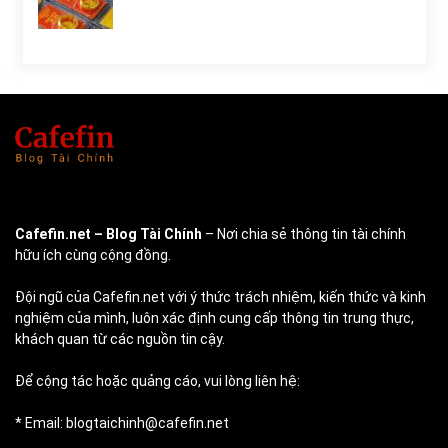
Cafefin.net
– Blog Tài Chính
– Nơi chia sẻ thông tin tài chính
hữu ích cùng cộng đồng.
Đội ngũ của Cafefin.net với ý thức trách nhiệm, kiến thức và kinh
nghiệm của mình, luôn xác định cung cấp thông tin trung thực,
khách quan từ các nguồn tin cậy.
Để cộng tác hoặc quảng cáo, vui lòng liên hệ:
* Email: blogtaichinh@cafefin.net