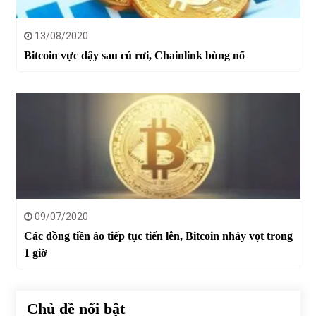
13/08/2020
Bitcoin vực dậy sau cú rơi, Chainlink bùng nổ
09/07/2020
Các đồng tiền ảo tiếp tục tiến lên, Bitcoin nhảy vọt trong
1 giờ
Chủ đề nổi bật