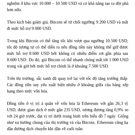
nghiệm ở khu vực 10.000 – 10.500 USD và có khả năng tạo ra đột phá
hơn nữa.
Theo kịch bản giảm giá, Bitcoin sẽ từ chối ngưỡng 9.200 USD và mất
đi mức hỗ trợ 9.000 USD.
Trong khi Bitcoin có thể tăng tốc khi vượt qua ngưỡng 10.500 USD,
tốc độ tương tự có thể diễn ra nếu đồng tiền này không thể giữ được
mức hỗ trợ 8.600 USD bởi không có nhiều điểm rơi gần phía sau
8.600 USD. Do đó, giá Bitcoin có thể nhanh chóng mất tới 1.000 USD
trong vài giờ bởi mức hỗ trợ chính là ở khoảng 7.500 USD.
Trên thị trường, sắc xanh đã quay trở lại với tốc độ tăng trưởng thấp.
Các đồng tiền suy yếu xuất hiện nhiều ở khoảng giữa của bảng xếp
hạng theo mức vốn hóa.
Đồng tiền ở vị trí á quân về vốn hóa là Ethereum với gần 26,3 tỷ
USD, được giao dịch ở mức gần 235 USD, tương đương tăng 0,9% so
với 24 giờ trước, đạt vị trí dưới trung bình trên biểu đồ 7 ngày. Giống
như xu hướng chung của thị trường và của Bitcoin, Ethereum cũng hạ
dần đường dịch chuyển khi dần về cuối tuần.