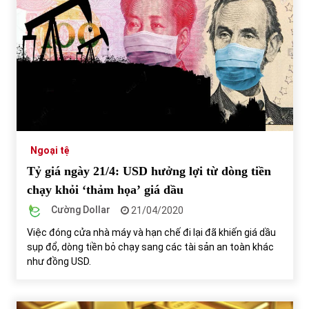
Ngoại tệ
Tỷ giá ngày 21/4: USD hưởng lợi từ dòng tiền
chạy khỏi ‘thảm họa’ giá dầu
Cường Dollar
21/04/2020
Việc đóng cửa nhà máy và hạn chế đi lại đã khiến giá dầu
sụp đổ, dòng tiền bỏ chạy sang các tài sản an toàn khác
như đồng USD.