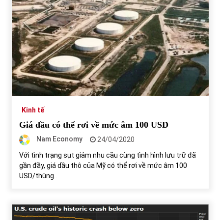
Kinh tế
Giá dầu có thể rơi về mức âm 100 USD
Nam Economy
24/04/2020
Với tình trạng sụt giảm nhu cầu cùng tình hình lưu trữ đã
gần đầy, giá dầu thô của Mỹ có thể rơi về mức âm 100
USD/thùng..