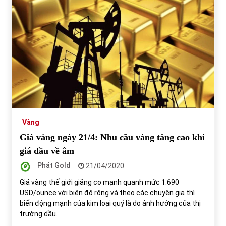
Vàng
Giá vàng ngày 21/4: Nhu cầu vàng tăng cao khi
giá dầu về âm
Phát Gold
21/04/2020
Giá vàng thế giới giằng co mạnh quanh mức 1.690
USD/ounce với biên độ rộng và theo các chuyên gia thì
biến động mạnh của kim loại quý là do ảnh hưởng của thị
trường dầu.