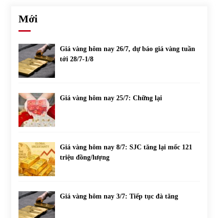
Mới
Giá vàng hôm nay 26/7, dự báo giá vàng tuần
tới 28/7-1/8
Giá vàng hôm nay 25/7: Chững lại
Giá vàng hôm nay 8/7: SJC tăng lại mốc 121
triệu đồng/lượng
Giá vàng hôm nay 3/7: Tiếp tục đà tăng