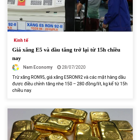
Kinh tế
Giá xăng E5 và dầu tăng trở lại từ 15h chiều
nay
Nam Economy
28/07/2020
Trừ xăng RON95, giá xăng E5RON92 và các mặt hàng dầu
được điều chỉnh tăng nhẹ 150 – 280 đồng/lít, kg kể từ 15h
chiều nay.