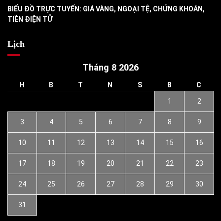
BIỂU ĐỒ TRỰC TUYẾN: GIÁ VÀNG, NGOẠI TỆ, CHỨNG KHOÁN,
TIỀN ĐIỆN TỬ
Lịch
Tháng 8 2026
H
B
T
N
S
B
C
1
2
3
4
5
6
7
8
9
10
11
12
13
14
15
16
17
18
19
20
21
22
23
24
25
26
27
28
29
30
31