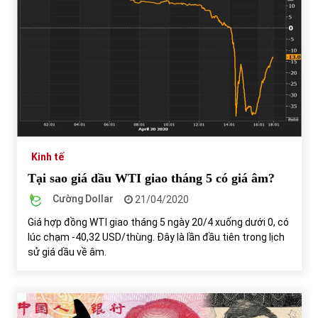
Kinh tế
Tại sao giá dầu WTI giao tháng 5 có giá âm?
Cường Dollar
21/04/2020
Giá hợp đồng WTI giao tháng 5 ngày 20/4 xuống dưới 0, có
lúc chạm -40,32 USD/thùng. Đây là lần đầu tiên trong lịch
sử giá dầu về âm.