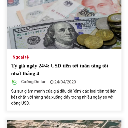
Ngoại tệ
Tỷ giá ngày 24/4: USD tiến tới tuần tăng tốt
nhất tháng 4
Cường Dollar
24/04/2020
Sự sụt giảm mạnh của giá dầu đã ‘dìm’ các loại tiền tệ liên
kết chặt với hàng hóa xuống đáy trong nhiều ngày so với
đồng USD.