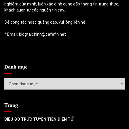
nghiệm của mình, luôn xác định cung cấp thông tin trung thực,
khách quan từ các nguồn tin cậy.
Để cộng tác hoặc quảng cáo, vui lòng liên hệ:
* Email: blogtaichinh@cafefin.net
_________________
Danh mục
Danh
mục
Trang
BIỂU ĐỒ TRỰC TUYẾN TIỀN ĐIỆN TỬ