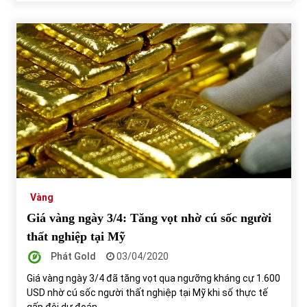
Vàng
Giá vàng ngày 3/4: Tăng vọt nhờ cú sốc người
thất nghiệp tại Mỹ
Phát Gold
03/04/2020
Giá vàng ngày 3/4 đã tăng vọt qua ngưỡng kháng cự 1.600
USD nhờ cú sốc người thất nghiệp tại Mỹ khi số thực tế
gấp đôi dự đoán.