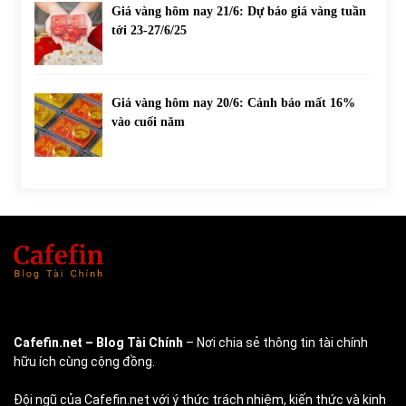
Giá vàng hôm nay 21/6: Dự báo giá vàng tuần
tới 23-27/6/25
Giá vàng hôm nay 20/6: Cảnh báo mất 16%
vào cuối năm
Cafefin.net
– Blog Tài Chính
– Nơi chia sẻ thông tin tài chính
hữu ích cùng cộng đồng.
Đội ngũ của Cafefin.net với ý thức trách nhiệm, kiến thức và kinh