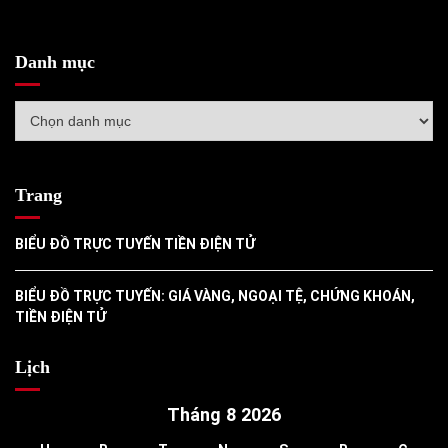
Danh mục
Danh
mục
Trang
BIỂU ĐỒ TRỰC TUYẾN TIỀN ĐIỆN TỬ
BIỂU ĐỒ TRỰC TUYẾN: GIÁ VÀNG, NGOẠI TỆ, CHỨNG KHOÁN,
TIỀN ĐIỆN TỬ
Lịch
Tháng 8 2026