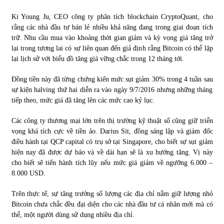
Ki Young Ju, CEO công ty phân tích blockchain CryptoQuant, cho
rằng các nhà đầu tư bán lẻ nhiều khả năng đang trong giai đoạn tích
trữ. Nhu cầu mua vào khoảng thời gian giảm và kỳ vọng giá tăng trở
lại trong tương lai có sự liên quan đến giả định rằng Bitcoin có thể lặp
lại lịch sử với biểu đồ tăng giá vững chắc trong 12 tháng tới.
Đồng tiền này đã từng chứng kiến mức sụt giảm 30% trong 4 tuần sau
sự kiện halving thứ hai diễn ra vào ngày 9/7/2016 nhưng những tháng
tiếp theo, mức giá đã tăng lên các mức cao kỷ lục.
Các công ty thương mại lớn trên thị trường kỹ thuật số cũng giữ triển
vọng khá tích cực về tiền ảo. Darius Sit, đồng sáng lập và giám đốc
điều hành tại QCP capital có trụ sở tại Singapore, cho biết sự sụt giảm
hiện nay đã được dự báo và về dài hạn sẽ là xu hướng tăng. Vị này
cho biết sẽ tiến hành tích lũy nếu mức giá giảm về ngưỡng 6.000 –
8.000 USD.
Trên thực tế, sự tăng trưởng số lượng các địa chỉ nắm giữ lượng nhỏ
Bitcoin chưa chắc đều đại diện cho các nhà đầu tư cá nhân mới mà có
thể, một người dùng sử dụng nhiều địa chỉ.