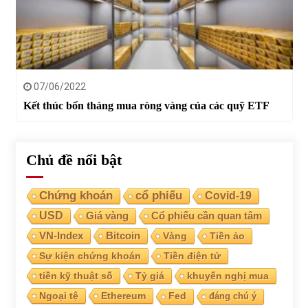
07/06/2022
Kết thúc bốn tháng mua ròng vàng của các quỹ ETF
Chủ đề nổi bật
Chứng khoán
cổ phiếu
Covid-19
USD
Giá vàng
Cổ phiếu cần quan tâm
VN-Index
Bitcoin
Vàng
Tiền ảo
Sự kiện chứng khoán
Tiền điện tử
tiền kỹ thuật số
Tỷ giá
khuyến nghị mua
Ngoại tệ
Ethereum
Fed
đáng chú ý