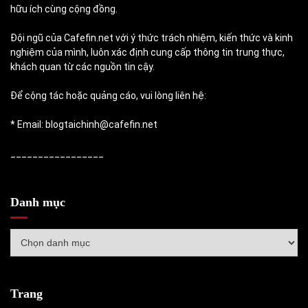
hữu ích cùng cộng đồng.
Đội ngũ của Cafefin.net với ý thức trách nhiệm, kiến thức và kinh
nghiệm của mình, luôn xác định cung cấp thông tin trung thực,
khách quan từ các nguồn tin cậy.
Để cộng tác hoặc quảng cáo, vui lòng liên hệ:
* Email: blogtaichinh@cafefin.net
_________________
Danh mục
Danh
mục
Trang