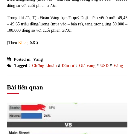
đồng so với cuối phiên trước.
Trong khi đó, Tập Đoàn Vàng bạc đá quý Doji niêm yết ở mức 49,45
– 49,65 triệu đồng/lượng (mua vào – bán ra), tăng tương ứng 50.000 –
100.000 đồng so với cuối phiên trước.
(Theo
Kitco
, SJC)
Posted in
Vàng
Tagged #
Chứng khoán
#
Đầu tư
#
Giá vàng
#
USD
#
Vàng
Bài liên quan