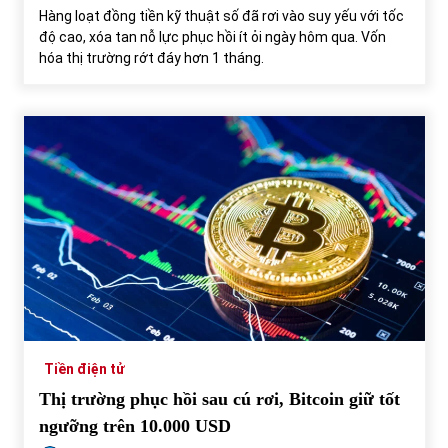
Hàng loạt đồng tiền kỹ thuật số đã rơi vào suy yếu với tốc
độ cao, xóa tan nỗ lực phục hồi ít ỏi ngày hôm qua. Vốn
hóa thị trường rớt đáy hơn 1 tháng.
Tiền điện tử
Thị trường phục hồi sau cú rơi, Bitcoin giữ tốt
ngưỡng trên 10.000 USD