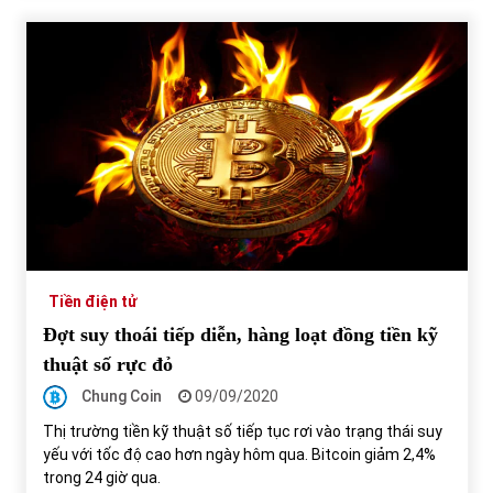
Tiền điện tử
Đợt suy thoái tiếp diễn, hàng loạt đồng tiền kỹ
thuật số rực đỏ
Chung Coin
09/09/2020
Thị trường tiền kỹ thuật số tiếp tục rơi vào trạng thái suy
yếu với tốc độ cao hơn ngày hôm qua. Bitcoin giảm 2,4%
trong 24 giờ qua.