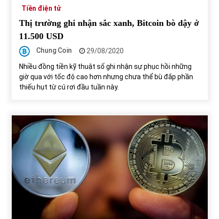
Tiền điện tử
Thị trường ghi nhận sắc xanh, Bitcoin bò dậy ở
11.500 USD
Chung Coin
29/08/2020
Nhiều đồng tiền kỹ thuật số ghi nhận sự phục hồi những
giờ qua với tốc độ cao hơn nhưng chưa thể bù đắp phần
thiếu hụt từ cú rơi đầu tuần này.