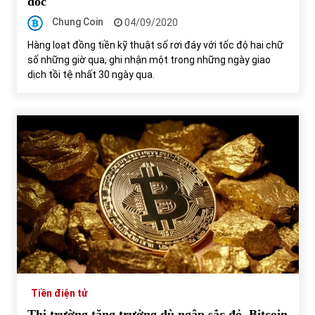
dốc
Chung Coin
04/09/2020
Hàng loạt đồng tiền kỹ thuật số rơi đáy với tốc độ hai chữ
số những giờ qua, ghi nhận một trong những ngày giao
dịch tồi tệ nhất 30 ngày qua.
Tiền điện tử
Thị trường tăng trưởng dù ngập sắc đỏ, Bitcoin