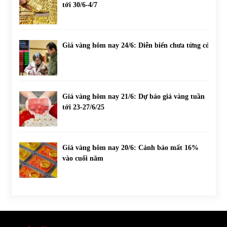
tới 30/6-4/7
Giá vàng hôm nay 24/6: Diễn biến chưa từng có
Giá vàng hôm nay 21/6: Dự báo giá vàng tuần
tới 23-27/6/25
Giá vàng hôm nay 20/6: Cảnh báo mất 16%
vào cuối năm