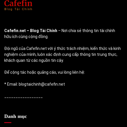
Cafefin.net
– Blog Tài Chính
– Nơi chia sẻ thông tin tài chính
hữu ích cùng cộng đồng.
Đội ngũ của Cafefin.net với ý thức trách nhiệm, kiến thức và kinh
nghiệm của mình, luôn xác định cung cấp thông tin trung thực,
khách quan từ các nguồn tin cậy.
Để cộng tác hoặc quảng cáo, vui lòng liên hệ:
* Email: blogtaichinh@cafefin.net
_________________
Danh mục