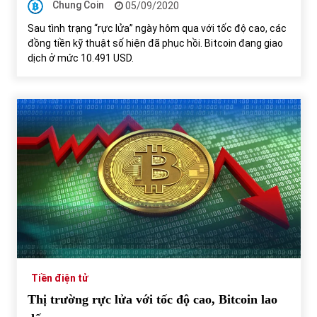
Chung Coin
05/09/2020
Sau tình trạng “rực lửa” ngày hôm qua với tốc độ cao, các
đồng tiền kỹ thuật số hiện đã phục hồi. Bitcoin đang giao
dịch ở mức 10.491 USD.
Tiền điện tử
Thị trường rực lửa với tốc độ cao, Bitcoin lao