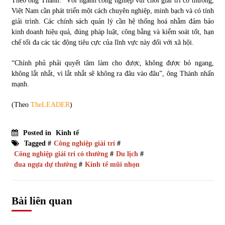
Theo ông Thành: “Với ngành công nghiệp vui chơi giải trí có thưởng,
Việt Nam cần phát triển một cách chuyên nghiệp, minh bạch và có tính
giải trình. Các chính sách quản lý cần hệ thống hoá nhằm đảm bảo
kinh doanh hiệu quả, đúng pháp luật, công bằng và kiểm soát tốt, hạn
chế tối đa các tác động tiêu cực của lĩnh vực này đối với xã hội.
“Chính phủ phải quyết tâm làm cho được, không được bỏ ngang,
không lắt nhắt, vì lắt nhắt sẽ không ra đâu vào đâu”, ông Thành nhấn
mạnh.
(Theo
TheLEADER
)
Posted in
Kinh tế
Tagged #
Công nghiệp giải trí
#
Công nghiệp giải trí có thưởng
#
Du lịch
#
đua ngựa dự thưởng
#
Kinh tế mũi nhọn
Bài liên quan