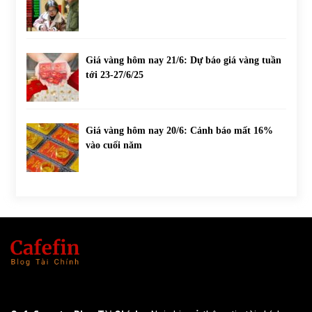
Giá vàng hôm nay 21/6: Dự báo giá vàng tuần
tới 23-27/6/25
Giá vàng hôm nay 20/6: Cảnh báo mất 16%
vào cuối năm