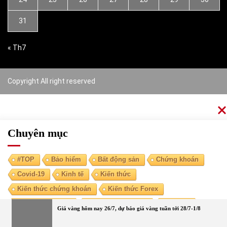
31
« Th7
Copyright All right reserved
Chuyên mục
#TOP
Bảo hiểm
Bất động sản
Chứng khoán
Covid-19
Kinh tế
Kiến thức
Kiến thức chứng khoán
Kiến thức Forex
Kiến thức kinh tế
Kiến thức tài chính
Ngoại tệ
Giá vàng hôm nay 26/7, dự báo giá vàng tuần tới 28/7-1/8
Ngân hàng
Nóng
Tiền điện tử
Tài chính cá nhân