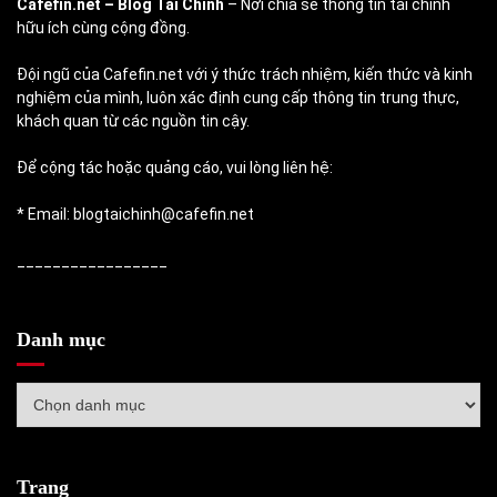
Cafefin.net
– Blog Tài Chính
– Nơi chia sẻ thông tin tài chính
hữu ích cùng cộng đồng.
Đội ngũ của Cafefin.net với ý thức trách nhiệm, kiến thức và kinh
nghiệm của mình, luôn xác định cung cấp thông tin trung thực,
khách quan từ các nguồn tin cậy.
Để cộng tác hoặc quảng cáo, vui lòng liên hệ:
* Email: blogtaichinh@cafefin.net
_________________
Danh mục
Danh
mục
Trang