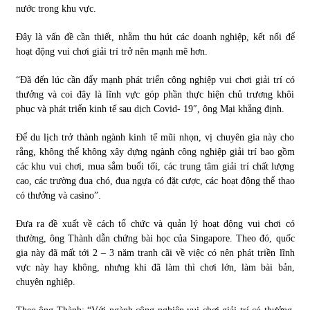
nước trong khu vực.
Đây là vấn đề cần thiết, nhằm thu hút các doanh nghiệp, kết nối để
hoạt động vui chơi giải trí trở nên mạnh mẽ hơn.
“Đã đến lúc cần đẩy mạnh phát triển công nghiệp vui chơi giải trí có
thưởng và coi đây là lĩnh vực góp phần thực hiện chủ trương khôi
phục và phát triển kinh tế sau dịch Covid- 19″, ông Mại khẳng định.
Để du lịch trở thành ngành kinh tế mũi nhọn, vị chuyên gia này cho
rằng, không thể không xây dựng ngành công nghiệp giải trí bao gồm
các khu vui chơi, mua sắm buổi tối, các trung tâm giải trí chất lượng
cao, các trường đua chó, đua ngựa có đặt cược, các hoạt động thể thao
có thưởng và casino”.
Đưa ra đề xuất về cách tổ chức và quản lý hoạt động vui chơi có
thường, ông Thành dẫn chứng bài học của Singapore. Theo đó, quốc
gia này đã mất tới 2 – 3 năm tranh cãi về việc có nên phát triền lĩnh
vực này hay không, nhưng khi đã làm thì chơi lớn, làm bài bản,
chuyên nghiệp.