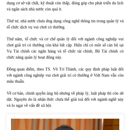
dụng cơ sở vật chất, kỹ thuật còn thấp, đóng góp cho phát triển du lịch
và ngân sách nhà nước còn quá ít.
Thứ tư, nhà nước chưa ứng dụng công nghệ thông tin trong quản lý và
tổ chức dịch vụ vui chơi có thưởng.
Thứ năm, tổ chức và cơ chế quản lý đối với ngành công nghiệp vui
chơi giải trí có thưởng còn khá bất cập. Hiện chỉ có một số cán bộ tại
Vụ Tài chính các ngân hàng và tổ chức tài chính, Bộ Tài chính có
chức năng quản lý hoạt động này.
Đồng quan điểm, theo TS. Võ Trí Thành, các quy định pháp luật đối
với ngành công nghiệp vui chơi giải trí có thưởng ở Việt Nam vẫn còn
mâu thuẫn.
Về cơ bản, chính quyền ủng hộ nhưng về pháp lý, luật pháp thì còn dè
dặt. Nguyên do là nhận thức chưa thể giải toả đối với ngành nghề này
và lo ngại về vấn đề xã hội.