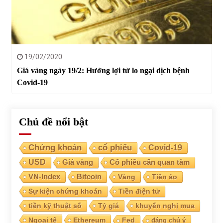
19/02/2020
Giá vàng ngày 19/2: Hưởng lợi từ lo ngại dịch bệnh
Covid-19
Chủ đề nổi bật
Chứng khoán
cổ phiếu
Covid-19
USD
Giá vàng
Cổ phiếu cần quan tâm
VN-Index
Bitcoin
Vàng
Tiền ảo
Sự kiện chứng khoán
Tiền điện tử
tiền kỹ thuật số
Tỷ giá
khuyến nghị mua
Ngoại tệ
Ethereum
Fed
đáng chú ý