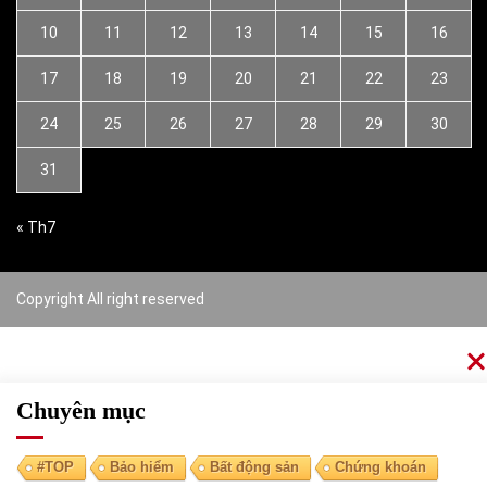
10
11
12
13
14
15
16
17
18
19
20
21
22
23
24
25
26
27
28
29
30
31
« Th7
Copyright All right reserved
Chuyên mục
#TOP
Bảo hiểm
Bất động sản
Chứng khoán