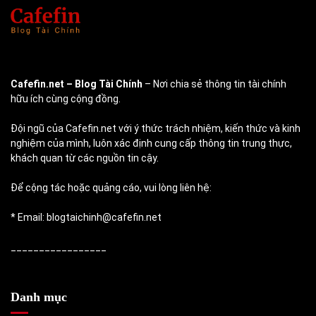
Cafefin.net
– Blog Tài Chính
– Nơi chia sẻ thông tin tài chính
hữu ích cùng cộng đồng.
Đội ngũ của Cafefin.net với ý thức trách nhiệm, kiến thức và kinh
nghiệm của mình, luôn xác định cung cấp thông tin trung thực,
khách quan từ các nguồn tin cậy.
Để cộng tác hoặc quảng cáo, vui lòng liên hệ:
* Email: blogtaichinh@cafefin.net
_________________
Danh mục