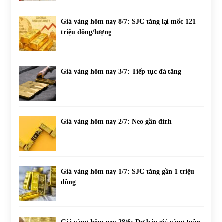
Giá vàng hôm nay 8/7: SJC tăng lại mốc 121
triệu đồng/lượng
Giá vàng hôm nay 3/7: Tiếp tục đà tăng
Giá vàng hôm nay 2/7: Neo gần đỉnh
Giá vàng hôm nay 1/7: SJC tăng gần 1 triệu
đồng
Giá vàng hôm nay 28/6: Dự báo giá vàng tuần