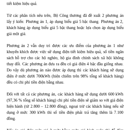
tiết kiệm hiệu quả.
Từ các phân tích nêu trên, Bộ Công thương đã đề xuất 2 phương án
lấy ý kiến: Phương án 1, áp dụng biểu giá 5 bậc thang. Phương án 2,
khách hàng áp dụng biểu giá 5 bậc thang hoặc lựa chọn áp dụng biểu
giá một giá.
Phương án 2 vẫn duy trì được các ưu điểm của phương án 1 như
khuyến khích được việc sử dụng điện tiết kiệm hiệu quả, số tiền ngân
sách hỗ trợ cho các hộ nghèo, hộ gia đình chính sách xã hội không
thay đổi. Các phương án đưa ra đều có giá điện 4 bậc đầu giống nhau.
Do vậy dù phương án nào được áp dụng thì các khách hàng sử dụng
điện ở mức dưới 700kWh (hiện chiếm trên 98% tổng số khách hàng)
đều có chi phí tiền điện bằng nhau.
Đối với tất cả các phương án, các khách hàng sử dụng dưới 600 kWh
(97,36 % tổng số khách hàng) chi phí tiền điện sẽ giảm so với giá điện
hiện hành (từ 2.800 – 12.800 đồng), ngoại trừ các khách hàng nếu sử
dụng ở mức 300 kWh thì số tiền điện phải trả tăng thêm là 7.100
đồng.