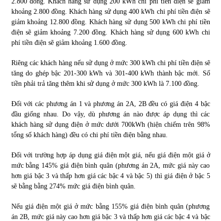
2.800 đồng. Khách hàng sử dụng 200 kWh chi phí tiền điện sẽ giảm
khoảng 2.800 đồng. Khách hàng sử dụng 400 kWh chi phí tiền điện sẽ
giảm khoảng 12.800 đồng. Khách hàng sử dụng 500 kWh chi phí tiền
điện sẽ giảm khoảng 7.200 đồng. Khách hàng sử dụng 600 kWh chi
phí tiền điện sẽ giảm khoảng 1.600 đồng.
Riêng các khách hàng nếu sử dụng ở mức 300 kWh chi phí tiền điện sẽ
tăng do ghép bậc 201-300 kWh và 301-400 kWh thành bậc mới. Số
tiền phải trả tăng thêm khi sử dụng ở mức 300 kWh là 7.100 đồng.
Đối với các phương án 1 và phương án 2A, 2B đều có giá điện 4 bậc
đầu giống nhau. Do vậy, dù phương án nào được áp dụng thì các
khách hàng sử dụng điện ở mức dưới 700kWh (hiện chiếm trên 98%
tổng số khách hàng) đều có chi phí tiền điện bằng nhau.
Đối với trường hợp áp dụng giá điện một giá, nếu giá điện một giá ở
mức bằng 145% giá điện bình quân (phương án 2A, mức giá này cao
hơn giá bậc 3 và thấp hơn giá các bậc 4 và bậc 5) thì giá điện ở bậc 5
sẽ bằng bằng 274% mức giá điện bình quân.
Nếu giá điện một giá ở mức bằng 155% giá điện bình quân (phương
án 2B, mức giá này cao hơn giá bậc 3 và thấp hơn giá các bậc 4 và bậc