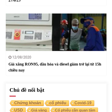
27/6/25
12/08/2020
Giá xăng RON95, dầu hỏa và diesel giảm trở lại từ 15h
chiều nay
Chủ đề nổi bật
Chứng khoán
cổ phiếu
Covid-19
USD
Giá vàng
Cổ phiếu cần quan tâm