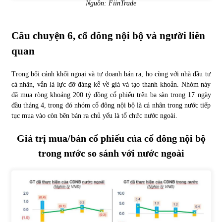
Nguồn: FiinTrade
Câu chuyện 6, cổ đông nội bộ và người liên
quan
Trong bối cảnh khối ngoại và tự doanh bán ra, họ cùng với nhà đầu tư
cá nhân, vẫn là lực đỡ đáng kể về giá và tạo thanh khoản. Nhóm này
đã mua ròng khoảng 200 tỷ đồng cổ phiếu trên ba sàn trong 17 ngày
đầu tháng 4, trong đó nhóm cổ đông nội bộ là cá nhân trong nước tiếp
tục mua vào còn bên bán ra chủ yếu là tổ chức nước ngoài.
Giá trị mua/bán cổ phiếu của cổ đông nội bộ
trong nước so sánh với nước ngoài