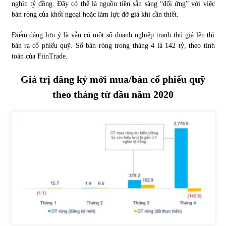
nghìn tỷ đồng. Đây có thể là nguồn tiền sẵn sàng “đối ứng” với việc
bán ròng của khối ngoại hoặc làm lực đỡ giá khi cần thiết.
Điểm đáng lưu ý là vẫn có một số doanh nghiệp tranh thủ giá lên thì
bán ra cổ phiếu quỹ. Số bán ròng trong tháng 4 là 142 tỷ, theo tính
toán của FiinTrade.
Giá trị đăng ký mới mua/bán cổ phiếu quỹ
theo tháng từ đầu năm 2020