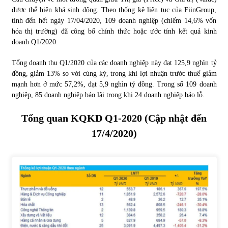
được thể hiện khá sinh động. Theo thống kê liên tục của FiinGroup,
tính đến hết ngày 17/04/2020, 109 doanh nghiệp (chiếm 14,6% vốn
hóa thị trường) đã công bố chính thức hoặc ước tính kết quả kinh
doanh Q1/2020.
Tổng doanh thu Q1/2020 của các doanh nghiệp này đạt 125,9 nghìn tỷ
đồng, giảm 13% so với cùng kỳ, trong khi lợi nhuận trước thuế giảm
mạnh hơn ở mức 57,2%, đạt 5,9 nghìn tỷ đồng. Trong số 109 doanh
nghiệp, 85 doanh nghiệp báo lãi trong khi 24 doanh nghiệp báo lỗ.
Tổng quan KQKD Q1-2020 (Cập nhật đến
17/4/2020)