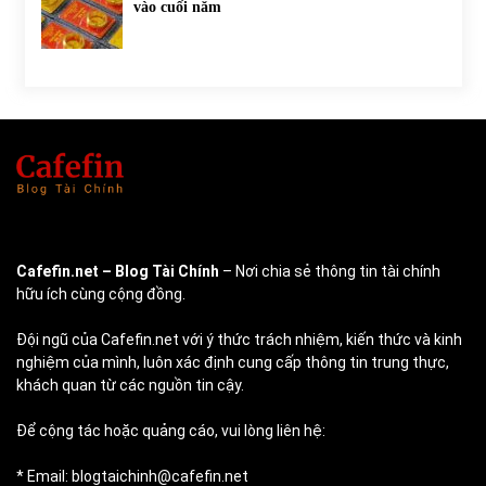
vào cuối năm
Cafefin.net
– Blog Tài Chính
– Nơi chia sẻ thông tin tài chính
hữu ích cùng cộng đồng.
Đội ngũ của Cafefin.net với ý thức trách nhiệm, kiến thức và kinh
nghiệm của mình, luôn xác định cung cấp thông tin trung thực,
khách quan từ các nguồn tin cậy.
Để cộng tác hoặc quảng cáo, vui lòng liên hệ:
* Email: blogtaichinh@cafefin.net