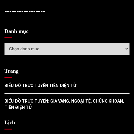
_________________
Danh mục
Danh
mục
Trang
BIỂU ĐỒ TRỰC TUYẾN TIỀN ĐIỆN TỬ
BIỂU ĐỒ TRỰC TUYẾN: GIÁ VÀNG, NGOẠI TỆ, CHỨNG KHOÁN,
TIỀN ĐIỆN TỬ
Lịch