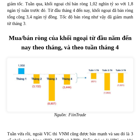
giảm tốc. Tuần qua, khối ngoại chỉ bán ròng 1,02 nghìn tỷ so với 1,8
ngàn tỷ tuần trước đó. Từ đầu tháng 4 đến nay, khối ngoại đã bán ròng
tổng cộng 3,4 ngàn tỷ đồng. Tốc độ bán ròng như vậy đã giảm mạnh
từ tháng 3.
Mua/bán ròng của khối ngoại từ đầu năm đến
nay theo tháng, và theo tuần tháng 4
Nguồn: FiinTrade
Tuần vừa rồi, ngoài VIC thì VNM cũng được bán mạnh và sau đó là 3