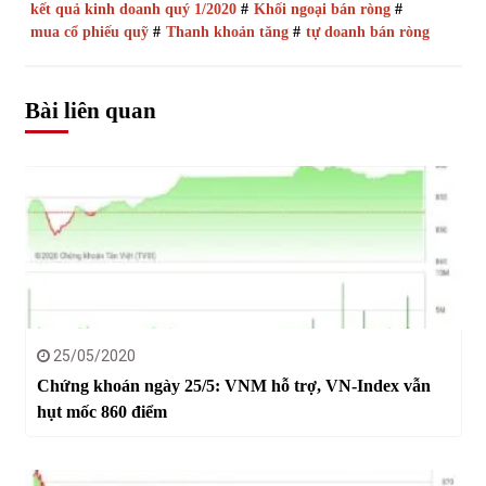
kết quả kinh doanh quý 1/2020
#
Khối ngoại bán ròng
#
mua cổ phiếu quỹ
#
Thanh khoản tăng
#
tự doanh bán ròng
Bài liên quan
25/05/2020
Chứng khoán ngày 25/5: VNM hỗ trợ, VN-Index vẫn
hụt mốc 860 điểm