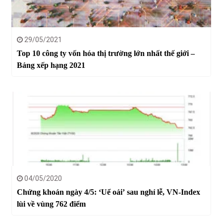
29/05/2021
Top 10 công ty vốn hóa thị trường lớn nhất thế giới –
Bảng xếp hạng 2021
04/05/2020
Chứng khoán ngày 4/5: ‘Uể oải’ sau nghỉ lễ, VN-Index
lùi về vùng 762 điểm