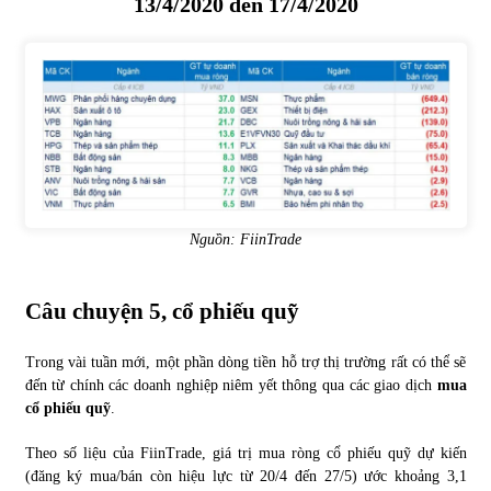
13/4/2020 đến 17/4/2020
Nguồn: FiinTrade
Câu chuyện 5, cổ phiếu quỹ
Trong vài tuần mới, một phần dòng tiền hỗ trợ thị trường rất có thể sẽ
đến từ chính các doanh nghiệp niêm yết thông qua các giao dịch
mua
cổ phiếu quỹ
.
Theo số liệu của FiinTrade, giá trị mua ròng cổ phiếu quỹ dự kiến
(đăng ký mua/bán còn hiệu lực từ 20/4 đến 27/5) ước khoảng 3,1