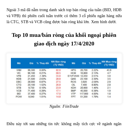
Ngoài 3 mã đã nằm trong danh sách top bán ròng của tuần (BID, HDB
và VPB) thì phiên cuối tuần trước có thêm 3 cổ phiếu ngân hàng nữa
là CTG, STB và VCB cũng được bán ròng khá lớn. Xem hình dưới.
Top 10 mua/bán ròng của khối ngoại phiên
giao dịch ngày 17/4/2020
Nguồn: FiinTrade
Điều này tới sau những tin tức không mấy tích cực về ngành ngân