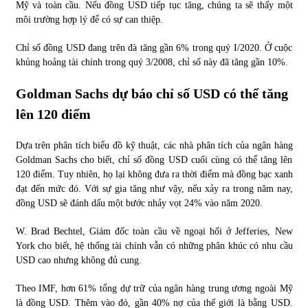
Mỹ và toàn cầu. Nếu đồng USD tiếp tục tăng, chúng ta sẽ thấy một
môi trường hợp lý để có sự can thiệp.
Chỉ số đồng USD đang trên đà tăng gần 6% trong quý I/2020. Ở cuộc
khủng hoảng tài chính trong quý 3/2008, chỉ số này đã tăng gần 10%.
Goldman Sachs dự báo chỉ số USD có thể tăng
lên 120 điểm
Dựa trên phân tích biểu đồ kỹ thuật, các nhà phân tích của ngân hàng
Goldman Sachs cho biết, chỉ số đồng USD cuối cùng có thể tăng lên
120 điểm. Tuy nhiên, họ lại không đưa ra thời điểm mà đồng bạc xanh
đạt đến mức đó. Với sự gia tăng như vậy, nếu xảy ra trong năm nay,
đồng USD sẽ đánh dấu một bước nhảy vọt 24% vào năm 2020.
W. Brad Bechtel, Giám đốc toàn cầu về ngoại hối ở Jefferies, New
York cho biết, hệ thống tài chính vẫn có những phân khúc có nhu cầu
USD cao nhưng không đủ cung.
Theo IMF, hơn 61% tổng dự trữ của ngân hàng trung ương ngoài Mỹ
là đồng USD. Thêm vào đó, gần 40% nợ của thế giới là bằng USD.