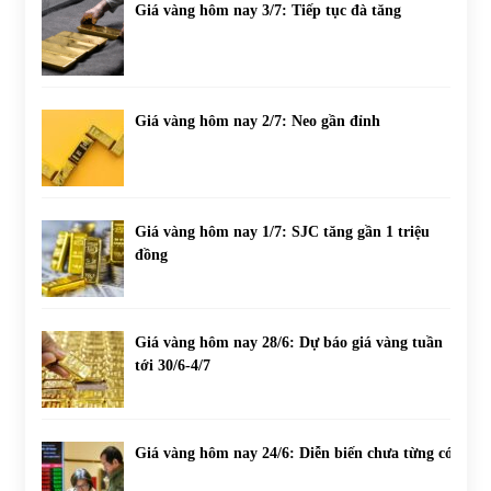
Giá vàng hôm nay 3/7: Tiếp tục đà tăng
Giá vàng hôm nay 2/7: Neo gần đỉnh
Giá vàng hôm nay 1/7: SJC tăng gần 1 triệu
đồng
Giá vàng hôm nay 28/6: Dự báo giá vàng tuần
tới 30/6-4/7
Giá vàng hôm nay 24/6: Diễn biến chưa từng có