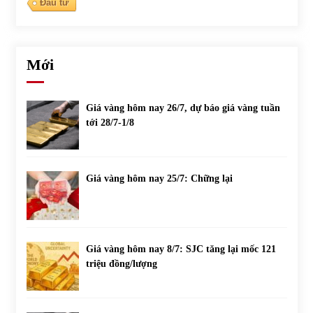
Đầu tư
Mới
Giá vàng hôm nay 26/7, dự báo giá vàng tuần
tới 28/7-1/8
Giá vàng hôm nay 25/7: Chững lại
Giá vàng hôm nay 8/7: SJC tăng lại mốc 121
triệu đồng/lượng