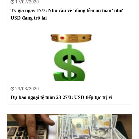
17/07/2020
Tỷ giá ngày 17/7: Nhu cầu về ‘đồng tiền an toàn’ như
USD đang trở lại
23/03/2020
Dự báo ngoại tệ tuần 23-27/3: USD tiếp tục trị vì