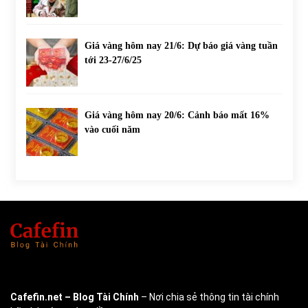
Giá vàng hôm nay 21/6: Dự báo giá vàng tuần
tới 23-27/6/25
Giá vàng hôm nay 20/6: Cảnh báo mất 16%
vào cuối năm
Cafefin.net
– Blog Tài Chính
– Nơi chia sẻ thông tin tài chính