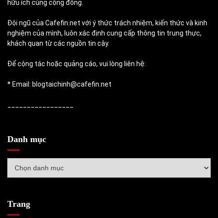
hữu ích cùng cộng đồng.
Đội ngũ của Cafefin.net với ý thức trách nhiệm, kiến thức và kinh
nghiệm của mình, luôn xác định cung cấp thông tin trung thực,
khách quan từ các nguồn tin cậy.
Để cộng tác hoặc quảng cáo, vui lòng liên hệ:
* Email: blogtaichinh@cafefin.net
_________________
Danh mục
Danh
mục
Trang