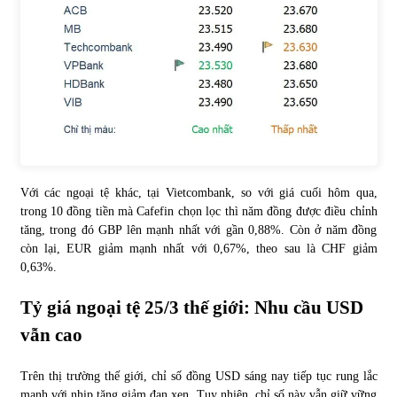
Với các ngoại tệ khác, tại Vietcombank, so với giá cuối hôm qua,
trong 10 đồng tiền mà Cafefin chọn lọc thì năm đồng được điều chỉnh
tăng, trong đó GBP lên mạnh nhất với gần 0,88%. Còn ở năm đồng
còn lại, EUR giảm mạnh nhất với 0,67%, theo sau là CHF giảm
0,63%.
Tỷ giá ngoại tệ 25/3 thế giới: Nhu cầu USD
vẫn cao
Trên thị trường thế giới, chỉ số đồng USD sáng nay tiếp tục rung lắc
mạnh với nhịp tăng giảm đan xen. Tuy nhiên, chỉ số này vẫn giữ vững